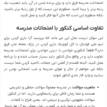
امتحانات مدرسه فرق دارد و برای برنده شدن در آن، باید ذهنیت یک
رتبه برتر را پیدا کنید. منظورم این نیست که از اول رتبه برتر باشید،
بلکه منظورم این است که مثل آنها فکر کنید و عمل کنید.
تفاوت اساسی کنکور با امتحانات مدرسه
این سوال درست مثل این می ماند که بپرسید آیا بازی کردن برای
تیم ملی فوتبال با گل کوچیک بازی کردن در پارک محله مان فرق
دارد؟! قطعاً کنکوری خواندن با درس خواندن برای امتحانات مدرسه
تفاوت دارد و در واقع سال کنکور باید بسیار حساب شده و با برنامه
عمل کنید. البته قصدم از گفتن این جملات ناامید کردن شما نیست،
بلکه می خواهم از حال و هوای مدرسه و شب امتحانی بودن در
بیایید و وارد فاز جدی کنکور شوید.
ماهیت سوالات:
در مدرسه معمولاً سوالات حفظی و تشریحی
هستند و شما زمان کافی برای پاسخگویی دارید. اما در کنکور،
سوالات مفهومی، ترکیبی و سرعتی اند. یعنی طراح با کلمات
بازی می کند و شما باید در کمترین زمان ممکن به آن ها پاسخ