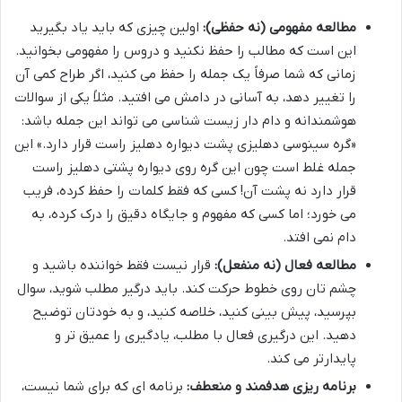
مطالعه مفهومی (نه حفظی):
اولین چیزی که باید یاد بگیرید
این است که مطالب را حفظ نکنید و دروس را مفهومی بخوانید.
زمانی که شما صرفاً یک جمله را حفظ می کنید، اگر طراح کمی آن
را تغییر دهد، به آسانی در دامش می افتید. مثلاً یکی از سوالات
هوشمندانه و دام دار زیست شناسی می تواند این جمله باشد:
«گره سینوسی دهلیزی پشت دیواره دهلیز راست قرار دارد.» این
جمله غلط است چون این گره روی دیواره پشتی دهلیز راست
قرار دارد نه پشت آن! کسی که فقط کلمات را حفظ کرده، فریب
می خورد؛ اما کسی که مفهوم و جایگاه دقیق را درک کرده، به
دام نمی افتد.
مطالعه فعال (نه منفعل):
قرار نیست فقط خواننده باشید و
چشم تان روی خطوط حرکت کند. باید درگیر مطلب شوید، سوال
بپرسید، پیش بینی کنید، خلاصه کنید، و به خودتان توضیح
دهید. این درگیری فعال با مطلب، یادگیری را عمیق تر و
پایدارتر می کند.
برنامه ریزی هدفمند و منعطف:
برنامه ای که برای شما نیست،