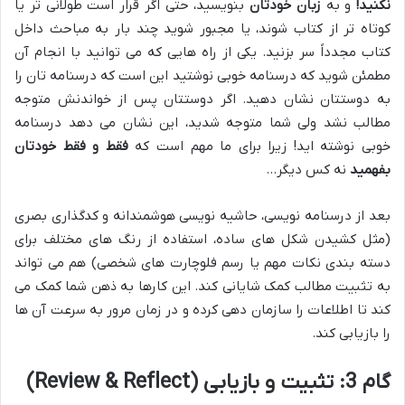
نکنید!
و به
زبان خودتان
بنویسید، حتی اگر قرار است طولانی تر یا
کوتاه تر از کتاب شوند، یا مجبور شوید چند بار به مباحث داخل
کتاب مجدداً سر بزنید. یکی از راه هایی که می توانید با انجام آن
مطمئن شوید که درسنامه خوبی نوشتید این است که درسنامه تان را
به دوستتان نشان دهید. اگر دوستتان پس از خواندنش متوجه
مطالب نشد ولی شما متوجه شدید، این نشان می دهد درسنامه
خوبی نوشته اید! زیرا برای ما مهم است که
فقط و فقط خودتان
بفهمید
نه کس دیگر…
بعد از درسنامه نویسی، حاشیه نویسی هوشمندانه و کدگذاری بصری
(مثل کشیدن شکل های ساده، استفاده از رنگ های مختلف برای
دسته بندی نکات مهم یا رسم فلوچارت های شخصی) هم می تواند
به تثبیت مطالب کمک شایانی کند. این کارها به ذهن شما کمک می
کند تا اطلاعات را سازمان دهی کرده و در زمان مرور به سرعت آن ها
را بازیابی کند.
گام 3: تثبیت و بازیابی (Review & Reflect)