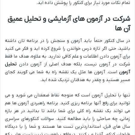
تمام نکات مورد نیاز برای کنکور را پوشش داده اید.
شرکت در آزمون های آزمایشی و تحلیل عمیق
آن ها
در سال کنکور حتماً باید آزمون و سنجش را در برنامه تان داشته
باشید، حتی اگر تازه درس خواندن را شروع کرده اید و فکر می کنید
برای آزمون دادن اطلاعات و علم کافی ندارید. به علاوه، هدف ما فقط
شرکت در آزمون نیست، بلکه هدف اصلی از آزمون دادن
تحلیل
آزمون
است. آزمون ها مثل یک نقشه راه به شما می گویند کجای
مسیر هستید و چقدر به هدفتان نزدیک شده اید.
تنها با تحلیل آزمون است که متوجه نقاط ضعفتان می شوید و می
توانید برای رفع آنها برنامه ریزی کنید. برنامه راهبردی آزمون ها هم
می تواند یک نقشه راه کلی برای شما باشد تا بدانید در هر بازه
زمانی، چه مباحثی را باید مطالعه کنید. سوالات کنکورهای سراسری
سال های قبل، استانداردترین تست ها هستند و شما را با دیدگاه
طراحان کنکور آشنا می کنند. درواقع پراهمیت ترین تست هایی که