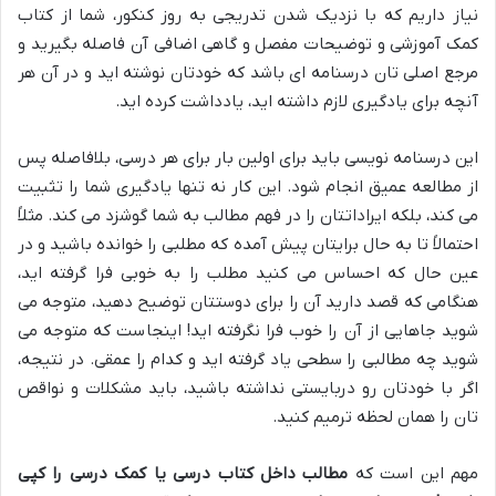
نیاز داریم که با نزدیک شدن تدریجی به روز کنکور، شما از کتاب
کمک آموزشی و توضیحات مفصل و گاهی اضافی آن فاصله بگیرید و
مرجع اصلی تان درسنامه ای باشد که خودتان نوشته اید و در آن هر
آنچه برای یادگیری لازم داشته اید، یادداشت کرده اید.
این درسنامه نویسی باید برای اولین بار برای هر درسی، بلافاصله پس
از مطالعه عمیق انجام شود. این کار نه تنها یادگیری شما را تثبیت
می کند، بلکه ایراداتتان را در فهم مطالب به شما گوشزد می کند. مثلاً
احتمالاً تا به حال برایتان پیش آمده که مطلبی را خوانده باشید و در
عین حال که احساس می کنید مطلب را به خوبی فرا گرفته اید،
هنگامی که قصد دارید آن را برای دوستتان توضیح دهید، متوجه می
شوید جاهایی از آن را خوب فرا نگرفته اید! اینجاست که متوجه می
شوید چه مطالبی را سطحی یاد گرفته اید و کدام را عمقی. در نتیجه،
اگر با خودتان رو دربایستی نداشته باشید، باید مشکلات و نواقص
تان را همان لحظه ترمیم کنید.
مهم این است که
مطالب داخل کتاب درسی یا کمک درسی را کپی