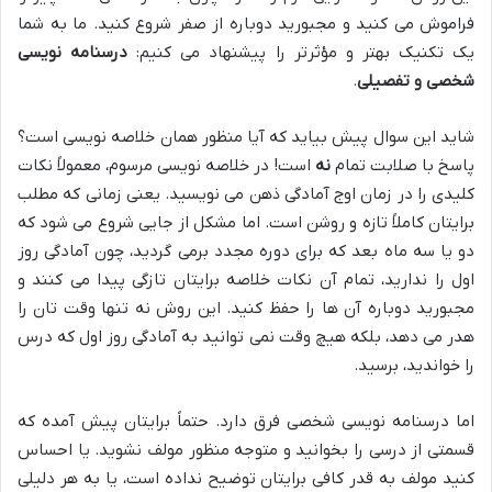
فراموش می کنید و مجبورید دوباره از صفر شروع کنید. ما به شما
یک تکنیک بهتر و مؤثرتر را پیشنهاد می کنیم:
درسنامه نویسی
شخصی و تفصیلی
.
شاید این سوال پیش بیاید که آیا منظور همان خلاصه نویسی است؟
پاسخ با صلابت تمام
نه
است! در خلاصه نویسی مرسوم، معمولاً نکات
کلیدی را در زمان اوج آمادگی ذهن می نویسید. یعنی زمانی که مطلب
برایتان کاملاً تازه و روشن است. اما مشکل از جایی شروع می شود که
دو یا سه ماه بعد که برای دوره مجدد برمی گردید، چون آمادگی روز
اول را ندارید، تمام آن نکات خلاصه برایتان تازگی پیدا می کنند و
مجبورید دوباره آن ها را حفظ کنید. این روش نه تنها وقت تان را
هدر می دهد، بلکه هیچ وقت نمی توانید به آمادگی روز اول که درس
را خواندید، برسید.
اما درسنامه نویسی شخصی فرق دارد. حتماً برایتان پیش آمده که
قسمتی از درسی را بخوانید و متوجه منظور مولف نشوید. یا احساس
کنید مولف به قدر کافی برایتان توضیح نداده است، یا به هر دلیلی