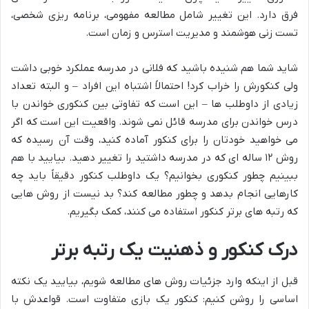
فرق دارد. این تغییر شامل مطالعه مفهومی، برنامه ریزی شخصی،
تست زنی هوشمند و مدیریت استرس و زمان است.
شاید شما هم شنیده باشید که فلانی در مدرسه عملکرد خوبی داشت
ولی کنکورش را خراب کرد! احتمالاً اشتباه این افراد – و البته تعداد
زیادی از داوطلب ها – این است که تفاوتی بین کنکوری خواندن با
درس خواندن برای مدرسه قائل نمی شوند. واقعیت این است که اگر
می خواهید خودتان را برای کنکور آماده کنید، وقت آن رسیده که
روش ۱۲ ساله ای که در مدرسه داشتید را تغییر دهید. بیایید با هم
ببینیم چطور کنکوری بخوانیم؟ یک داوطلب کنکور دقیقاً باید چه
کارهایی انجام بدهد و چطور مطالعه کند؟ بد نیست از روش هایی
که رتبه های برتر کنکور استفاده می کنند، کمک بگیریم.
درک کنکور و ذهنیت یک رتبه برتر
قبل از اینکه وارد جزئیات روش های مطالعه شویم، بیایید یک نکته
اساسی را روشن کنیم: کنکور یک بازی متفاوت است. قواعدش با