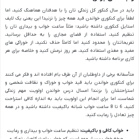
باید در سال کنکور کل زندگی تان را با هدفتان هماهنگ کنید، اما
لطفاً برای کنکوری خواندن قید همه چیز را نزنید! این یعنی یک لایف
استایل کنکوری داشته باشید؛ مثلاً ساعت خواب و بیداری تان را
تنظیم کنید، استفاده از فضای مجازی را به حداقل برسانید،
تفریحاتتان را محدود کنید اما کاملاً حذف نکنید، از خوراکی های
مفید و مغذی استفاده کنید، هر روز نرمش کنید و خلاصه برای هر
کاری برنامه داشته باشید.
متأسفانه برخی از داوطلبان از آن طرف بام افتاده اند و فکر می کنند
برای کنکوری خواندن باید قید خواب و خوراک و نظافت شخصی و
استراحتشان را بزنند! امسال درس خواندن اولویت مهم زندگی
شماست، اما برای انجام این اولویت باید به اندازه کافی استراحت
کنید، 6 تا 8 ساعت خواب شبانه باکیفیت داشته باشید و در همه
چیز تعادل را رعایت کنید.
خواب کافی و باکیفیت:
تنظیم ساعت خواب و بیداری و رعایت
چرخه خواب بسیار مهم است. کم خوابی باعث کاهش تمرکز و