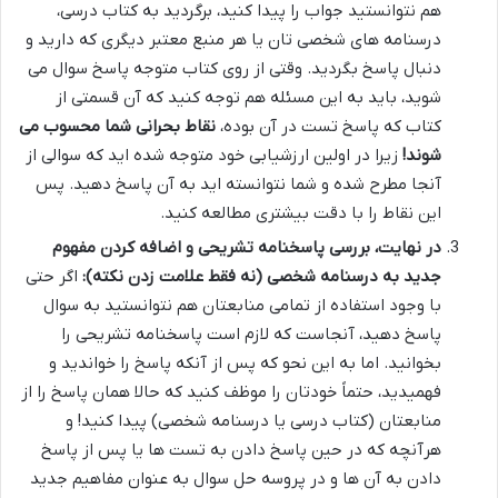
هم نتوانستید جواب را پیدا کنید، برگردید به کتاب درسی،
درسنامه های شخصی تان یا هر منبع معتبر دیگری که دارید و
دنبال پاسخ بگردید. وقتی از روی کتاب متوجه پاسخ سوال می
شوید، باید به این مسئله هم توجه کنید که آن قسمتی از
کتاب که پاسخ تست در آن بوده،
نقاط بحرانی شما محسوب می
شوند!
زیرا در اولین ارزشیابی خود متوجه شده اید که سوالی از
آنجا مطرح شده و شما نتوانسته اید به آن پاسخ دهید. پس
این نقاط را با دقت بیشتری مطالعه کنید.
در نهایت، بررسی پاسخنامه تشریحی و اضافه کردن مفهوم
جدید به درسنامه شخصی (نه فقط علامت زدن نکته):
اگر حتی
با وجود استفاده از تمامی منابعتان هم نتوانستید به سوال
پاسخ دهید، آنجاست که لازم است پاسخنامه تشریحی را
بخوانید. اما به این نحو که پس از آنکه پاسخ را خواندید و
فهمیدید، حتماً خودتان را موظف کنید که حالا همان پاسخ را از
منابعتان (کتاب درسی یا درسنامه شخصی) پیدا کنید! و
هرآنچه که در حین پاسخ دادن به تست ها یا پس از پاسخ
دادن به آن ها و در پروسه حل سوال به عنوان مفاهیم جدید