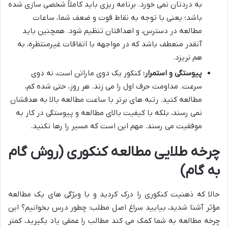
به دردتان نمی خورد. برنامه ریزی باید کاملاً شخصی سازی شده
باشد؛ یعنی با توجه به نقاط قوت و ضعف شما، ساعات
مطالعه در دسترس، و اهدافتان تنظیم شود. همچنین باید
آنقدر منعطف باشد که در مواجهه با اتفاقات غیرمنتظره، به
هم نریزد.
پیوستگی و استمرار:
کنکور یک دوی ماراتن است، نه دوی
سرعت. مداومت حرف اول را می زند. هر روز، حتی شده کم،
مطالعه کنید. رتبه های برتر با ساعت مطالعه بالا به هدفشان
نمی رسند، بلکه با کیفیت بالای مطالعه و پیوستگی در کار به
موفقیت می رسند. مهم این است که مسیر را رها نکنید.
چرخه طلایی مطالعه کنکوری (روش گام
به گام)
حالا که ذهنیت کنکوری را درک کردید و با ویژگی های یک مطالعه
مؤثر آشنا شدید، بیایید سراغ اصل مطلب: چطور درس بخوانیم؟ این
چرخه مطالعه به شما کمک می کند مطالب را عمقی یاد بگیرید، کمتر