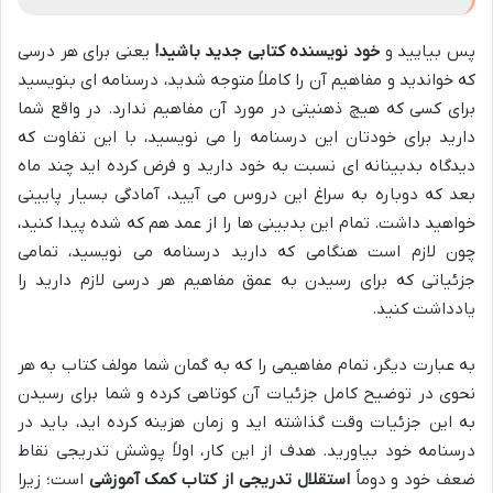
پس بیایید و
خود نویسنده کتابی جدید باشید!
یعنی برای هر درسی
که خواندید و مفاهیم آن را کاملاً متوجه شدید، درسنامه ای بنویسید
برای کسی که هیچ ذهنیتی در مورد آن مفاهیم ندارد. در واقع شما
دارید برای خودتان این درسنامه را می نویسید، با این تفاوت که
دیدگاه بدبینانه ای نسبت به خود دارید و فرض کرده اید چند ماه
بعد که دوباره به سراغ این دروس می آیید، آمادگی بسیار پایینی
خواهید داشت. تمام این بدبینی ها را از عمد هم که شده پیدا کنید،
چون لازم است هنگامی که دارید درسنامه می نویسید، تمامی
جزئیاتی که برای رسیدن به عمق مفاهیم هر درسی لازم دارید را
یادداشت کنید.
به عبارت دیگر، تمام مفاهیمی را که به گمان شما مولف کتاب به هر
نحوی در توضیح کامل جزئیات آن کوتاهی کرده و شما برای رسیدن
به این جزئیات وقت گذاشته اید و زمان هزینه کرده اید، باید در
درسنامه خود بیاورید. هدف از این کار، اولاً پوشش تدریجی نقاط
ضعف خود و دوماً
استقلال تدریجی از کتاب کمک آموزشی
است؛ زیرا