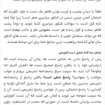
لطفاً با دیدن عجیب و غریب بودن ظاهر یک تست با خود نگویید که
احتمال آمدن چنین تستی در کنکور سراسری صفر است! زیرا اولاً شما
تازه قرار است با سوالات کنکور سراسری آشنا شوید و دوماً پشت
ظاهر سخت و گول زننده هر تست، مفهومی نغز و جالب نهفته است
که می تواند سنجش خوبی از دانسته هایتان باشد. تست های کنکور
سال های گذشته پراهمیت ترین منابع شما برای این مرحله هستند.
مراحل سه گانه تحلیل تست آموزشی
پس از پاسخ دادن به تمامی تست ها، زمان آن رسیده است که
ارزشیابی خود را با یافتن پاسخ صحیح تست ها تکمیل کنیم. اما
چگونه؟ آیا باید به سرعت سراغ پاسخنامه تشریحی برویم و جواب
سوالات را بخوانیم؟
پاسخ منفی است!
یافتن پاسخ از پاسخنامه
تشریحی بدترین راه ممکن است، زیرا شما به دلیل آمادگی اولیه و
آشنایی با پاسخ احتمالی، پس از خواندن پاسخ تشریحی تست، آن را
به سرعت متوجه می شوید و گمان می کنید که آن تست آموزشی
مناسب برایتان داشته است؛ در صورتی که سخت در اشتباهید. چون