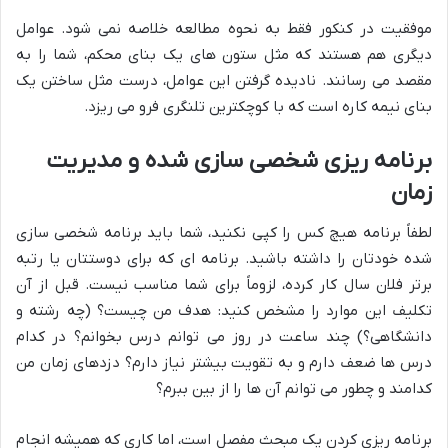
موفقیت در کنکور فقط به نحوه مطالعه خلاصه نمی شود. عوامل
دیگری هم هستند که مثل ستون های یک بنای محکم، شما را به
مقصد می رسانند. نادیده گرفتن این عوامل، درست مثل ساختن یک
بنای نیمه کاره است که با کوچکترین تلنگری فرو می ریزد.
برنامه ریزی شخصی سازی شده و مدیریت
زمان
لطفاً برنامه هیچ کس را کپی نکنید، شما باید برنامه شخصی سازی
شده خودتان را داشته باشید. برنامه ای که برای دوستتان یا رتبه
برتر فلان سال کار کرده، لزوماً برای شما مناسب نیست. قبل از آن
تکلیف این موارد را مشخص کنید: هدف من چیست؟ (چه رشته و
دانشگاهی؟) چند ساعت در روز می توانم درس بخوانم؟ در کدام
درس ها ضعف دارم و به تقویت بیشتر نیاز دارم؟ دزدهای زمان من
کدامند و چطور می توانم آن ها را از بین ببرم؟
برنامه ریزی کردن یک مبحث مفصل است، اما کاری که همیشه انجام