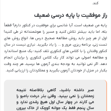
کند.
راز موفقیت با پایه درسی ضعیف
پایه من ضعیف است، آیا شانسی برای موفقیت در کنکور دارم؟ قطعاً
بله، اما باید بیشتر تلاش کنید و مسیر را هوشمندانه تر طی کنید!
اول از هر چیز باید روش مطالعه صحیح درس ها، انواع روش های
تست زنی، برنامه ریزی، مرور و … را یاد بگیرید. نیازی نیست در سال
کنکور وقتتان را با کلاس های کنکوری تلف کنید؛ یک منبع استاندارد
و مطالعه اصولی می تواند کار یک کلاس کنکوری را برایتان انجام
دهد. اگر نمی توانید به بودجه بندی آزمون ها برسید، هر چند وقت
یکبار در منزل از خودتان آزمون بگیرید و عملکردتان را ارزیابی کنید.
صبر داشته باشید، گاهی بلافاصله نتیجه
زحمتتان را نمی بینید. وقتی بذر درخت بامبو را
می کارند در چهار سال اول هیچ رشدی ندارد و
سال پنجم فقط یک جوانه کوچک از خاک بیرون