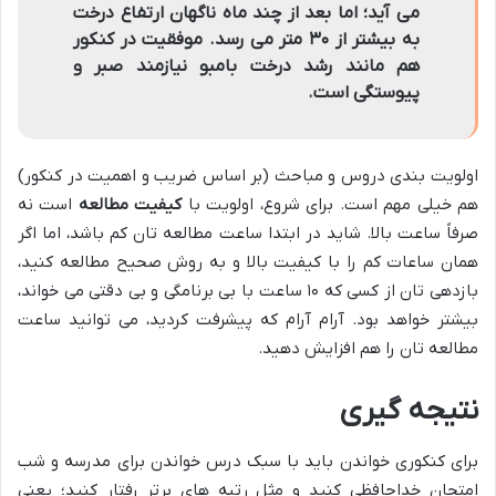
می آید؛ اما بعد از چند ماه ناگهان ارتفاع درخت
به بیشتر از ۳۰ متر می رسد. موفقیت در کنکور
هم مانند رشد درخت بامبو نیازمند صبر و
پیوستگی است.
اولویت بندی دروس و مباحث (بر اساس ضریب و اهمیت در کنکور)
هم خیلی مهم است. برای شروع، اولویت با
کیفیت مطالعه
است نه
صرفاً ساعت بالا. شاید در ابتدا ساعت مطالعه تان کم باشد، اما اگر
همان ساعات کم را با کیفیت بالا و به روش صحیح مطالعه کنید،
بازدهی تان از کسی که ۱۰ ساعت با بی برنامگی و بی دقتی می خواند،
بیشتر خواهد بود. آرام آرام که پیشرفت کردید، می توانید ساعت
مطالعه تان را هم افزایش دهید.
نتیجه گیری
برای کنکوری خواندن باید با سبک درس خواندن برای مدرسه و شب
امتحان خداحافظی کنید و مثل رتبه های برتر رفتار کنید؛ یعنی