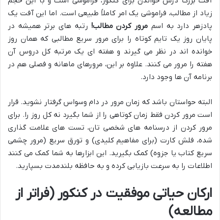
آفت بزرگ درس خواندن برای کنکور، فراموشی است و با این حجم
زیاد از مطالب، فراموشی یک امر کاملاً طبیعی است. اما این آفت یک
پادزهر دارد به اسم
مرور کردن مطالب!
رتبه های برتر همیشه در
پایان روز یک تایم کوتاه را برای مرور سریع مطالبی که همان روز
خوانده اند در نظر می گیرند و هفته ای یک مرتبه کل دروس آن
هفته را مرور می کنند. علاوه بر این، مرورهای ماهانه و فصلی هم در
برنامه آن ها وجود دارد.
البته حواستان باشد که زمان مرور در دام وسواس گرفتار نشوید. قرار
است مرور کردن فقط زمان کوتاهی را از شما بگیرد نه کل روز را. برای
مرور کردن از درسنامه های شخصی تان، تست های علامت گذاری
شده، فلش کارت (برای مفاهیم کلیدی) و تورق سریع (مرور چشمی
سریع کتاب یا جزوه) کمک بگیرید. این ابزارها به شما کمک می کنند
اطلاعات را به سرعت بازیابی کرده و به حافظه بلندمدت بسپارید.
ارکان حیاتی موفقیت در کنکور (فراتر از
مطالعه)