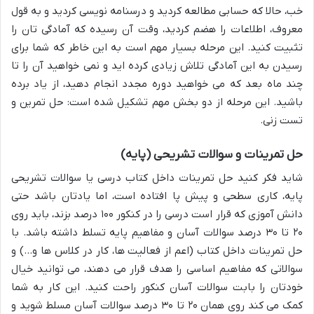
خب، حالا که حسابی مطالعه کردید و درسنامه نویسی کردید و به قول
معروف، اطلاعات را هضم کردید، وقت آن رسیده که آمادگی تان را
تثبیت کنید. این مرحله بسیار مهم است به این خاطر که شما برای
رسیدن به این آمادگی تلاش زیادی کرده اید و نمی خواهید آن را تا
چند ماه بعد که می خواهید دوره مجدد انجام دهید، از یاد برده
باشید. این مرحله از دو بخش مهم تشکیل شده است: حل تمرین و
تست زنی.
حل تمرینات و سوالات تشریحی (پایه)
شاید فکر کنید حل تمرینات داخل کتاب درسی یا سوالات تشریحی
پایه، کاری سطحی و پیش پا افتاده است، اما یادتان باشد حتی
دانش آموزی که قرار است درسی را در کنکور ۱۰۰ درصد بزند، باید روی
۲۰ تا ۳۰ درصد سوالات آسان و مفاهیم پایه تسلط داشته باشد. با
حل تمرینات داخل کتاب (اعم از فعالیت ها، کار در کلاس ها و…) و
سوالاتی که مفاهیم اساسی را هدف قرار می دهند، می توانید خیال
خودتان را بابت سوالات آسان کنکور راحت کنید. این کار به شما
کمک می کند روی همان ۲۰ تا ۳۰ درصد سوالات آسان مسلط شوید و