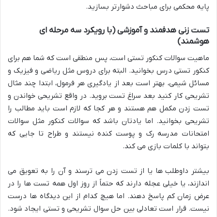
پایه محکمی برای مباحث دشوارتر بسازید.
تست زنی هدفمند و آموزشی (با رویکرد سه مرحله ای
هوشمند)
ماهیت سوالات کنکور تستی است، پس منطقی است که شما هم برای
کنکور تستی درس بخوانید. البته برای دروس مثل ریاضی و فیزیک و
مسائل شیمی، بهتر است بعد از یادگیری هر فرمول، ابتدا چند مثال
تشریحی کار کنید بعد سراغ تست بروید. در واقع تشریحی خواندن و
تست زدن مکمل هم هستند و هر کجا که لازم است باید مطالب را
تشریحی بخوانید. اما یادتان باشد که سوالات کنکور مثل سوالات
امتحانات مدرسه رک و پوست کنده نیستند و طراح تا جایی که
بتواند با کلمات بازی می کند.
بیشتر داوطلب ها یا از تست زدن می ترسند و آن را به تعویق می
اندازند، یا خیلی عجله دارند که حتماً از روز اول همه تست ها را در
عرض زمان کم پاسخ دهند. اما هیچ کدام از این دیدگاه ها درست
نیست. قرار است تعادلی بین حل سوال تشریحی و تستی ایجاد شود.