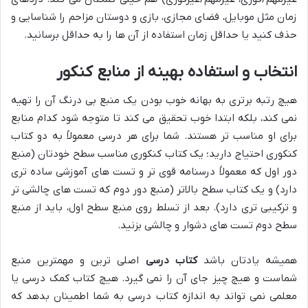
زمان مثل موبایل، فضای مجازی، بازی و دوستان مزاحم را شناسایی و
حذف کنید یا حداقل زمان استفاده از آن ها را به حداقل برسانید.
انتخاب و استفاده بهینه از منابع کنکور
هیچ رتبه برتری به بهانه خوب بودن یک منبع بی درنگ آن را تهیه
نمی کند، بلکه ابتدا خوب تحقیق می کند تا متوجه شود کدام منابع
برای او مناسب تر هستند. شما برای هر درسی معمولاً به دو کتاب
کنکوری احتیاج دارید؛ یک کتاب کنکوری مناسب سطح خودتان (منبع
دور اول که معمولاً درسنامه قوی تر و تست های آموزشی ساده تری
دارد) و یک کتاب سطح بالاتر (منبع دور دوم که تست های چالشی تر
و ترکیبی تری دارد). بعد از تسلط روی منبع سطح اول، باید از منبع
سطح دوم تست های دشوار و چالشی بزنید.
همیشه یادتان باشد
کتاب درسی
اصلی ترین و مهمترین منبع
شماست و هیچ چیز جای آن را نمی گیرد. هیچ کتاب کمک درسی یا
معلمی نمی تواند به اندازه کتاب درسی به شما اطمینان بدهد که