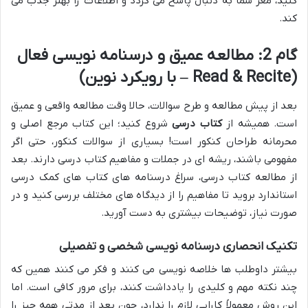
کنید، مغز شما به دنبال پاسخ می گردد و اطلاعات را بهتر جذب می
کند.
گام 2: مطالعه عمیق و درسنامه نویسی فعال
(Read & Recite – با رویکرد نوین)
بعد از پیش مطالعه و طرح سوالات، حالا وقت مطالعه واقعی و عمیق
است. همیشه از
کتاب درسی
شروع کنید؛ این کتاب مرجع اصلی و
محرمانه طراحان کنکور است! بسیاری از سوالات کنکور، حتی اگر
مفهومی باشند، ریشه ای در جملات و مفاهیم کتاب درسی دارند. بعد
از مطالعه کتاب درسی، سراغ درسنامه های کتاب های کمک درسی
استاندارد بروید تا مفاهیم را از دیدگاه های مختلف بررسی کنید و در
صورت نیاز، توضیحات بیشتری به دست آورید.
تکنیک انحصاری درسنامه نویسی شخصی و تفصیلی
بیشتر داوطلب ها خلاصه نویسی می کنند و فکر می کنند همین که
چند نکته مهم و کلیدی را یادداشت کنند، برای مرور کافی است. اما
این روش معمولاً کارایی لازم را ندارد، چون بعد از مدتی همه چیز را