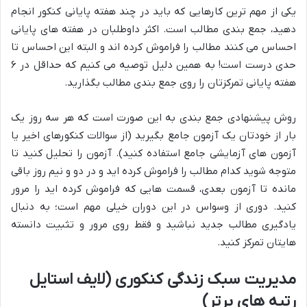
یکی از مهم ترین کارهایی که باید در چند هفته پایانی کنکور انجام
دهید، جمع بندی مطالب است. اکثر داوطلبان در هفته های پایانی
احساس می کنند مطالب را فراموش کرده اند و البته این احساس تا
حدی درست است! به همین دلیل توصیه می کنیم که حداقل در ۶
هفته پایانی تمرکزتان را روی جمع بندی مطالب بگذارید.
روش پیشنهادی جمع بندی به این صورت است که هر سه روز یک
بار از خودتان یک آزمون جامع بگیرید (از سوالات کنکورهای اخیر یا
آزمون های آزمایشی جامع استفاده کنید). آزمون را تحلیل کنید تا
متوجه شوید کدام مطالب را فراموش کرده اید و در دو و نیم روز باقی
مانده تا آزمون بعدی، قسمت هایی که فراموش کرده اید را مرور
کنید. دوری از وسواس در این دوران خیلی مهم است؛ به دنبال
یادگیری مطالب جدید نباشید و فقط روی مرور و تثبیت دانسته
هایتان تمرکز کنید.
مدیریت سبک زندگی کنکوری (لایف استایل
رتبه های برتر)