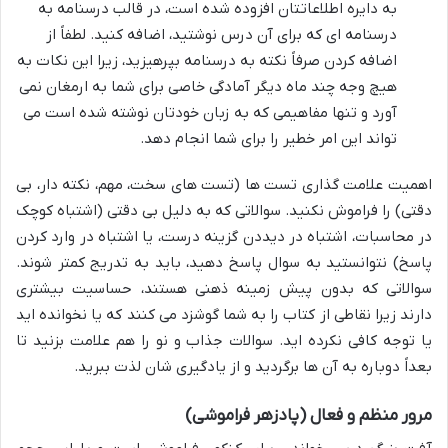
به دایره اطلاعاتتان افزوده شده است، در قالب درسنامه به
درسنامه ای که برای آن درس نوشتید، اضافه کنید. لطفاً از
اضافه کردن صرفاً نکته به درسنامه بپرهیزید، زیرا این نکات به
هیچ وجه چند ماه دیگر آمادگی خاصی برای شما به ارمغان نمی
آورد و تنها مفاهیمی که به زبان خودتان نوشته شده است می
تواند این امر خطیر را برای شما انجام دهد.
اهمیت علامت گذاری تست ها (تست های سخت، مهم، نکته دار، بی
دقتی) را فراموش نکنید. سوالاتی که به دلیل بی دقتی (اشتباه کوچک
در محاسبات، اشتباه در دیددن گزینه درست، یا اشتباه در وارد کردن
پاسخ) نتوانستید به سوال پاسخ دهید، باید به تدریج کمتر شوند.
سوالاتی که بدون پیش زمینه ذهنی هستند، حساسیت بیشتری
دارند زیرا نقاطی از کتاب را به شما گوشزد می کنند که یا نخوانده اید
یا توجه کافی نکرده اید. سوالات جذاب و نو را هم علامت بزنید تا
بعداً دوباره به آن ها برگردید و از یادگیری شان لذت ببرید.
مرور منظم و فعال (پادزهر فراموشی)