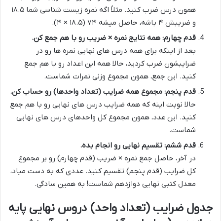
همون درس ضرب کنید. مثلاً اگه نمره زیست شناسی شما ۱۸.۵
و ضریبش ۴ باشه، حاصل میشه ۷۴ (۱۸.۵ × ۴).
قدم چهارم: همه نتایج نمره × ضریب رو با هم جمع کن.
بعد از اینکه برای همه درس های نهایی نمره ها رو در
ضرایبشون ضرب کردید، حالا همه این اعداد رو با هم جمع
کنید. این جمع، همون مجموع وزنی نمرات شماست.
قدم پنجم: مجموع همه ضرایب (تعداد واحدها) رو حساب کن.
حالا نوبت اینه که همه ضرایب درس های نهایی رو با هم جمع
کنید. این عدد، همون مجموع کل واحدهای درس های نهایی
شماست.
قدم ششم: تقسیم نهایی رو انجام بده.
در آخر، حاصل جمع نمره × ضریب (قدم چهارم) رو بر مجموع
کل ضرایب (قدم پنجم) تقسیم کنید. عددی که به دست میاد،
معدل کتبی نهایی دوازدهم شماست! به همین سادگی.
جدول ضرایب (تعداد واحد) دروس نهایی پایه