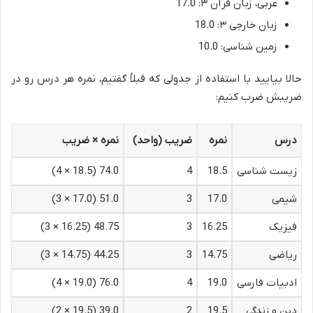
عربی، زبان قرآن ۳: 17.0
زبان خارجی ۳: 18.0
زمین شناسی: 10.0
حالا بیایید با استفاده از جدولی که قبلاً گفتیم، نمره هر درس رو در
ضریبش ضرب کنیم:
درس
نمره
ضریب (واحد)
نمره × ضریب
زیست شناسی
18.5
4
74.0 (18.5 × 4)
شیمی
17.0
3
51.0 (17.0 × 3)
فیزیک
16.25
3
48.75 (16.25 × 3)
ریاضی
14.75
3
44.25 (14.75 × 3)
ادبیات فارسی
19.0
4
76.0 (19.0 × 4)
دین و زندگی
19.5
2
39.0 (19.5 × 2)