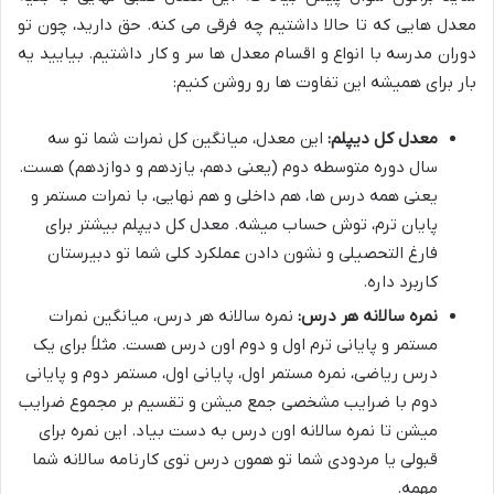
معدل هایی که تا حالا داشتیم چه فرقی می کنه. حق دارید، چون تو
دوران مدرسه با انواع و اقسام معدل ها سر و کار داشتیم. بیایید یه
بار برای همیشه این تفاوت ها رو روشن کنیم:
معدل کل دیپلم:
این معدل، میانگین کل نمرات شما تو سه
سال دوره متوسطه دوم (یعنی دهم، یازدهم و دوازدهم) هست.
یعنی همه درس ها، هم داخلی و هم نهایی، با نمرات مستمر و
پایان ترم، توش حساب میشه. معدل کل دیپلم بیشتر برای
فارغ التحصیلی و نشون دادن عملکرد کلی شما تو دبیرستان
کاربرد داره.
نمره سالانه هر درس:
نمره سالانه هر درس، میانگین نمرات
مستمر و پایانی ترم اول و دوم اون درس هست. مثلاً برای یک
درس ریاضی، نمره مستمر اول، پایانی اول، مستمر دوم و پایانی
دوم با ضرایب مشخصی جمع میشن و تقسیم بر مجموع ضرایب
میشن تا نمره سالانه اون درس به دست بیاد. این نمره برای
قبولی یا مردودی شما تو همون درس توی کارنامه سالانه شما
مهمه.