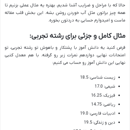
حالا که با مراحل و ضرایب آشنا شدیم، بهتره یه مثال عملی بزنیم تا
همه چیز براتون مثل آب خوردن روشن بشه. این بخش قلب مقاله
ماست و امیدوارم حسابی به دردتون بخوره.
مثال کامل و جزئی برای رشته تجربی:
فرض کنید یه دانش آموز با پشتکار و باهوش تو رشته تجربی، تو
امتحانات نهایی دوازدهم نمرات زیر رو گرفته. با هم معدل کتبی
نهایی این دانش آموز رو حساب می کنیم:
زیست شناسی: 18.5
شیمی: 17.0
فیزیک: 16.25
ریاضی: 14.75
ادبیات فارسی: 19.0
دین و زندگی: 19.5