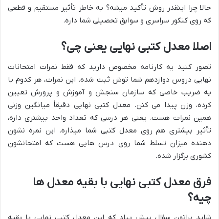
حالا چرا اینقدر روش تأکید میشه؟ به خاطر تأثیر مستقیم و قطعی
که روی کنکور سراسری و سوابق تحصیلی شما داره.
اصلا معدل کتبی نهایی یعنی چی؟
تصور کنید یه کارنامه مخصوص دارید که فقط نمرات امتحانات
نهایی دروس دوازدهم شما توش ثبت شده. این نمرات، هر کدوم با
یه ضریب خاصی که سازمان سنجش و آموزش و پرورش تعیین
کرده، وزن پیدا می کنن. معدل کتبی نهایی دقیقاً میانگین وزنی
همین نمرات هست. یعنی هر درسی که تعداد واحد بیشتری داره،
تأثیر بیشتری هم روی معدل کتبی شما میذاره. این نمره نشون
دهنده میزان تسلط شما روی درس هایی هست که امتحانشون
کشوری برگزار شده.
فرق معدل کتبی نهایی با بقیه معدل ها
چیه؟
شاید براتون سؤال پیش بیاد که این معدل کتبی نهایی با بقیه