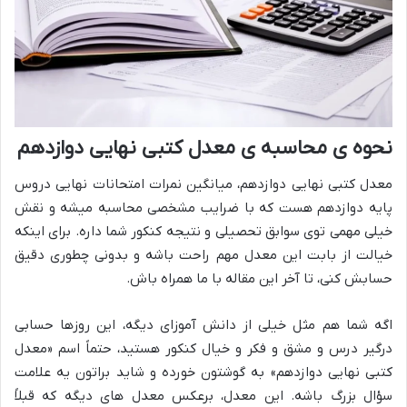
نحوه ی محاسبه ی معدل کتبی نهایی دوازدهم
معدل کتبی نهایی دوازدهم، میانگین نمرات امتحانات نهایی دروس
پایه دوازدهم هست که با ضرایب مشخصی محاسبه میشه و نقش
خیلی مهمی توی سوابق تحصیلی و نتیجه کنکور شما داره. برای اینکه
خیالت از بابت این معدل مهم راحت باشه و بدونی چطوری دقیق
حسابش کنی، تا آخر این مقاله با ما همراه باش.
اگه شما هم مثل خیلی از دانش آموزای دیگه، این روزها حسابی
درگیر درس و مشق و فکر و خیال کنکور هستید، حتماً اسم «معدل
کتبی نهایی دوازدهم» به گوشتون خورده و شاید براتون یه علامت
سؤال بزرگ باشه. این معدل، برعکس معدل های دیگه که قبلاً