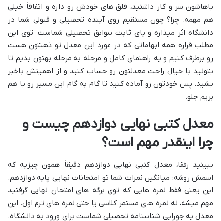
باهاشون سر و کار داشتید، قلق های خودش رو داره و اتفاقاً خیلی
هم مهمه. چرا؟ چون مستقیم روی آینده تحصیلی و قبولی شما در
دانشگاه اثر میذاره و پای ثابت سوابق تحصیلی شماست. توی این
مطلب قراره همه ابهاماتی که در مورد این معدل تو ذهنتون هست
رو برطرف کنیم و یه راهنمای کامل و مرحله به مرحله بهتون بدیم تا
بتونید با خیال راحت معدلتون رو حساب کنید و از اهمیتش باخبر
بشید. پس خودتون رو آماده کنید تا گام به گام این مسیر رو با هم
بریم جلو.
معدل کتبی نهایی دوازدهم چیست و
چرا اینقدر مهم است؟
ببینید رفقا، معدل کتبی نهایی دوازدهم دقیقاً همون چیزیه که
اسمش روشه: میانگین نمرات شما تو امتحانات نهایی پایه دوازدهم.
این یعنی فقط نمره هایی که توی برگه های امتحان نهایی گرفتید
مهم میشه، نه نمره های مستمر کلاسی یا حتی نمره های ترم اول. این
معدل یه جورایی شناسنامه تحصیلی شماست برای ورود به دانشگاه.