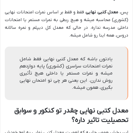
پس،
معدل کتبی نهایی
فقط و فقط بر اساس نمرات امتحانات نهایی
(کشوری) محاسبه میشه و هیچ ربطی به نمرات مستمر یا امتحانات
داخلی مدرسه نداره. در حالی که معدل کل دیپلم و نمره سالانه
دروس، همه اینا رو شامل میشه.
یادتون باشه که معدل کتبی نهایی فقط شامل
نمرات امتحانات سراسری (کشوری) پایه دوازدهم
میشه و نمرات مستمر یا داخلی هیچ تأثیری
روش ندارن. این یعنی هر چی تو امتحان نهایی
بگیری، همون میشه.
معدل کتبی نهایی چقدر تو کنکور و سوابق
تحصیلیت تاثیر داره؟
این بخش همون جاییه که اهمیت معدل کتبی نهایی به اوج خودش