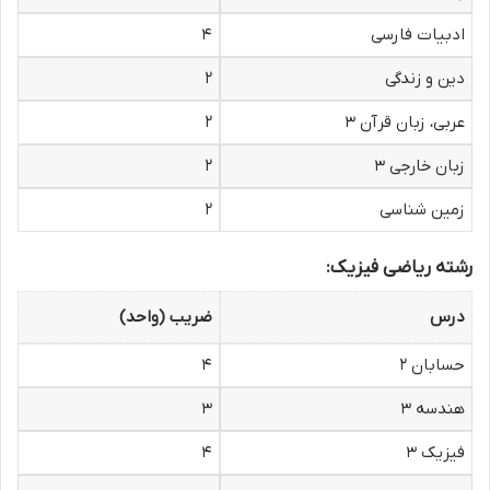
ادبیات فارسی
۴
دین و زندگی
۲
عربی، زبان قرآن ۳
۲
زبان خارجی ۳
۲
زمین شناسی
۲
رشته ریاضی فیزیک:
درس
ضریب (واحد)
حسابان ۲
۴
هندسه ۳
۳
فیزیک ۳
۴