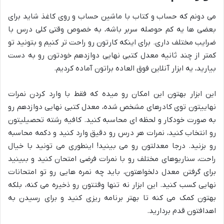
می دونم که حساب و کتاب با ماشین حساب و روی کاغذ شاید برای
بعضی ها یه کم حوصله سربر باشه، به خصوص وقتی کلی درس با
ضرایب مختلف داری. برای اینکه کارتون رو راحت تر کنیم و بتونید تو
کمتر از چند ثانیه معدل کتبی نهایی دوازدهم خودتون رو به دست
بیارید، یه ابزار آنلاین فوق العاده براتون آماده کردیم.
این ابزار بهتون این امکان رو میده که فقط با وارد کردن نمرات
نهاییتون توی کادرهای مشخص شده، معدل کتبی نهایی دوازدهم رو
به صورت خودکار و لحظه ای محاسبه کنید. کافیه رشته تحصیلیتون
رو انتخاب کنید، نمرات هر درس رو دقیق وارد کنید و دکمه محاسبه
رو بزنید. درجا معدلتون رو می بینید! اینطوری می تونید با خیال
راحت، سناریوهای مختلف رو با نمرات فرضی امتحان کنید و ببینید
برای گرفتن معدل دلخواهتون، باید چه نمره هایی رو تو امتحانات
نهایی کسب کنید. این ابزار نه تنها وقتتون رو ذخیره می کنه، بلکه
بهتون کمک می کنه تا بهتر برنامه ریزی کنید و برای رسیدن به
اهدافتون قدم بردارید.