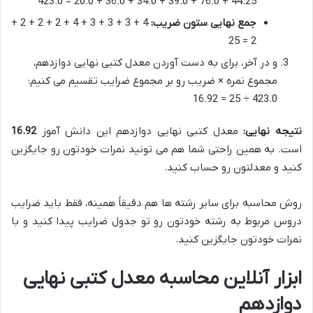
44.25 + 76.0 + 39.0 + 34.0 + 36.0 + 20.0 = 423.0
جمع نهایی ستون ضریب:
4 + 3 + 3 + 3 + 4 + 2 + 2 + 2 +
2 = 25
و در آخر، برای به دست آوردن معدل کتبی نهایی دوازدهم،
مجموع نمره × ضریب رو بر مجموع ضرایب تقسیم می کنیم:
423.0 ÷ 25 = 16.92
نتیجه نهایی:
معدل کتبی نهایی دوازدهم این دانش آموز
16.92
است. به همین راحتی شما هم می تونید نمرات خودتون رو جایگزین
کنید و معدلتون رو حساب کنید.
روش محاسبه برای سایر رشته ها هم دقیقاً همینه، فقط باید ضرایب
دروس مربوط به رشته خودتون رو تو جدول ضرایب پیدا کنید و با
نمرات خودتون جایگزین کنید.
ابزار آنلاین محاسبه معدل کتبی نهایی
دوازدهم