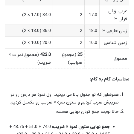
عربی، زبان
34.0 (17.0 × 2)
2
17.0
قرآن ۳
زبان خارجی ۳
18.0
2
36.0 (18.0 × 2)
زمین شناسی
10.0
2
20.0 (10.0 × 2)
25
(مجموع
423.0
(مجموع نمرات ×
مجموع
ضرایب)
ضریب)
محاسبات گام به گام:
همونطور که تو جدول بالا می بینید، اول نمره هر درس رو تو
ضریبش ضرب کردیم و ستون نمره × ضریب رو تکمیل کردیم.
حالا نوبت جمع کردن نهایی هست:
جمع نهایی ستون نمره × ضریب:
74.0 + 51.0 + 48.75 +