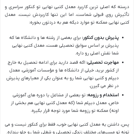
درسته که اصلی ترین کاربرد معدل کتبی نهایی تو کنکور سراسری و
تأثیرش روی قبولی شماست، اما این تنها کاربردش نیست. معدل
کتبی نهایی ممکنه تو موارد دیگه هم به دردتون بخوره:
پذیرش بدون کنکور:
برای بعضی از رشته ها و دانشگاه ها که
پذیرش بر اساس سوابق تحصیلی هست، معدل کتبی نهایی
شما نقش اصلی رو داره.
مهاجرت تحصیلی:
اگه قصد دارید برای ادامه تحصیل به خارج
از کشور برید، خیلی از دانشگاه ها و مؤسسات آموزشی، معدل
دیپلم و کتبی نهایی شما رو به عنوان یکی از معیارهای پذیرش
در نظر می گیرن.
استخدام و رزومه:
تو بعضی از مشاغل یا دوره های آموزشی
خاص، معدل دیپلم شما (که معدل کتبی نهایی هم بخشی از
اونه) ممکنه تو رزومه شما مورد توجه قرار بگیره.
پس، داشتن یه معدل کتبی نهایی خوب، فقط برای کنکور نیست و می
تونه تو مسیرهای مختلف زندگی تحصیلی و شغلی شما رو جلو بندازه.