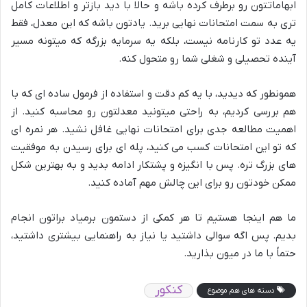
ابهاماتتون رو برطرف کرده باشه و حالا با دید بازتر و اطلاعات کامل
تری به سمت امتحانات نهایی برید. یادتون باشه که این معدل، فقط
یه عدد تو کارنامه نیست، بلکه یه سرمایه بزرگه که میتونه مسیر
آینده تحصیلی و شغلی شما رو متحول کنه.
همونطور که دیدید، با یه کم دقت و استفاده از فرمول ساده ای که با
هم بررسی کردیم، به راحتی میتونید معدلتون رو محاسبه کنید. از
اهمیت مطالعه جدی برای امتحانات نهایی غافل نشید. هر نمره ای
که تو این امتحانات کسب می کنید، پله ای برای رسیدن به موفقیت
های بزرگ تره. پس با انگیزه و پشتکار ادامه بدید و به بهترین شکل
ممکن خودتون رو برای این چالش مهم آماده کنید.
ما هم اینجا هستیم تا هر کمکی از دستمون برمیاد براتون انجام
بدیم. پس اگه سوالی داشتید یا نیاز به راهنمایی بیشتری داشتید،
حتماً با ما در میون بذارید.
کنکور
دسته های هم موضوع