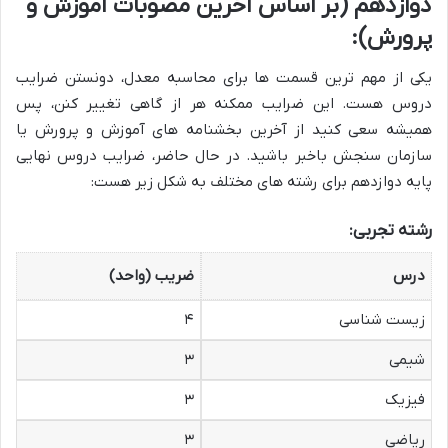
دوازدهم (بر اساس آخرین مصوبات آموزش و
پرورش):
یکی از مهم ترین قسمت ها برای محاسبه معدل، دونستن ضرایب
دروس هست. این ضرایب ممکنه هر از گاهی تغییر کنن، پس
همیشه سعی کنید از آخرین بخشنامه های آموزش و پرورش یا
سازمان سنجش باخبر باشید. در حال حاضر، ضرایب دروس نهایی
پایه دوازدهم برای رشته های مختلف به شکل زیر هست:
رشته تجربی:
درس
ضریب (واحد)
زیست شناسی
۴
شیمی
۳
فیزیک
۳
ریاضی
۳