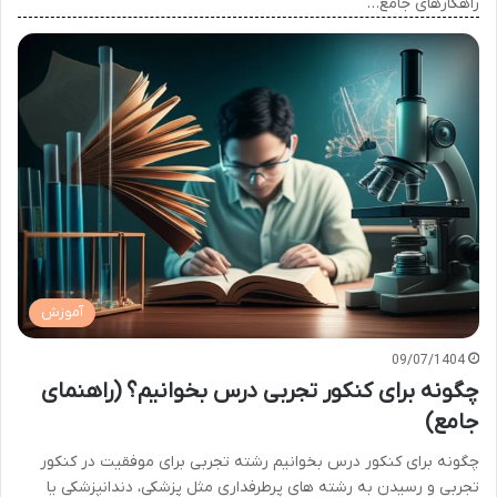
راهکارهای جامع…
آموزش
09/07/1404
چگونه برای کنکور تجربی درس بخوانیم؟ (راهنمای
جامع)
چگونه برای کنکور درس بخوانیم رشته تجربی برای موفقیت در کنکور
تجربی و رسیدن به رشته های پرطرفداری مثل پزشکی، دندانپزشکی یا