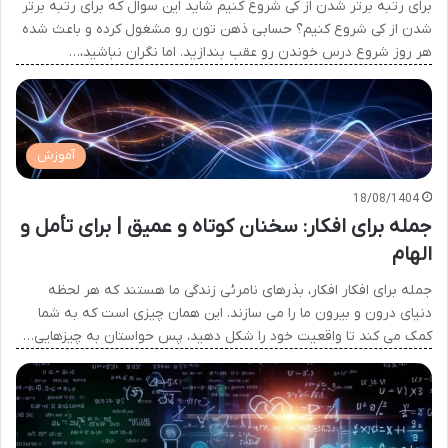
برای رتبه برتر شدن از کی شروع کنیم شاید این سوال که برای رتبه برتر
شدن از کی شروع کنیم؟ حسابی ذهن تون رو مشغول کرده و باعث شده
هر روز شروع درس خوندن رو عقب بندازید. اما نگران نباشید،…
آموزش
18/08/1404
جمله برای افکار: سخنان کوتاه و عمیق | برای تأمل و
الهام
جمله برای افکار افکار، بذرهای نامرئی زندگی ما هستند که هر لحظه
دنیای درون و بیرون ما را می سازند. این همان چیزی است که به شما
کمک می کند تا واقعیت خود را شکل دهید، پس حواستان به چیزهایی…