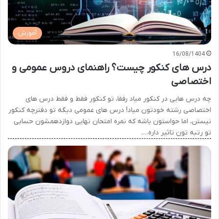
آموزش
16/08/1404
درس های کنکور چیست؟ راهنمای دروس عمومی و
اختصاصی
چه درس هایی در کنکور میاد رفقا، تو کنکور فقط و فقط درس های
اختصاصی رشته خودتون میاد! درس های عمومی دیگه تو دفترچه کنکور
نیستن، اما حواستون باشه که نمره امتحان نهایی دوازدهمشون حسابی
تو رتبه تون تاثیر داره.…