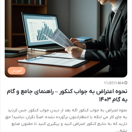
آموزش
11/07/1404
نحوه اعتراض به جواب کنکور – راهنمای جامع و گام
به گام ۱۴۰۳
نحوه اعتراض به جواب کنکور اگه بعد از دیدن جواب کنکور، حس کردید
یه جای کار می لنگه یا انتظاراتتون برآورده نشده، اصلاً نگران نباشید! حق
دارید که به نتایج کنکور اعتراض کنید و پیگیری کنید تا حقتون ضایع
نشه.…