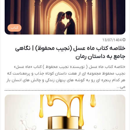
کتاب
13/07/1404
خلاصه کتاب ماه عسل (نجیب محفوظ) | نگاهی
جامع به داستان رمان
خلاصه کتاب ماه عسل ( نویسنده نجیب محفوظ ) کتاب «ماه عسل»
نجیب محفوظ مجموعه ای از هفت داستان کوتاه جذاب و پرمعناست که
هر کدام پنجره ای رو به گوشه های پنهان زندگی و چالش های انسان باز
می…