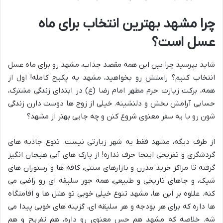
چرا مشهد بهترین انتخاب برای ماه
عسل است؟
شاید بپرسید چرا بین این همه مقصد جذاب، مشهد رو برای ماه عسل
انتخاب کنیم؟ راستش رو بخواهید، مشهد یه پکیج کامله! اول از
همه، برکت زیارت حرم مطهر امام رضا (ع) در ابتدای زندگی مشترک،
حسابی آرامش بخش و دلنشینه. خیلی از زوج ها دوست دارن زندگی
شون رو با یه سفر معنوی شروع کنن و چه جایی بهتر از مشهد؟
از طرف دیگه، مشهد فقط یه شهر زیارتی نیست. تنوع جاذبه های
گردشگری و تفریحی اینجا حرف نداره! از پارک های آبی هیجان انگیز
گرفته تا مراکز خرید مدرن و بازارهای سنتی، کافه ها و رستوران های
شیک، و جاهای تاریخی و طبیعی، همه جور سلیقه ای رو راضی می
کنه. علاوه بر این ها، مشهد تنوع خیلی خوبی تو هتل ها و اقامتگاه
ها داره که برای هر بودجه و هر سلیقه ای، گزینه های خوبی پیدا می
شه. خلاصه که مشهد هم حس معنوی رو داره، هم تفریح و هم