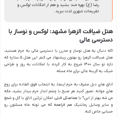
رضا (ع) بهره مند بشید و هم از امکانات لوکس و
تفریحات شهری لذت ببرید.
هتل ضیافت الزهرا مشهد: لوکس و نوساز با
دسترسی عالی
اگه دنبال یه هتل نوساز و مدرن با دسترسی عالی به حرم هستید،
هتل ضیافت الزهرا رو بهتون پیشنهاد می کنم. این هتل ۵ ستاره که
تازه تو سال ۱۴۰۰ شروع به کار کرده، با امکانات به روز و طراحی
شیک، یه گزینه عالی برای ماه عسله.
اتاق های دبل مشرف به حرم اینجا، یه انتخاب فوق العاده برای زوج
های جوانه. تصور کنید هر صبح با چشم انداز حرم بیدار بشید، مگه
می شه بهتر از این؟ با هماهنگی قبلی، امکان تزئین اتاق با گل و شمع
و سایر وسایل رمانتیک هم فراهمه که می تونه ماه عسلتون رو
حسابی خاص کنه.