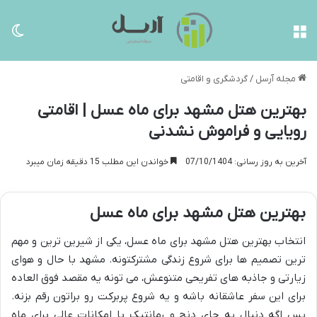
منو
تغی
مجله آرسل
/
گردشگری و اقامتی
بهترین هتل مشهد برای ماه عسل | اقامتی
رویایی و فراموش نشدنی
آخرین به روز رسانی: 07/10/1404
خواندن این مطلب 15 دقیقه زمان میبرد
بهترین هتل مشهد برای ماه عسل
انتخاب بهترین هتل مشهد برای ماه عسل، یکی از شیرین ترین و مهم
ترین تصمیم ها برای شروع زندگی مشترکتونه. مشهد با حال و هوای
زیارتی و جاذبه های تفریحی متنوعش، می تونه یه مقصد فوق العاده
برای این سفر عاشقانه باشه و یه شروع پربرکت رو براتون رقم بزنه.
پس اگه دنبال یه جای دنج و رمانتیک با امکانات عالی برای ماه