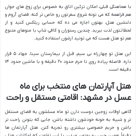
با هماهنگی قبلی، امکان تزئین اتاق به خصوص برای زوج های جوان
هم فراهمه که می تونه شروع سفرتون رو خاص تر کنه. فضای آروم و
دلنشین هتل، بهتون اجازه می ده که حسابی ریلکس کنید و از
لحظاتتون لذت ببرید. چندین رستوران و کافی شاپ با منوهای متنوع
هم تو هتل هست که می تونید ازشون استفاده کنید.
این هتل تو چهارراه بی سیم، قبل از بیمارستان سینا، جهاد ۵ قرار
داره. فاصله پیاده روی تا حرم حدود ۲۰ دقیقه و با ماشین حدود ۱۴
دقیقه است.
هتل آپارتمان های منتخب برای ماه
عسل در مشهد: اقامتی مستقل و راحت
گاهی اوقات زوجین دوست دارن تو ماه عسلشون یه فضای مستقل
تر و شبیه به خونه خودشون داشته باشن، جایی که بتونن راحت تر
باشن و حریم خصوصی بیشتری رو تجربه کنن. هتل آپارتمان ها
دقیقاً همین حس رو بهتون میدن، با این تفاوت که امکانات هتلی