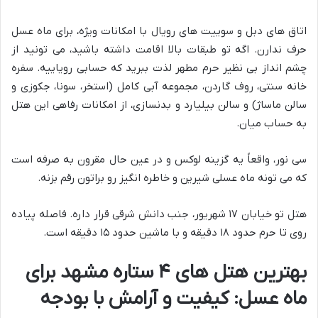
اتاق های دبل و سوییت های رویال با امکانات ویژه، برای ماه عسل
حرف ندارن. اگه تو طبقات بالا اقامت داشته باشید، می تونید از
چشم انداز بی نظیر حرم مطهر لذت ببرید که حسابی رویاییه. سفره
خانه سنتی، روف گاردن، مجموعه آبی کامل (استخر، سونا، جکوزی و
سالن ماساژ) و سالن بیلیارد و بدنسازی، از امکانات رفاهی این هتل
به حساب میان.
سی نور، واقعاً یه گزینه لوکس و در عین حال مقرون به صرفه است
که می تونه ماه عسلی شیرین و خاطره انگیز رو براتون رقم بزنه.
هتل تو خیابان ۱۷ شهریور، جنب دانش شرقی قرار داره. فاصله پیاده
روی تا حرم حدود ۱۸ دقیقه و با ماشین حدود ۱۵ دقیقه است.
بهترین هتل های ۴ ستاره مشهد برای
ماه عسل: کیفیت و آرامش با بودجه