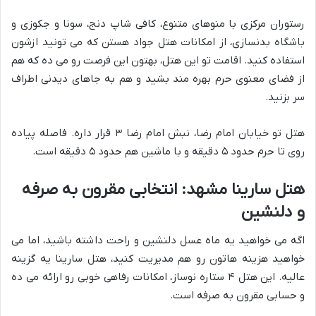
رستوران مرکزی با منوهای متنوع، کافی شاپ دنج، سونا و جکوزی و
باشگاه بدنسازی، از امکانات هتل جواد هستن که می تونید ازشون
استفاده کنید. اقامت تو این هتل، بهتون این فرصت رو می ده که هم
از فضای معنوی حرم بهره مند بشید و هم به جاهای دیدنی اطراف
سر بزنید.
هتل تو خیابان امام رضا، نبش امام رضا ۳ قرار داره. فاصله پیاده
روی تا حرم حدود ۵ دقیقه و با ماشین هم حدود ۵ دقیقه است.
هتل سارینا مشهد: انتخابی مقرون به صرفه
و دلنشین
اگه می خواهید یه ماه عسل دلنشین و راحت داشته باشید، اما می
خواهید هزینه هاتون رو هم مدیریت کنید، هتل سارینا یه گزینه
عالیه. این هتل ۴ ستاره نوساز، امکانات رفاهی خوبی رو ارائه می ده
و حسابی مقرون به صرفه است.