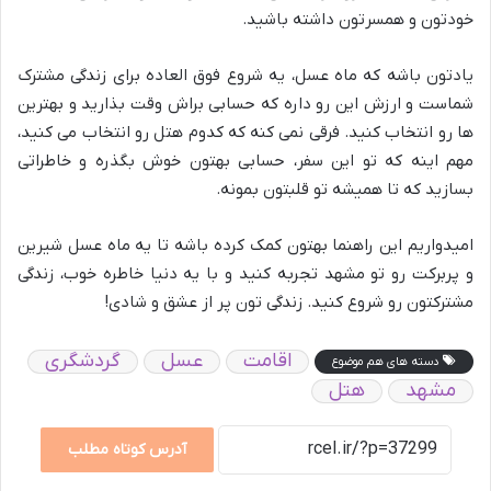
خودتون و همسرتون داشته باشید.
یادتون باشه که ماه عسل، یه شروع فوق العاده برای زندگی مشترک
شماست و ارزش این رو داره که حسابی براش وقت بذارید و بهترین
ها رو انتخاب کنید. فرقی نمی کنه که کدوم هتل رو انتخاب می کنید،
مهم اینه که تو این سفر، حسابی بهتون خوش بگذره و خاطراتی
بسازید که تا همیشه تو قلبتون بمونه.
امیدواریم این راهنما بهتون کمک کرده باشه تا یه ماه عسل شیرین
و پربرکت رو تو مشهد تجربه کنید و با یه دنیا خاطره خوب، زندگی
مشترکتون رو شروع کنید. زندگی تون پر از عشق و شادی!
اقامت
عسل
گردشگری
دسته های هم موضوع
مشهد
هتل
آدرس کوتاه مطلب