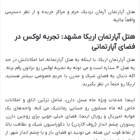
هتل آپارتمان آرمان نزدیک حرم و مراکز خریده و از نظر دسترسی
واقعاً عالیه.
هتل آپارتمان اریکا مشهد: تجربه لوکس در
فضای آپارتمانی
هتل آپارتمان اریکا، با اینکه یه هتل آپارتمانه، اما امکاناتش در حد
یه هتل ۴ ستاره است و می تونه یه تجربه لوکس رو براتون رقم بزنه.
اگه دنبال یه فضای شیک و مدرن با حریم خصوصی بیشتر هستید،
اریکا رو حتماً در نظر بگیرید.
اینجا خدمات ویژه ماه عسل دارن، شامل تزئین اتاق و امکانات
خاص که ماه عسلتون رو حسابی رمانتیک می کنه. واحدهای یک
خوابه امپریال و رویال اینجا، فضای خیلی خوبی برای زوجین دارن.
رستوران چشم انداز (روف گاردن) با دکوراسیون شیک و نظافت بالا،
از نقاط قوت این هتله. می تونید تو فضای باز و با چشم انداز شهر، از