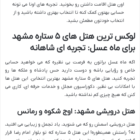
اون هتل اقامت داشتن رو بخونید. تجربه های اونا می تونه
حسابی بهتون کمک کنه تا انتخاب بهتری داشته باشید و از
انتخاب خودتون مطمئن بشید.
لوکس ترین هتل های ۵ ستاره مشهد
برای ماه عسل: تجربه ای شاهانه
اگه ماه عسل براتون یه فرصت بی نظیره که می خواهید حسابی
خاص و رؤیایی باشه و دوست دارید حس پادشاه و ملکه ها رو
تجربه کنید، هتل های ۵ ستاره مشهد بهترین انتخابن. این هتل ها
با امکانات بی نظیر، دکوراسیون مجلل و خدمات حرفه ای، کاری می
کنن که هیچ چیزی کم نداشته باشید.
هتل درویشی مشهد: اوج شکوه و رمانس
هتل درویشی، اسمش رو که می شنوید، یاد تجمل و زیبایی می افتید،
نه؟ راستش همینطوره! این هتل ۵ ستاره که تو بلوار امام رضا قرار