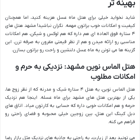
بهینه تر
شاید نخواید خیلی برای هتل ماه عسل هزینه کنید، اما همچنان
کیفیت و امکانات خوب براتون مهمه. نگران نباشید! مشهد هتل های
۴ ستاره فوق العاده ای هم داره که هم لوکس و شیکن، هم امکانات
مناسبی رو ارائه میدن و هم از نظر قیمتی مقرون به صرفه ترن. این
گزینه ها می تونن یه ماه عسل دلنشین و راحت رو براتون بسازن.
هتل الماس نوین مشهد: نزدیکی به حرم و
امکانات مطلوب
هتل الماس نوین، یه هتل ۴ ستاره شیک و مدرنه که از نظر زوج ها،
یکی از بهترین هتل های مشهد برای ماه عسله. اینجا هم نزدیک
حرمه و هم امکانات خوبی داره که حسابی به کارتون میاد. اتاق های
دبل کینگ این هتل، بین زوجین خیلی محبوبه و فضای راحتی رو
فراهم می کنه.
می تونید بعد از زیارت، به راحتی به جاذبه های نزدیک مثل بازار رضا