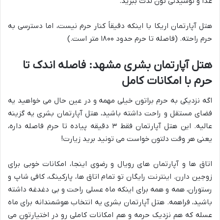
غذا و نوشیدنی تون لذت ببرید.
هتل آپارتمان اریکا با اینکه دقیقاً کنار حرم نیست، اما دسترسی به
حرم راحته. (فاصله تا حرم حدود ۱۸۰۰ متر است.)
هتل آپارتمان بشری مشهد: فاصله اندک تا
حرم با امکانات کامل
اگه نزدیکی به حرم براتون خیلی مهمه و در عین حال می خواهید یه
فضای مستقل و راحت داشته باشید، هتل آپارتمان بشری یه گزینه
عالیه. این هتل آپارتمان فقط ۳ دقیقه پیاده تا حرم فاصله داره،
یعنی هر وقت دلتون خواست می تونید برید زیارت!
اتاق ها و آپارتمان های رویال و رضوی اینجا، امکانات خوبی برای
زوجین دارن. اینترنت رایگان تو تمام اتاق ها، پارکینگ، کافی شاپ و
رستوران، همه و همه برای اینکه ماه عسلی راحت و بی دغدغه داشته
باشید، فراهمه. هتل آپارتمان بشری یه انتخاب هوشمندانه برای ماه
عسله که هم نزدیک حرمه و هم امکانات کاملی رو در اختیارتون می