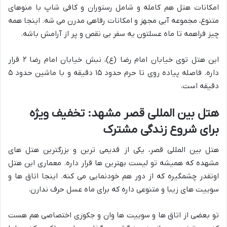
امکانات هتل هم کامله و شامل رستوران و کافی شاپ با منوهای
متنوع، مجموعه آبی مجهز و امکانات رفاهی مدرن می شه. اینجا همه
چیز فراهمه تا ماه عسلتون یه سفر بی نقص و پر از آرامش باشه.
این هتل توی خیابان امام رضا (ع)، نبش خیابان امام رضا ۲ قرار
داره. فاصله پیاده روی تا حرم حدود ۱۵ دقیقه و با ماشین حدود ۵
دقیقه است.
هتل بین المللی قصر مشهد: تخفیف ویژه
برای شروع زندگی مشترک
هتل بین المللی قصر، یکی از قدیمی ترین و بزرگترین هتل های
مشهده که همیشه تو لیست بهترین ها قرار داره. معماری این هتل
اونقدر چشمگیره که از دور هم خودنمایی می کنه. اینجا اتاق ها و
سوییت های زیبا و متنوعی داره که برای ماه عسل حرف ندارن.
تو بعضی از اتاق ها و سوییت ها وان و جکوزی اختصاصی هم هست