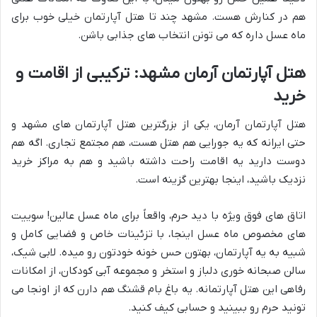
هم در کنارش هست. مشهد چند تا هتل آپارتمان خیلی خوب برای
ماه عسل داره که می تونن انتخاب های جذابی باشن.
هتل آپارتمان آرمان مشهد: ترکیبی از اقامت و
خرید
هتل آپارتمان آرمان، یکی از بزرگترین هتل آپارتمان های مشهد و
حتی ایرانه که یه جورایی هم هتل هست، هم مجتمع تجاری. اگه هم
دوست دارید یه اقامت راحت داشته باشید و هم به مراکز خرید
نزدیک باشید، اینجا بهترین گزینه است.
اتاق های فوق ویژه با دید حرم، واقعاً برای ماه عسل عالین! سوییت
های مخصوص ماه عسل اینجا، با تزئینات خاص و فضایی کامل و
شبیه به یه آپارتمان، بهتون حس خونه خودتون رو میده. لابی شیک،
سالن صبحانه خوری دلباز و استخر و مجموعه آبی کودکان، از امکانات
رفاهی این هتل آپارتمانه. یه باغ بام قشنگ هم دارن که از اونجا می
تونید حرم رو ببینید و حسابی کیف کنید.