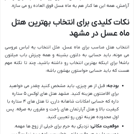
آرامش، همه این ها کنار هم یه ماه عسل فوق العاده رو می سازه.
نکات کلیدی برای انتخاب بهترین هتل
ماه عسل در مشهد
انتخاب هتل مناسب برای ماه عسل، مثل انتخاب یه لباس عروسی
می مونه، باید حسابی به دلتون بشینه و همه چیزش باب میلتون
باشه! برای اینکه بهترین انتخاب رو داشته باشید، چند تا نکته مهم
هست که باید حسابی حواستون بهشون باشه:
بودجه:
قبل از هر چیزی، باید مشخص کنید چقدر می خواهید
برای اقامتتون هزینه کنید. مشهد هتل های لوکس ۵ ستاره
داره که حسابی امکانات شاهانه دارن، تا هتل های ۴ ستاره با
کیفیت بالا و هتل آپارتمان های راحت و مقرون به صرفه. پس
اول محدوده هزینه تون رو تعیین کنید.
موقعیت مکانی:
نزدیکی به حرم برای خیلی از زوج ها مهمه.
دوست دارید هر وقت دلتون خواست پیاده برید زیارت؟ پس