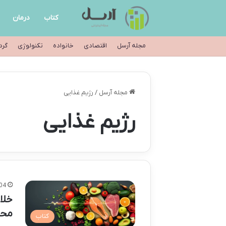
کتاب
درمان
مجله آرسل
اقتصادی
خانواده
تکنولوژی
گرد
مجله آرسل
/
رژیم غذایی
رژیم غذایی
04
خلا
محم
کتاب