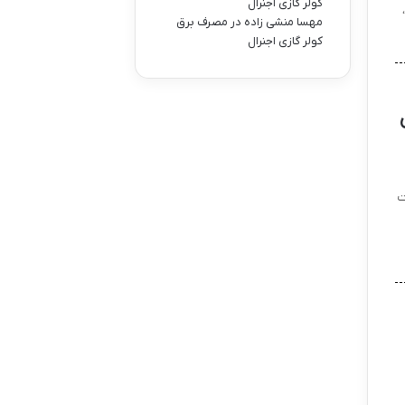
کولر گازی اجنرال
مهسا منشی زاده
در
مصرف برق
کولر گازی اجنرال
ت