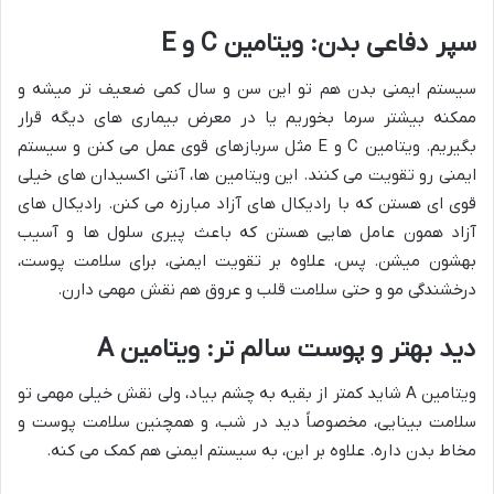
سپر دفاعی بدن: ویتامین C و E
سیستم ایمنی بدن هم تو این سن و سال کمی ضعیف تر میشه و
ممکنه بیشتر سرما بخوریم یا در معرض بیماری های دیگه قرار
بگیریم. ویتامین C و E مثل سربازهای قوی عمل می کنن و سیستم
ایمنی رو تقویت می کنند. این ویتامین ها، آنتی اکسیدان های خیلی
قوی ای هستن که با رادیکال های آزاد مبارزه می کنن. رادیکال های
آزاد همون عامل هایی هستن که باعث پیری سلول ها و آسیب
بهشون میشن. پس، علاوه بر تقویت ایمنی، برای سلامت پوست،
درخشندگی مو و حتی سلامت قلب و عروق هم نقش مهمی دارن.
دید بهتر و پوست سالم تر: ویتامین A
ویتامین A شاید کمتر از بقیه به چشم بیاد، ولی نقش خیلی مهمی تو
سلامت بینایی، مخصوصاً دید در شب، و همچنین سلامت پوست و
مخاط بدن داره. علاوه بر این، به سیستم ایمنی هم کمک می کنه.