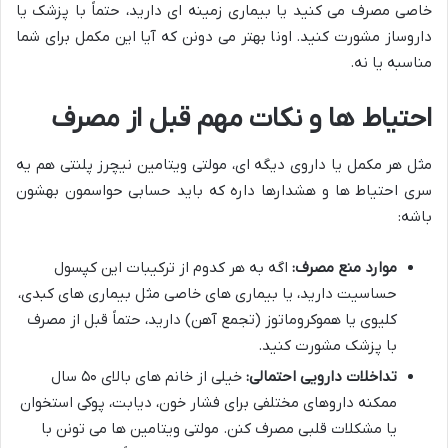
خاصی مصرف می کنید یا بیماری زمینه ای دارید، حتماً با پزشک یا
داروساز مشورت کنید. اونا بهتر می دونن که آیا این مکمل برای شما
مناسبه یا نه.
احتیاط ها و نکات مهم قبل از مصرف
مثل هر مکمل یا داروی دیگه ای، مولتی ویتامین نیچرز پلنتی هم یه
سری احتیاط ها و هشدارها داره که باید حسابی حواسمون بهشون
باشه:
موارد منع مصرف:
اگه به هر کدوم از ترکیبات این کپسول
حساسیت دارید، یا بیماری های خاصی مثل بیماری های کبدی،
کلیوی یا هموکروماتوز (تجمع آهن) دارید، حتماً قبل از مصرف
با پزشک مشورت کنید.
تداخلات دارویی احتمالی:
خیلی از خانم های بالای ۵۰ سال
ممکنه داروهای مختلفی برای فشار خون، دیابت، پوکی استخوان
یا مشکلات قلبی مصرف کنن. مولتی ویتامین ها می تونن با