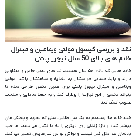
نقد و بررسی کپسول مولتی ویتامین و مینرال
خانم های بالای 50 سال نیچرز پلنتی
خانم هایی که بالای ۵۰ سال هستند، نیازهای بدنی خاص و متفاوتی
دارند و باید حسابی حواسشان به تغذیه و سلامتشان باشد. مولتی
ویتامین و مینرال نیچرز پلنتی برای همین منظور طراحی شده تا
بتواند بخشی از این نیازها را برطرف کند و به حفظ شادابی و سلامت
عمومی کمک کند.
خب، خانم ها! رسیدیم به یک سن طلایی، سنی که تجربه و پختگی مان
بیشتر شده و تازه زندگی روی دیگری را به ما نشان می دهد. اما خب،
بدنمان هم مثل قبل نیست و یواش یواش نیازهایش تغییر می کند.