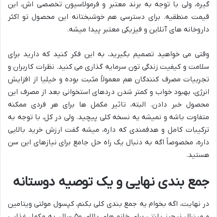
گیره، ولی با توجه به برند معتبر و فرمولاسیون تخصصی اش، این
قیمت منطقیه. برای دسترسی هم خوشبختانه این محصول تو اکثر
داروخانه های آنلاین و فیزیکی معتبر پیدا میشه.
وقتی می خواهید تصمیم بگیرید، به این فکر کنید که دارید برای
سلامت و کیفیت زندگی تون سرمایه گذاری می کنید. نظرات کاربران و
تجربیات مصرف کنندگان هم معمولاً مثبت بوده و خیلیا از افزایش
انرژی، بهبود خواب و کمتر شدن دردهای استخوانی بعد از مصرف این
محصول خبر دادن. البته، تاثیر مکمل ها برای هر فردی ممکنه
متفاوت باشه و نمیشه یه نسخه کلی پیچید. ولی در کل، با توجه به
ترکیبات کامل و هدفمندی که داره، میشه گفت ارزش خرید بالایی
داره، مخصوصاً اگه به دنبال یک راه حل جامع برای نیازهای این سن
هستید.
جمع بندی نهایی و یک توصیه دوستانه
در نهایت، اگه بخوام یه جمع بندی کلی بکنم، کپسول مولتی ویتامین
و مینرال نیچرز پلنتی برای خانم های بالای ۵۰ سال، یه مکمل غذایی