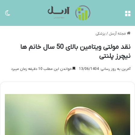
منو
تغی
مجله آرسل
/
پزشکی
نقد مولتی ویتامین بالای 50 سال خانم ها
نیچرز پلنتی
آخرین به روز رسانی: 13/06/1404
خواندن این مطلب 10 دقیقه زمان میبرد