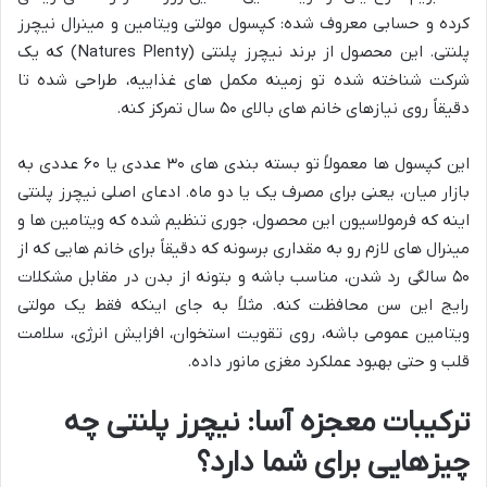
کرده و حسابی معروف شده: کپسول مولتی ویتامین و مینرال نیچرز
پلنتی. این محصول از برند نیچرز پلنتی (Natures Plenty) که یک
شرکت شناخته شده تو زمینه مکمل های غذاییه، طراحی شده تا
دقیقاً روی نیازهای خانم های بالای ۵۰ سال تمرکز کنه.
این کپسول ها معمولاً تو بسته بندی های ۳۰ عددی یا ۶۰ عددی به
بازار میان، یعنی برای مصرف یک یا دو ماه. ادعای اصلی نیچرز پلنتی
اینه که فرمولاسیون این محصول، جوری تنظیم شده که ویتامین ها و
مینرال های لازم رو به مقداری برسونه که دقیقاً برای خانم هایی که از
۵۰ سالگی رد شدن، مناسب باشه و بتونه از بدن در مقابل مشکلات
رایج این سن محافظت کنه. مثلاً به جای اینکه فقط یک مولتی
ویتامین عمومی باشه، روی تقویت استخوان، افزایش انرژی، سلامت
قلب و حتی بهبود عملکرد مغزی مانور داده.
ترکیبات معجزه آسا: نیچرز پلنتی چه
چیزهایی برای شما دارد؟