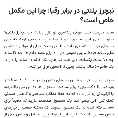
نیچرز پلنتی در برابر رقبا: چرا این مکمل
خاص است؟
شاید بپرسید خب، مولتی ویتامین تو بازار زیاده، چرا نیچرز پلنتی؟
تفاوت اصلی این محصول، تو فرمولاسیون تخصصی اونه که برای
نیازهای دوران سالمندی بانوان طراحی شده. خیلی از مولتی ویتامین
های دیگه، فرمولاسیون عمومی دارن و برای همه خانم ها، چه ۲۰ ساله
چه ۷۰ ساله، یکسانه. ولی خب، نیازهای یک خانم ۲۰ ساله باردار با
یک خانم ۶۰ ساله یائسه زمین تا آسمون فرق می کنه.
نیچرز پلنتی سعی کرده این نیازهای خاص رو در نظر بگیره. مثلاً دوز
ویتامین D و کلسیم رو برای سلامت استخوان ها تو این سن بالا برده،
یا ترکیباتی رو قرار داده که به حفظ عملکرد شناختی و کاهش خستگی
کمک کنن. این یعنی شما یک محصول هدفمند دارید که دقیقاً برای
شما ساخته شده، نه یک محصول عمومی که ممکنه بعضی از نیازهای
خاص شما رو نادیده بگیره. این فرمولاسیون متعادل و خاص، یکی از