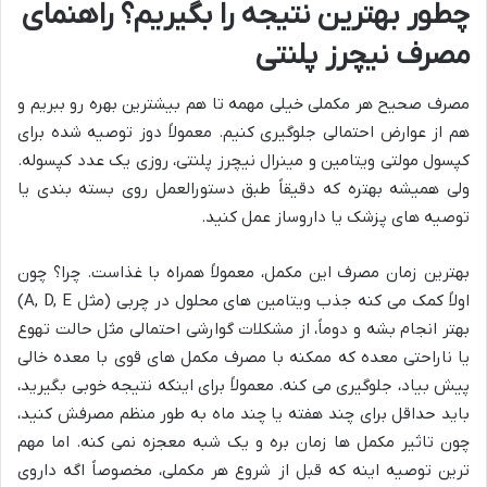
چطور بهترین نتیجه را بگیریم؟ راهنمای
مصرف نیچرز پلنتی
مصرف صحیح هر مکملی خیلی مهمه تا هم بیشترین بهره رو ببریم و
هم از عوارض احتمالی جلوگیری کنیم. معمولاً دوز توصیه شده برای
کپسول مولتی ویتامین و مینرال نیچرز پلنتی، روزی یک عدد کپسوله.
ولی همیشه بهتره که دقیقاً طبق دستورالعمل روی بسته بندی یا
توصیه های پزشک یا داروساز عمل کنید.
بهترین زمان مصرف این مکمل، معمولاً همراه با غذاست. چرا؟ چون
اولاً کمک می کنه جذب ویتامین های محلول در چربی (مثل A, D, E)
بهتر انجام بشه و دوماً، از مشکلات گوارشی احتمالی مثل حالت تهوع
یا ناراحتی معده که ممکنه با مصرف مکمل های قوی با معده خالی
پیش بیاد، جلوگیری می کنه. معمولاً برای اینکه نتیجه خوبی بگیرید،
باید حداقل برای چند هفته یا چند ماه به طور منظم مصرفش کنید،
چون تاثیر مکمل ها زمان بره و یک شبه معجزه نمی کنه. اما مهم
ترین توصیه اینه که قبل از شروع هر مکملی، مخصوصاً اگه داروی