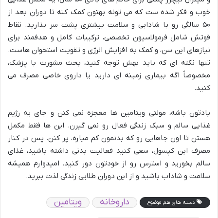
خوب و فکر شده ست که می تونه بهتون کمک کنه تا دوران بعد از
۵۰ سالگی رو با شادابی و سلامت بیشتری پشت سر بذارید. نقاط
قوتش شامل فرمولاسیون تخصصی، ترکیبات کامل و هدفمند برای
نیازهای این سن، و کمک به افزایش انرژی و تقویت استخوان هاست.
تنها نکته ای که باید بهش توجه کنید، بحث مشورت با پزشک،
مخصوصاً اگه بیماری زمینه ای دارید یا داروی خاصی مصرف می
کنید.
یادتون باشه، مولتی ویتامین ها معجزه نمی کنن و جای یه رژیم
غذایی سالم و سبک زندگی فعال رو نمی گیرن. این ها فقط مکمل
هستن تا اون جاهایی رو که بدنمون کم میاره، پر کنن. پس در کنار
مصرف این کپسول، سعی کنید فعالیت بدنی داشته باشید، غذای
سالم بخورید و استرس رو از خودتون دور کنید. امیدوارم همیشه
سلامت و شاداب باشید و از این دوران طلایی زندگی لذت ببرید.
داروخانه
ویتامین
دسته های هم موضوع