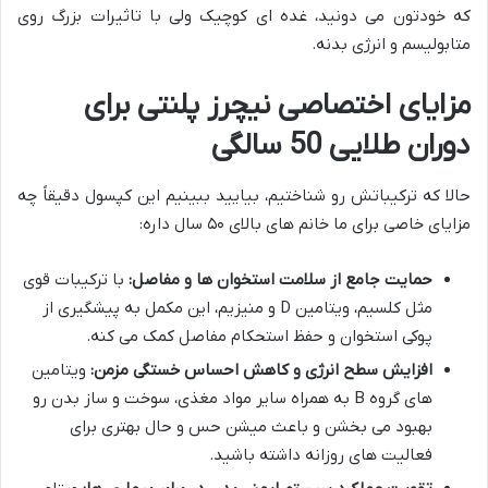
که خودتون می دونید، غده ای کوچیک ولی با تاثیرات بزرگ روی
متابولیسم و انرژی بدنه.
مزایای اختصاصی نیچرز پلنتی برای
دوران طلایی 50 سالگی
حالا که ترکیباتش رو شناختیم، بیایید ببینیم این کپسول دقیقاً چه
مزایای خاصی برای ما خانم های بالای ۵۰ سال داره:
حمایت جامع از سلامت استخوان ها و مفاصل:
با ترکیبات قوی
مثل کلسیم، ویتامین D و منیزیم، این مکمل به پیشگیری از
پوکی استخوان و حفظ استحکام مفاصل کمک می کنه.
افزایش سطح انرژی و کاهش احساس خستگی مزمن:
ویتامین
های گروه B به همراه سایر مواد مغذی، سوخت و ساز بدن رو
بهبود می بخشن و باعث میشن حس و حال بهتری برای
فعالیت های روزانه داشته باشید.