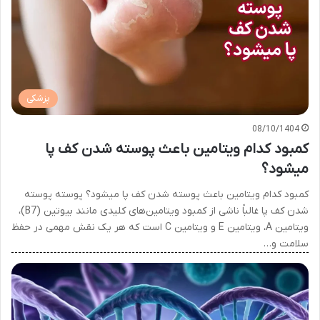
پزشکی
08/10/1404
کمبود کدام ویتامین باعث پوسته شدن کف پا
میشود؟
کمبود کدام ویتامین باعث پوسته شدن کف پا میشود؟ پوسته پوسته
شدن کف پا غالباً ناشی از کمبود ویتامین‌های کلیدی مانند بیوتین (B7)،
ویتامین A، ویتامین E و ویتامین C است که هر یک نقش مهمی در حفظ
سلامت و…