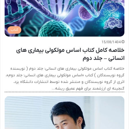
کتاب
15/08/1404
خلاصه کامل کتاب اساس مولکولی بیماری های
انسانی – جلد دوم
خلاصه کتاب اساس مولکولی بیماری های انسانی: جلد دوم ( نویسنده
گروه نویسندگان ) کتاب «اساس مولکولی بیماری های انسانی: جلد دوم»،
اثری از گروه نویسندگان و منتشر شده توسط انتشارات دانشگاه یزد،
گنجینه ای ارزشمند برای فهم عمیق ریشه…