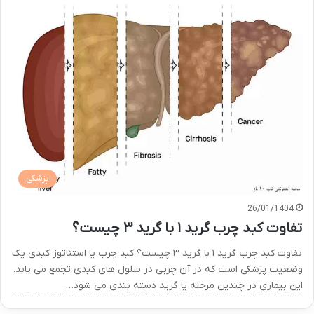
پزشکی
26/01/1404
تفاوت کبد چرب گرید ۱ با گرید ۳ چیست؟
تفاوت کبد چرب گرید ۱ با گرید ۳ چیست؟ کبد چرب یا استئاتوز کبدی یک
وضعیت پزشکی است که در آن چربی در سلول های کبدی تجمع می یابد.
این بیماری در چندین مرحله یا گرید دسته بندی می شود…