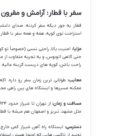
سفر با قطار: آرامش و مقرون
قطار یه جور دیگه سفر کردنه. صدای دلنشی
استراحت توی کوپه، همه و همه سفر با قطار 
مزایا:
امنیت بالا، راحتی نسبی (خصوصاً تو ک
حتی گاهی اتوبوس، و یه تجربه متفاوت از م
راحت باشن، کوپه های دربست گزینه عالیه.
معایب:
ممکنه مسیرها و ایستگاه های بین راهی مح
مسافت و زمان:
مثل مشهد، تبریز و اصفهان هم میشه با قطار
دسترسی:
ایستگاه راه آهن شیراز کمی خارج ا
تونید از تاکسی هایی که اونجا هستن استفاد