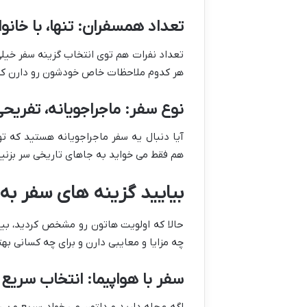
تعداد همسفران: تنها، با خانو
تعداد نفرات هم توی انتخاب گزینه سفر خیلی ت
هر کدوم ملاحظات خاص خودشون رو دارن که 
نوع سفر: ماجراجویانه، تفریحی
آیا دنبال یه سفر ماجراجویانه هستید که 
هم فقط می خواید به جاهای تاریخی سر بزنید
بیایید گزینه های سفر به 
حالا که اولویت هاتون رو مشخص کردید، بیا
چه مزایا و معایبی دارن و برای چه کسانی ب
سفر با هواپیما: انتخاب سریع 