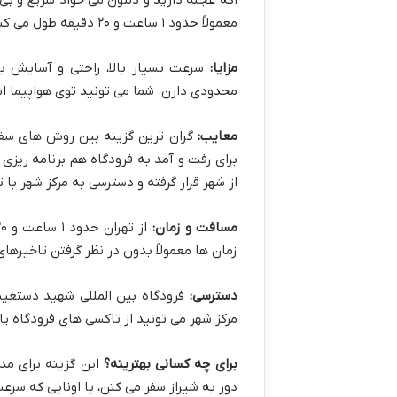
اگه عجله دارید و دلتون می خواد سریع و بی د
معمولاً حدود ۱ ساعت و ۲۰ دقیقه طول می کشه، یعنی تقریباً چشم به هم بزنید رسیده اید!
مزایا:
سرعت بسیار بالا، راحتی و آسایش ب
محدودی دارن. شما می تونید توی هواپیما ا
معایب:
گران ترین گزینه بین روش های سفر،
برای رفت و آمد به فرودگاه هم برنامه ریزی
از شهر قرار گرفته و دسترسی به مرکز شهر با ت
مسافت و زمان:
زمان ها معمولاً بدون در نظر گرفتن تاخیرها
دسترسی:
فرودگاه بین المللی شهید دستغیب ش
مرکز شهر می تونید از تاکسی های فرودگاه ی
برای چه کسانی بهترینه؟
این گزینه برای مد
دور به شیراز سفر می کنن، یا اونایی که سرعت