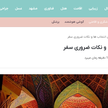
ال
زیبایی
اقامت
هتل
فناوری
مشهد
عسل
جراحی
شگری و اقامتی
گوشی هوشمند
پزشکی
ین انتخاب ها و نکات ضروری سفر
ا و نکات ضروری سفر