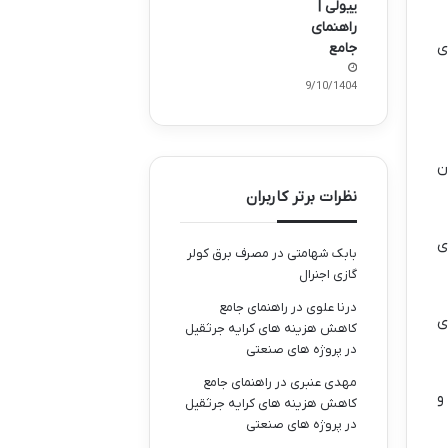
ییولی |
راهنمای
ی
جامع
09/10/1404
ن
نظرات برتر کاربران
ی
بابک شهامتی
در
مصرف برق کولر
گازی اجنرال
درنا علوی
در
راهنمای جامع
ی
کاهش هزینه های کرایه جرثقیل
در پروژه های صنعتی
مهدی عنبری
در
راهنمای جامع
ک و
کاهش هزینه های کرایه جرثقیل
در پروژه های صنعتی