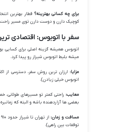
برای چه کسانی بهترینه؟
قطار بهترین انتخا
کوچیک دارن و دوست دارن توی مسیر راحت ب
سفر با اتوبوس: اقتصادی ترین
اتوبوس همیشه گزینه اصلی برای کسایی بوده
میشه بلیط اتوبوس شیراز رو پیدا کرد.
مزایا:
ارزان ترین روش سفر، دسترسی از اک
اتوبوس خیلی زیادن).
معایب:
راحتی کمتر تو مسیرهای طولانی، خص
بعضی ها آزاردهنده باشه و البته که زمانبره.
مسافت و زمان:
توقفات بین راهی).