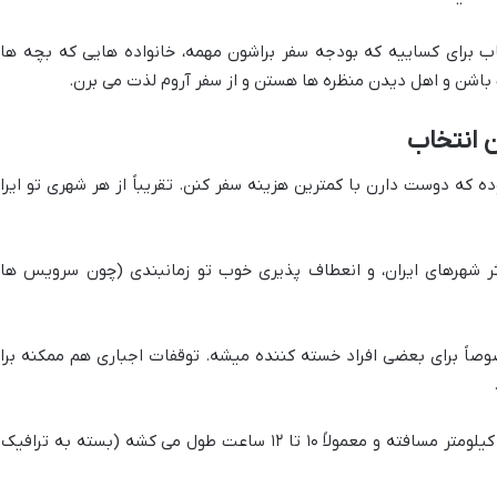
ب برای کساییه که بودجه سفر براشون مهمه، خانواده هایی که بچه ها
اشن و اهل دیدن منظره ها هستن و از سفر آروم لذت می برن.
 انتخاب
 که دوست دارن با کمترین هزینه سفر کنن. تقریباً از هر شهری تو ایرا
ثر شهرهای ایران، و انعطاف پذیری خوب تو زمانبندی (چون سرویس ها
وصاً برای بعضی افراد خسته کننده میشه. توقفات اجباری هم ممکنه برا
از تهران تا شیراز حدود ۹۱۰ کیلومتر مسافته و معمولاً ۱۰ تا ۱۲ ساعت طول می کشه (بسته به ترافی