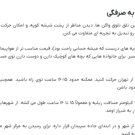
 به صرفگی
ن تلق تلوق واگن ها، دیدن مناظر از پشت شیشه کوپه، و امکان حرکت 
رو تبدیل به تجربه ای متفاوت می کنن.
وپه های دربست که میشه حسابی راحت بود)، قیمت مناسب تر از هواپیما 
سیر. برای خانواده هایی که بچه های کوچیک دارن و دوست دارن توی مسی
طولانی ترین زمان سفر رو داره. اگه از تهران حرکت کنید، ممکنه حدود ۱۵-۱۶ ساعت توی راه باشید. ه
دود باشن.
از تهران تا شیراز حدود ۹۲۴ کیلومتر مسافت ریلیه و معمولاً ۱۵ تا ۱۶ ساعت طول می کشه. از شهر
 به شیراز اومد.
ز شهر و در ابتدای جاده سپیدان قرار داره. برای رسیدن به مرکز شهر م
ه کنید.