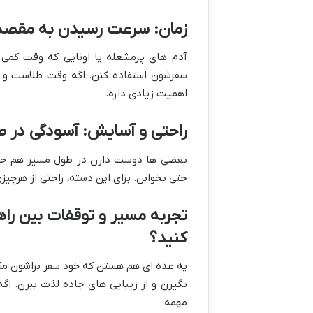
زمان: سرعت رسیدن به مقصد 
آدم های پرمشغله یا اونایی که وقت کمی 
سفرشون استفاده کنن. اگه وقت طلاست و د
اهمیت زیادی داره.
راحتی و آسایش: آسودگی در ط
بعضی ها دوست دارن در طول مسیر هم حساب
حتی بخوابن. برای این دسته، راحتی از هرچیز
تجربه مسیر و توقفات بین را
کنید؟
یه عده ای هم هستن که خود سفر براشون مث
بگیرن و از زیبایی های جاده لذت ببرن. ا
مهمه.