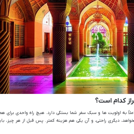
راز کدام است؟
املاً به اولویت ها و سبک سفر شما بستگی دارد. هیچ راه واحدی برای هم
هد، دیگری راحتی، و آن یکی هم هزینه کمتر. پس قبل از هر چیز، بای