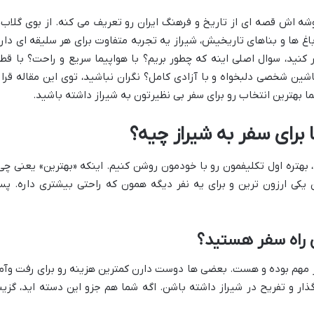
وشه اش قصه ای از تاریخ و فرهنگ ایران رو تعریف می کنه. از بوی گلاب 
اغ ها و بناهای تاریخیش، شیراز یه تجربه متفاوت برای هر سلیقه ای داره
 کنید، سوال اصلی اینه که چطور بریم؟ با هواپیما سریع و راحت؟ با قطا
اشین شخصی دلبخواه و با آزادی کامل؟ نگران نباشید، توی این مقاله قرار
ما بهترین انتخاب رو برای سفر بی نظیرتون به شیراز داشته باشید.
برای سفر به شیراز چیه؟
، بهتره اول تکلیفمون رو با خودمون روشن کنیم. اینکه «بهترین» یعنی چی
ون یکی ارزون ترین و برای یه نفر دیگه همون که راحتی بیشتری داره. پ
ین راه سفر هستید؟
ر مهم بوده و هست. بعضی ها دوست دارن کمترین هزینه رو برای رفت وآم
ار و تفریح در شیراز داشته باشن. اگه شما هم جزو این دسته اید، گزین