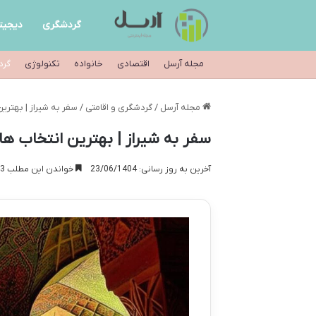
گردشگری
دیجیت
مجله آرسل
اقتصادی
خانواده
تکنولوژی
گرد
مجله آرسل
/
گردشگری و اقامتی
/
سفر به شیراز | بهتر
سفر به شیراز | بهترین انتخاب ه
آخرین به روز رسانی: 23/06/1404
خواندن این مطلب 13 دقیقه زمان میبرد