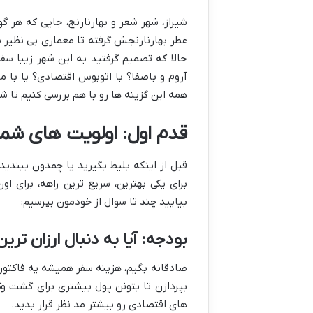
شیراز، شهر شعر و بهارنارنج، جایی که هر گ
عطر بهارنارنجش گرفته تا معماری بی نظیر ب
حالا که تصمیم گرفتید به این شهر زیبا سفر
آروم و باصفا؟ با اتوبوس اقتصادی؟ یا با م
همه این گزینه ها رو با هم بررسی کنیم تا ش
قدم اول: اولویت های شما 
قبل از اینکه بلیط بگیرید یا چمدون ببندید
برای یکی بهترین، سریع ترین راهه، برای ا
بیایید چند تا سوال از خودمون بپرسیم:
بودجه: آیا به دنبال ارزان تر
صادقانه بگیم، هزینه سفر همیشه یه فاکتو
بپردازن تا بتونن پول بیشتری برای گشت وگذ
های اقتصادی رو بیشتر مد نظر قرار بدید.