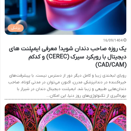
پزشکی
16/09/1404
یک روزه صاحب دندان شوید! معرفی ایمپلنت های
دیجیتال با رویکرد سیرک (CEREC) و کدکم
(CAD/CAM)
رویای لبخندی زیبا و کامل دیگر دور از دسترس نیست. با پیشرفت‌های
خیره‌کننده در دندانپزشکی مدرن، اکنون می‌توان در مدتی کوتاه، صاحب
دندان‌هایی طبیعی و زیبا شد. ایمپلنت دیجیتال دندان در شیراز با
بهره‌گیری از تکنولوژی‌های روز دنیا، این امکان…