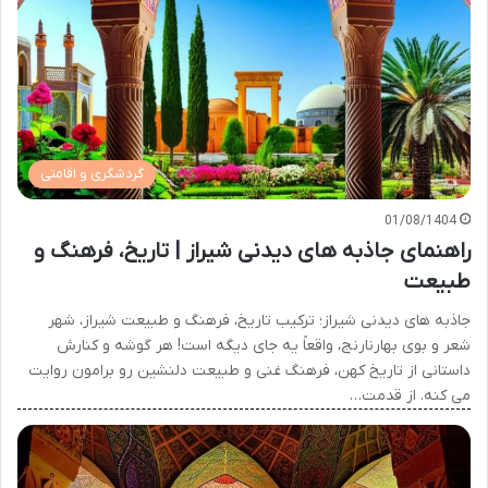
گردشگری و اقامتی
01/08/1404
راهنمای جاذبه های دیدنی شیراز | تاریخ، فرهنگ و
طبیعت
جاذبه های دیدنی شیراز؛ ترکیب تاریخ، فرهنگ و طبیعت شیراز، شهر
شعر و بوی بهارنارنج، واقعاً یه جای دیگه است! هر گوشه و کنارش
داستانی از تاریخ کهن، فرهنگ غنی و طبیعت دلنشین رو برامون روایت
می کنه. از قدمت…