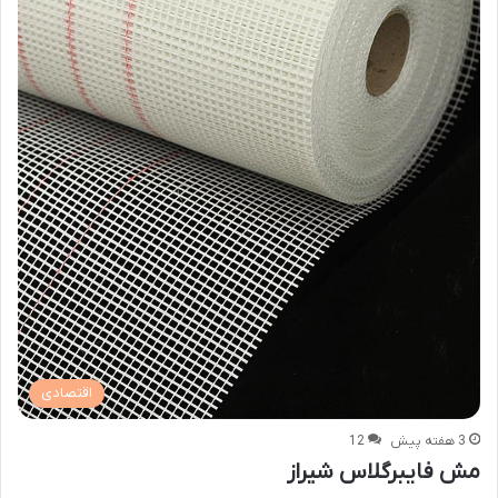
اقتصادی
3 هفته پیش
12
مش فایبرگلاس شیراز