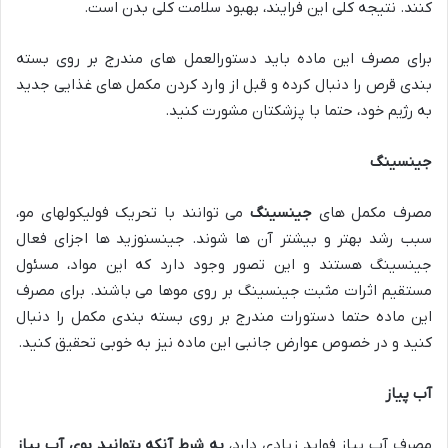
کنند. نتیجه کلی این فرایند، بهبود سلامت کلی بدن است.
برای مصرف این ماده باید دستورالعمل های مندرج بر روی بسته
بندی قرص را دنبال کرده و قبل از وارد کردن مکمل های غذایی جدید
به رژیم خود، حتما با پزشکتان مشورت کنید.
جینسینگ
مصرف مکمل های
جینسینگ
می توانند با تحریک فولیکولهای مو،
سبب رشد بهتر و بیشتر آن ها شوند. جینسنوزید ها اجزای فعال
جینسینگ هستند و این تصور وجود دارد که این مواد، مسئول
مستقیم اثرات مثبت جینسینگ بر روی موها می باشند. برای مصرف
این ماده حتما دستورات مندرج بر روی بسته بندی مکمل را دنبال
کنید و در خصوص عوارض جانبی این ماده نیز به خوبی تحقیق کنید.
آب پیاز
مصرف آب پیاز فواید زیادی دارد،
به شرط آنکه بتوانید بوی آب پیاز