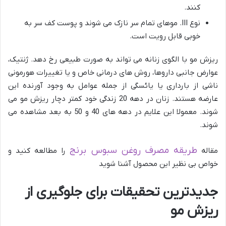
کنند.
نوع III. موهای تمام سر نازک می شوند و پوست کف سر به
خوبی قابل رویت است.
ریزش مو با الگوی زنانه می تواند به صورت طبیعی رخ دهد. ژنتیک،
عوارض جانبی داروها، روش های درمانی خاص و یا تغییرات هورمونی
ناشی از بارداری یا یائسگی از جمله عوامل به وجود آورنده این
عارضه هستند. زنان در دهه 20 زندگی خود کمتر دچار ریزش مو می
شوند. معمولا این علایم در دهه های 40 و 50 به بعد مشاهده می
شوند.
طریقه مصرف روغن سبوس برنج
مقاله
را مطالعه کنید و
خواص بی نظیر این محصول آشنا شوید
جدیدترین تحقیقات برای جلوگیری از
ریزش مو