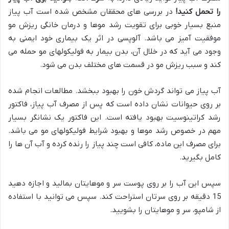
را تحمل کنید
!
در بررسی های محققان مشخص شده است آب پیاز
منبع بسیار خوبی برای تقویت رشد موها و درمان خانگی ریزش مو
موفقیت آمیز می باشد. آلوپسی در اثر یک بیماری خود ایمنی به
وجود می آید که در خلال آن، بدن بیمار به فولیکولهای مو حمله می
کند و سبب ریزش مو در قسمت های مختلف بدن می شود.
آب پیاز می تواند گردش خون را بهبود ببخشد. مطالعات انجام شده
بر روی حیوانات نشان داده است که پس از مصرف آب پیاز، فاکتور
رشد کراتینوسیت بهبود یافته است. این فاکتور یک نشانگر بسیار
مهم در خصوص رشد موها و بهبود شرایط فولیکولهای مو می باشد.
برای مصرف این ماده، کافی است چند پیاز را رنده کرده و آب آن ها را
کامل بگیرید.
سپس این آب را بر روی پوست سر و موهایتان بمالید و اجازه دهید
15 دقیقه بر روی سرتان استراحت کند. سپس می توانید با استفاده
از شامپو، سر و موهایتان را بشویید.