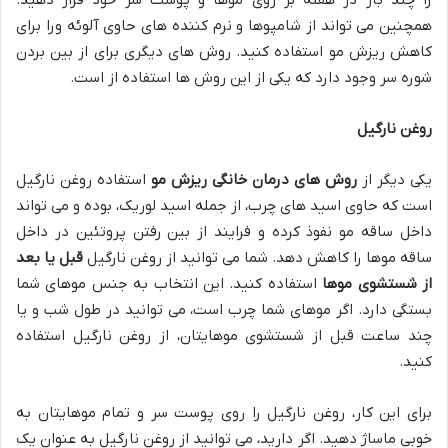
را چند بار در هفته بر روی موها و پوست سر خود قرار دهید.
همچنین می تواند از شامپوها و نرم کننده های حاوی آلوئه ورا برای
کاهش ریزش مو استفاده کنید. روش های دیگری برای از بین بردن
شوره سر وجود دارد که یکی از این روش ها استفاده از است.
روغن نارگیل
یکی دیگر از
روش های درمان خانگی ریزش مو
استفاده روغن نارگیل
است که حاوی اسید های چرب، از جمله اسید لوریک، بوده و می تواند
داخل ساقه مو نفوذ کرده و فرایند از بین رفتن پروتئین در داخل
ساقه موها را کاهش دهد. شما می توانید از روغن نارگیل
قبل یا بعد
از شستشوی موها
استفاده کنید. این انتخاب به جنس موهای شما
بستگی دارد. اگر موهای شما چرب است، می توانید در طول شب و یا
چند ساعت قبل از شستشوی موهایتان، از روغن نارگیل استفاده
کنید.
برای این کار، روغن نارگیل را روی پوست سر و تمام موهایتان به
خوبی ماساژ دهید. اگر دارید، می توانید از روغن نارگیل به عنوان یک