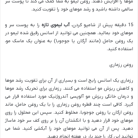
موها را افزایش دهند. روغن لیمو به شما کمک می کند تا پوست سر
سالمی داشته باشید و رشد موهای خود را تقویت کنید.
15 دقیقه پیش از شامپو کردن،
آب لیموی تازه
را به پوست سر و
موهای خود بمالید. همچنین می توانید از اسانس رقیق شده لیمو در
یک روغن حامل (مانند آرگان یا جوجوبا) به عنوان یک ماسک مو،
استفاده کنید.
روغن رزماری
رزماری یک اسانس رایج است و بسیاری از آن برای تقویت رشد موها
و کاهش ریزش مو استفاده می کنند. رزماری برای تحریک رشد موها
و درمان خانگی ریزش مو آلوپسی آندروژنیک مورد استفاده قرار می
گیرد. کافی است چند قطره روغن رزماری را با یک روغن حامل، ماند
روغن ارگان یا روغن جوجوبا، مخلوط کنید. سپس این محلول را روی
موهای خود قرار دهید و با انگشتان آن را بر روی کف سر خود ماساژ
دهید. پس از آن می توانید موهای خود را آبکشی کنید. شما می
توانید این کار را چند بار در هفته انجام دهید.