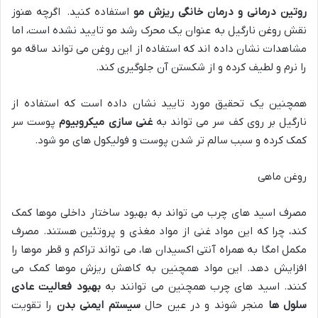
روتین درمانی و درمان خانگی ریزش مو
استفاده کنید. اگرچه هنوز
نقش روغن نارگیل به عنوان یک محرک رشد مو تایید نشده است، اما
مشاهدات نشان داده اند که استفاده از این روغن می تواند ساقه مو
را نرم و لطیف کرده و از شکستن آن جلوگیری کند.
همچنین یک تحقیق مورد تایید نشان داده است که استفاده از
نارگیل بر روی کف سر می تواند به
غنی سازی میکروبیوم
پوست سر
کمک کرده و سبب سالم تر شدن پوست و فولیکول های مو شود.
روغن ماهی
مصرف اسید های چرب می تواند به بهبود ساختار داخلی موها کمک
کند، چرا که این مواد غنی از مواد مغذی و پروتئین هستند. مصرف
مکمل امگا به همراه آنتی اکسیدان ها، می تواند تراکم و قطر موها را
افزایش دهد. این مواد همچنین به کاهش ریزش موها کمک می
کنند. اسید های چرب همچنین می توانند به
بهبود فعالیت عادی
سلول ها
منجر شوند و در عین حال
سیستم ایمنی بدن
را تقویت