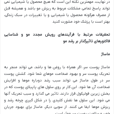
در نهایت، مهمترین نکته این است که هیچ محصول یا شیمیایی نمی
تواند پاسخ تمامی مشکلات مربوط به ریزش مو باشد و همیشه قبل
از مصرف هرگونه محصول یا شیمیایی و یا تغییرات در سبک زندگی،
بهتر است با پزشک خود مشورت کنید
تحقیقات مرتبط با فرآیندهای رویش مجدد مو و شناسایی
فاکتورهای تاثیرگذار بر رشد مو
ماساژ
ماساژ پوست سر، اگر همراه با روغن ها و باشد، می تواند منجر به
تحریک پوست سر و بهبود ضخامت موهای شما شود. کشش پوست
سر در طول ماساژ می تواند سبب رشد دوباره موها و افزایش
ضخامت آن ها شود. این کار بر روی سلول های پاپیلای پوست که در
بخش زیرین فولیکول قرار دارند، تاثیر می گذارد و سبب تحریک آنها
می شود. این سلول ها نقش کلیدی را در شکل گیری چرخه رشد و
ریزش موها ایفا می کنند. از سویی دیگر، ماساژ برای بهبود جریان
خون و سلامت پوست سر موثر است.