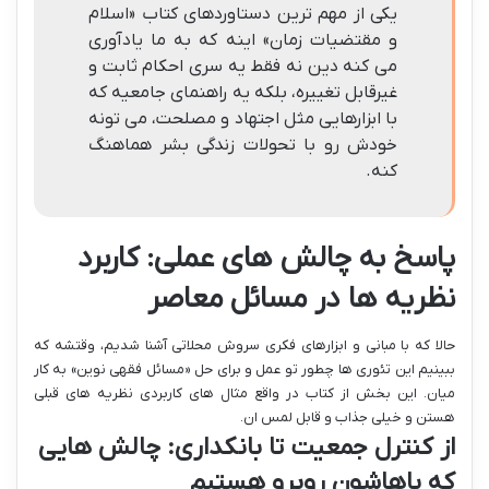
یکی از مهم ترین دستاوردهای کتاب «اسلام
و مقتضیات زمان» اینه که به ما یادآوری
می کنه دین نه فقط یه سری احکام ثابت و
غیرقابل تغییره، بلکه یه راهنمای جامعیه که
با ابزارهایی مثل اجتهاد و مصلحت، می تونه
خودش رو با تحولات زندگی بشر هماهنگ
کنه.
پاسخ به چالش های عملی: کاربرد
نظریه ها در مسائل معاصر
حالا که با مبانی و ابزارهای فکری سروش محلاتی آشنا شدیم، وقتشه که
ببینیم این تئوری ها چطور تو عمل و برای حل «مسائل فقهی نوین» به کار
میان. این بخش از کتاب در واقع مثال های کاربردی نظریه های قبلی
هستن و خیلی جذاب و قابل لمس ان.
از کنترل جمعیت تا بانکداری: چالش هایی
که باهاشون روبرو هستیم