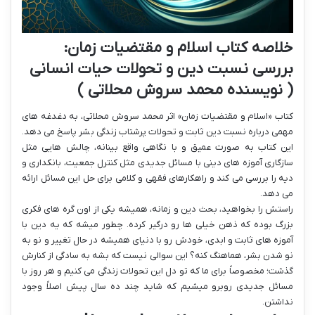
خلاصه کتاب اسلام و مقتضیات زمان:
بررسی نسبت دین و تحولات حیات انسانی
( نویسنده محمد سروش محلاتی )
کتاب «اسلام و مقتضیات زمان» اثر محمد سروش محلاتی، به دغدغه های
مهمی درباره نسبت دین ثابت و تحولات پرشتاب زندگی بشر پاسخ می دهد.
این کتاب به صورت عمیق و با نگاهی واقع بینانه، چالش هایی مثل
سازگاری آموزه های دینی با مسائل جدیدی مثل کنترل جمعیت، بانکداری و
دیه را بررسی می کند و راهکارهای فقهی و کلامی برای حل این مسائل ارائه
می دهد.
راستش را بخواهید، بحث دین و زمانه، همیشه یکی از اون گره های فکری
بزرگ بوده که ذهن خیلی ها رو درگیر کرده. چطور میشه که یه دین با
آموزه های ثابت و ابدی، خودش رو با دنیای همیشه در حال تغییر و نو به
نو شدن بشر، هماهنگ کنه؟ این سوالی نیست که بشه به سادگی از کنارش
گذشت؛ مخصوصاً برای ما که تو دل این تحولات زندگی می کنیم و هر روز با
مسائل جدیدی روبرو میشیم که شاید چند ده سال پیش اصلاً وجود
نداشتن.