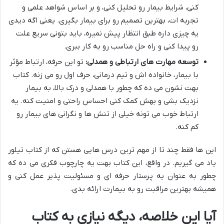
کنی، شرایط بیمار رو تحلیل کنی، و بر اساس شواهد علمی و
تجربه ات، بهترین تصمیم رو برای بیمار بگیری. یعنی اگه دیدی
یه چیزی داره طبق انتظار پیش نمیره، باید بتونی سریع علت
رو پیدا کنی و راه حل مناسب رو به کار ببری.
توسعه مهارت های ارتباطی و همدلی:
تو این حرفه، ارتباط مؤثر
با بیمار، خانواده اش و تیم درمانی، حرف اول رو می زنه. کتاب
بهت نشون می ده که چطور با همدلی و درک بالا، به بیمار
نزدیک بشی و بهش کمک کنی احساس راحتی و امنیت کنه. یه
ارتباط خوب می تونه خیلی از تنش ها و نگرانی های بیمار رو
کم کنه.
این ها فقط چند تا از مهم ترین درس هایی هستن که از کتاب تیلور
یاد می گیریم. در واقع، این کتاب بهت یه چارچوب فکری می ده که
چطور به عنوان یه پرستار حرفه ای و مسئولیت پذیر عمل کنی و
همیشه بهترین مراقبت رو به بیمارت ارائه بدی.
آیا این خلاصه، دیگه نیازی به کتاب