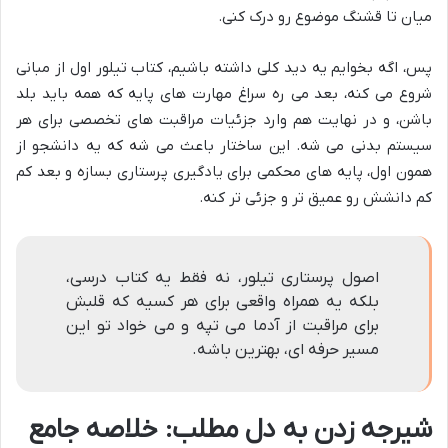
میان تا قشنگ موضوع رو درک کنی.
پس، اگه بخوایم یه دید کلی داشته باشیم، کتاب تیلور اول از مبانی
شروع می کنه، بعد می ره سراغ مهارت های پایه که همه باید بلد
باشن، و در نهایت هم وارد جزئیات مراقبت های تخصصی برای هر
سیستم بدنی می شه. این ساختار باعث می شه که یه دانشجو از
همون اول، پایه های محکمی برای یادگیری پرستاری بسازه و بعد کم
کم دانشش رو عمیق تر و جزئی تر کنه.
اصول پرستاری تیلور، نه فقط یه کتاب درسی،
بلکه یه همراه واقعی برای هر کسیه که قلبش
برای مراقبت از آدما می تپه و می خواد تو این
مسیر حرفه ای، بهترین باشه.
شیرجه زدن به دل مطلب: خلاصه جامع