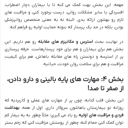
مهمه. این بخش بهت کمک می کنه تا با بیماران دچار اضطراب،
افسردگی یا سایر مشکلات روانی، درست برخورد کنی و مراقبت های
لازم رو بهشون ارائه بدی. البته نه به معنی متخصص روانپزشکی
بودن، بلکه در حد یک پرستار که بتونه حمایت اولیه رو فراهم کنه.
در نهایت، بحث
استرس و مکانیزم های مقابله
رو هم داریم. این
بخش هم برای بیماران و هم برای خود پرستارهاست. حرفه پرستاری
پر از استرسه و دونستن راه های مقابله باهاش، هم برای کیفیت
مراقبت و هم برای سلامت روان خودت، حیاتیه.
بخش ۴: مهارت های پایه بالینی و دارو دادن،
از صفر تا صد!
این بخش قلب کتابه، چون پر از مهارت های عملی و کاربردیه که
روزانه تو بیمارستان باهاشون سروکار داری. اول از همه،
بهداشت
فردی و مراقبت های اولیه
رو یاد می گیری؛ مثلاً چطور به یه بیمار کم
توان کمک کنی حمام کنه، چطور از پوستش مراقبت کنی که زخم بستر