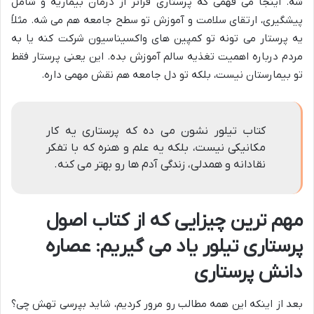
شه. اینجا می فهمی که پرستاری فراتر از درمان بیماریه و شامل
پیشگیری، ارتقای سلامت و آموزش تو سطح جامعه هم می شه. مثلاً
یه پرستار می تونه تو کمپین های واکسیناسیون شرکت کنه یا به
مردم درباره اهمیت تغذیه سالم آموزش بده. این یعنی پرستار فقط
تو بیمارستان نیست، بلکه تو دل جامعه هم نقش مهمی داره.
کتاب تیلور نشون می ده که پرستاری یه کار
مکانیکی نیست، بلکه یه علم و هنره که با تفکر
نقادانه و همدلی، زندگی آدم ها رو بهتر می کنه.
مهم ترین چیزایی که از کتاب اصول
پرستاری تیلور یاد می گیریم: عصاره
دانش پرستاری
بعد از اینکه این همه مطالب رو مرور کردیم، شاید بپرسی تهش چی؟