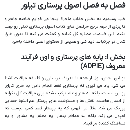
فصل به فصل اصول پرستاری تیلور
خب، رسیدیم به بخش جذاب ماجرا! اینجا می خوایم خلاصه جامع و
کاربردی از مهم ترین سرفصل های کتاب اصول پرستاری تیلور رو بهت
بگیم. این قسمت، عصاره کل کتابه و کمکت می کنه تا بدون غرق
شدن تو جزئیات، دید کلی و عمیقی از محتوای اصلی داشته باشی.
بخش ۱: پایه های پرستاری و اون فرآیند
معروف (ADPIE)
تو این بخش، اول از همه با تعریف پرستاری و فلسفه مراقبت آشنا
می شی. یاد می گیری که پرستاری فقط انجام دادن یه سری کارای
روتین نیست، بلکه یه هنر و علم ترکیب شده برای مراقبت کل نگرانه
از انسان هاست. نقش ها و مسئولیت های پرستار هم اینجا حسابی
پررنگ می شه. مثلاً می فهمی که یه پرستار فقط کسی نیست که
آمپول می زنه، بلکه یه مدافع بیمار، یه معلم، یه مشاور، و یه
هماهنگ کننده مراقبته.