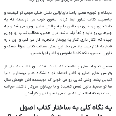
دیدگاه و تجربه عملی پاملا باربارالین نقش خیلی مهمی تو کیفیت و
جامعیت کتاب تیلور ایفا کرده. ایشون خوب می دونسته که یه
دانشجوی پرستاری تو بالین با چه چالش هایی روبرو می شه و چه
چیزهایی رو باید واقعاً بلد باشه. برای همین، مطالب کتاب رو جوری
چیده که انگار داری کنار یه پرستار باتجربه کار می کنی و اون داره
قدم به قدم بهت یاد می ده. این یعنی مطالب کتاب صرفاً خشک و
تئوری نیستن، بلکه کاملاً ملموس و قابل اجرا هستن.
همین تجربه عملی پاملاست که باعث شده این کتاب به یکی از
رفرنس های اصلی و قابل اعتماد تو دانشگاه های پرستاری دنیا
تبدیل بشه. وقتی کتابی رو می خونی که نویسنده اش خودش سال
ها تو محیط بالین نفس کشیده و با بیماران سروکار داشته، خیالت
راحت تره که اطلاعاتی که بهت می ده، واقعی و کارآمدن.
یه نگاه کلی به ساختار کتاب اصول