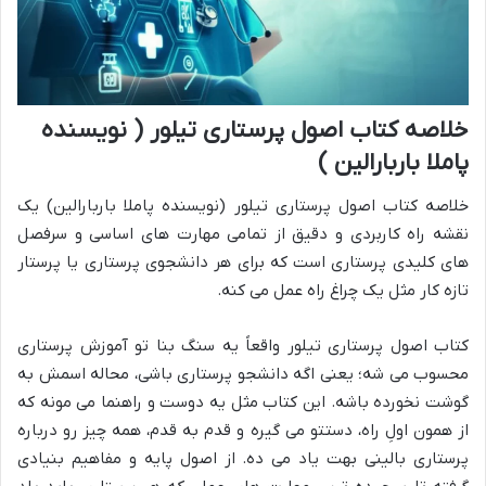
خلاصه کتاب اصول پرستاری تیلور ( نویسنده
پاملا باربارالین )
خلاصه کتاب اصول پرستاری تیلور (نویسنده پاملا باربارالین) یک
نقشه راه کاربردی و دقیق از تمامی مهارت های اساسی و سرفصل
های کلیدی پرستاری است که برای هر دانشجوی پرستاری یا پرستار
تازه کار مثل یک چراغ راه عمل می کنه.
کتاب اصول پرستاری تیلور واقعاً یه سنگ بنا تو آموزش پرستاری
محسوب می شه؛ یعنی اگه دانشجو پرستاری باشی، محاله اسمش به
گوشت نخورده باشه. این کتاب مثل یه دوست و راهنما می مونه که
از همون اولِ راه، دستتو می گیره و قدم به قدم، همه چیز رو درباره
پرستاری بالینی بهت یاد می ده. از اصول پایه و مفاهیم بنیادی