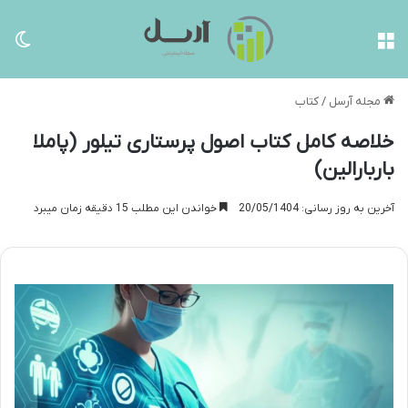
منو
تغی
مجله آرسل
/
کتاب
خلاصه کامل کتاب اصول پرستاری تیلور (پاملا
باربارالین)
آخرین به روز رسانی: 20/05/1404
خواندن این مطلب 15 دقیقه زمان میبرد