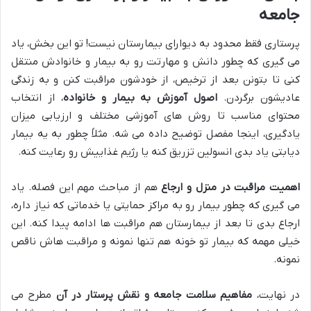
جامعه
پرستاری فقط محدود به دیوارای بیمارستان نیست! تو این بخش، یاد
می گیری که چطور دانش و مهارتت رو به بیمار و خانوادش منتقل
کنی تا بتونن بعد از ترخیص، از خودشون مراقبت کنن و به زندگی
عادیشون برگردن.
اصول آموزش به بیمار و خانواده
، از انتخاب
محتوای مناسب تا روش های آموزشی مختلف و ارزیابی میزان
یادگیری، اینجا مفصل توضیح داده می شه. مثلاً چطور به یه بیمار
دیابتی یاد بدی انسولین تزریق کنه یا رژیم غذاییش رو رعایت کنه.
اهمیت مراقبت در منزل و ارجاع
هم از مباحث مهم این فصله. یاد
می گیری که چطور بیمار رو به مراکز حمایتی یا خدماتی که نیاز داره،
ارجاع بدی تا بعد از بیمارستان هم مراقبت ها ادامه پیدا کنه. این
خیلی مهمه که بیمار تو خونه هم تنها نمونه و مراقبت هاش ناقص
نمونه.
در نهایت،
مفاهیم سلامت جامعه و نقش پرستار در آن
مطرح می