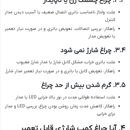
۳.۳. چراغ چشمک زن یا ناپایدار
علت: ولتاژ نامناسب باتری، اتصال ضعیف یا آسیب دیدن مدار
کنترل
راهکار: بررسی اتصالات، تعویض باتری و در صورت نیاز تعمیر
یا تعویض مدار
۳.۴. چراغ شارژ نمی شود
علت: باتری خراب، مشکل کابل شارژ یا مدار شارژ معیوب
راهکار: تعویض کابل یا باتری و در صورت نیاز تعمیر مدار شارژ
۳.۵. گرم شدن بیش از حد چراغ
علت: استفاده طولانی مدت در نور بالا، خرابی LED یا مدار
راهکار: کاهش مدت زمان روشن بودن چراغ، بررسی LED و مدار
برای خرابی
۴. آیا چراغ کمپ شارژی قابل تعمیر