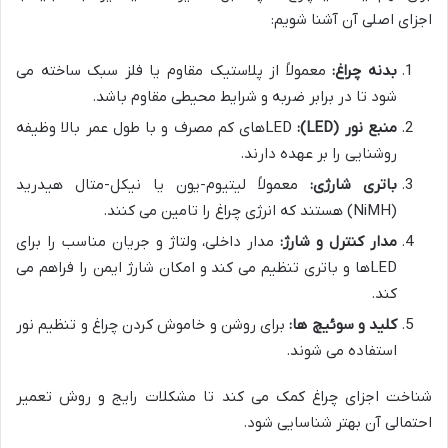
اجزای اصلی آن آشنا شویم:
بدنه چراغ:
معمولاً از پلاستیک مقاوم یا فلز سبک ساخته می
شود تا در برابر ضربه و شرایط محیطی مقاوم باشد.
منبع نور (LED):
LEDهای کم مصرف و با طول عمر بالا وظیفه
روشنایی را بر عهده دارند.
باتری شارژی:
معمولاً لیتیوم-یون یا نیکل-متال هیدرید
(NiMH) هستند که انرژی چراغ را تامین می کنند.
مدار کنترل و شارژ:
مدار داخلی، ولتاژ و جریان مناسب را برای
LEDها و باتری تنظیم می کند و امکان شارژ ایمن را فراهم می
کند.
کلید و سوئیچ ها:
برای روشن و خاموش کردن چراغ و تنظیم نور
استفاده می شوند.
شناخت اجزای چراغ کمک می کند تا مشکلات رایج و روش تعمیر
احتمالی آن بهتر شناسایی شود.