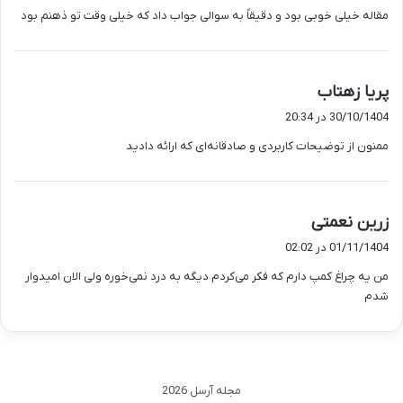
مقاله خیلی خوبی بود و دقیقاً به سوالی جواب داد که خیلی وقت تو ذهنم بود
:
گ
پریا زهتاب
ف
30/10/1404 در 20:34
ت
ممنون از توضیحات کاربردی و صادقانه‌ای که ارائه دادید
:
گ
زرین نعمتی
ف
01/11/1404 در 02:02
ت
من یه چراغ کمپ دارم که فکر می‌کردم دیگه به درد نمی‌خوره ولی الان امیدوار
:
شدم
مجله آرسل 2026