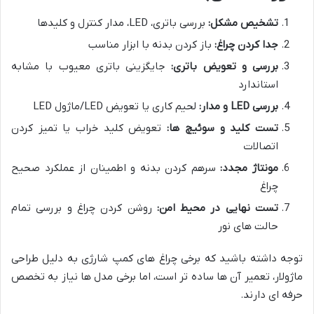
تشخیص مشکل:
بررسی باتری، LED، مدار کنترل و کلیدها
جدا کردن چراغ:
باز کردن بدنه با ابزار مناسب
بررسی و تعویض باتری:
جایگزینی باتری معیوب با مشابه
استاندارد
بررسی LED و مدار:
لحیم کاری یا تعویض LED/ماژول LED
تست کلید و سوئیچ ها:
تعویض کلید خراب یا تمیز کردن
اتصالات
مونتاژ مجدد:
سرهم کردن بدنه و اطمینان از عملکرد صحیح
چراغ
تست نهایی در محیط امن:
روشن کردن چراغ و بررسی تمام
حالت های نور
توجه داشته باشید که برخی چراغ های کمپ شارژی به دلیل طراحی
ماژولار، تعمیر آن ها ساده تر است، اما برخی مدل ها نیاز به تخصص
حرفه ای دارند.