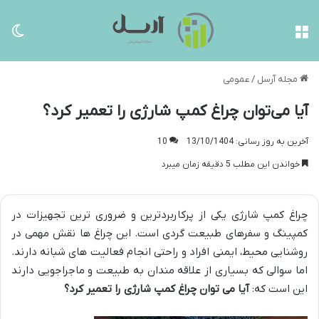
منو
تغی
مجله آرسل
/
عمومی
آیا می‌توان چراغ کمپ شارژی را تعمیر کرد؟
آخرین به روز رسانی: 13/10/1404
10
خواندن این مطلب 5 دقیقه زمان میبرد
چراغ کمپ شارژی یکی از پرکاربردترین و ضروری ترین تجهیزات در
کمپینگ و سفرهای طبیعت گردی است. این چراغ ها نقش مهمی در
روشنایی محیط، ایمنی افراد و راحتی انجام فعالیت های شبانه دارند.
اما سوالی که بسیاری از علاقه مندان به طبیعت و ماجراجویی دارند
این است که:
آیا می توان چراغ کمپ شارژی را تعمیر کرد؟