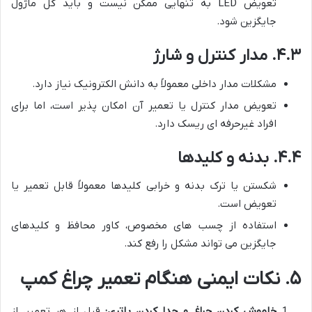
تعویض LED به تنهایی ممکن نیست و باید کل ماژول
جایگزین شود.
۴.۳. مدار کنترل و شارژ
مشکلات مدار داخلی معمولاً به دانش الکترونیک نیاز دارد.
تعویض مدار کنترل یا تعمیر آن امکان پذیر است، اما برای
افراد غیرحرفه ای ریسک دارد.
۴.۴. بدنه و کلیدها
شکستن یا ترک بدنه و خرابی کلیدها معمولاً قابل تعمیر یا
تعویض است.
استفاده از چسب های مخصوص، کاور محافظ و کلیدهای
جایگزین می تواند مشکل را رفع کند.
۵. نکات ایمنی هنگام تعمیر چراغ کمپ
خاموش کردن چراغ و جدا کردن باتری:
قبل از هر تعمیر، از