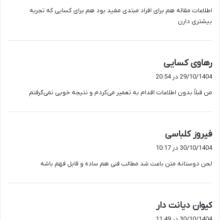
ت
اطلاعات مقاله هم برای افراد مبتدی مفید بود هم برای کسایی که تجربه
:
بیشتری دارن
گ
رهاوی کسایی
ف
29/10/1404 در 20:54
ت
من قبلاً بدون اطلاعات اقدام به تعمیر می‌کردم و نتیجه خوبی نمی‌گرفتم
:
گ
فیروز کلباسی
ف
30/10/1404 در 10:17
ت
لحن دوستانه متن باعث شد مطالب فنی هم ساده و قابل فهم باشه
:
گ
کیوان دیانت دار
ف
30/10/1404 در 11:49