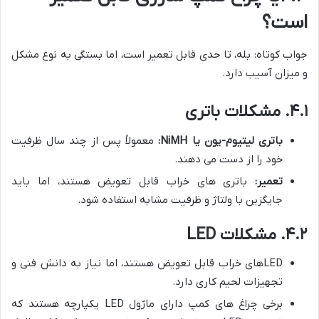
است؟
جواب کوتاه: بله، تا حدی قابل تعمیر است، اما بستگی به نوع مشکل
و میزان آسیب دارد.
۴.۱. مشکلات باتری
باتری لیتیوم-یون یا NiMH:
معمولاً پس از چند سال ظرفیت
خود را از دست می دهند.
تعمیر:
باتری های خراب قابل تعویض هستند، اما باید
جایگزین با ولتاژ و ظرفیت مشابه استفاده شود.
۴.۲. مشکلات LED
LEDهای خراب قابل تعویض هستند، اما نیاز به دانش فنی و
تجهیزات لحیم کاری دارد.
برخی چراغ های کمپ دارای ماژول LED یکپارچه هستند که