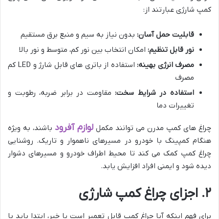
کمپ شارژی عبارتند از:
قابلیت حمل آسان:
بدون نیاز به سیم و منبع برق مستقیم
نور قابل تنظیم:
امکان انتخاب بین نور کم، متوسط و نور بالا
مصرف انرژی بهینه:
استفاده از باتری های قابل شارژ و LED کم
مصرف
استفاده در شرایط سخت:
مقاومت در برابر ضربه، رطوبت و
تغییرات دما
لوازم آفرود
چراغ های کمپ مدرن می توانند مکمل
باشند، به ویژه
هنگام کمپینگ با خودرو در مسیرهای ناهموار و تاریک. روشنایی
چراغ کمپ کمک می کند تا محیط اطراف خودرو و مسیرهای دشوار
دیده شود و ایمنی افراد افزایش یابد.
۲. اجزای چراغ کمپ شارژی
برای فهم اینکه آیا چراغ کمپ قابل تعمیر است یا خیر، ابتدا باید با