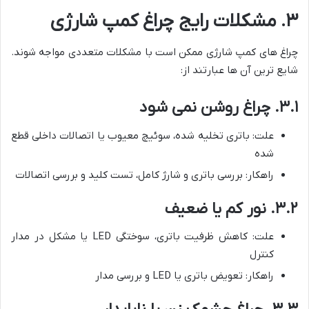
۳. مشکلات رایج چراغ کمپ شارژی
چراغ های کمپ شارژی ممکن است با مشکلات متعددی مواجه شوند.
شایع ترین آن ها عبارتند از:
۳.۱. چراغ روشن نمی شود
علت: باتری تخلیه شده، سوئیچ معیوب یا اتصالات داخلی قطع
شده
راهکار: بررسی باتری و شارژ کامل، تست کلید و بررسی اتصالات
۳.۲. نور کم یا ضعیف
علت: کاهش ظرفیت باتری، سوختگی LED یا مشکل در مدار
کنترل
راهکار: تعویض باتری یا LED و بررسی مدار