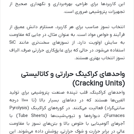
این کاربردها برای طراحی، بهره‌برداری و نگهداری صحیح از
تجهیزات پتروشیمی ضروری است.
انتخاب نسوز مناسب برای هر کاربرد، مستلزم دانش عمیق از
فرآیند و خواص مواد است. به عنوان مثال، در جایی که مقاومت
به سایش اولویت دارد، از نسوزهای سخت‌تری مانند SiC
استفاده می‌شود، در حالی که برای عایق‌کاری حرارتی صرف، الیاف
نسوز انتخاب بهتری هستند.
واحدهای کراکینگ حرارتی و کاتالیستی
(Cracking Units)
واحدهای کراکینگ، قلب تپنده صنعت پتروشیمی برای تولید
الفین‌ها هستند که در دماهای بسیار بالا (تا ۱۱۰۰ درجه
سانتی‌گراد) فعالیت می‌کنند. در کوره‌های کراکینگ (Pyrolysis
Furnaces)، دیواره‌ها و تیوپ‌شیت‌ها (Tube Sheets) با
آجرهای آلومینایی با خلوص بالا و بتن‌های نسوز با مقاومت
عالی در برابر حرارت و شوک حرارتی، پوشش داده می‌شوند. این