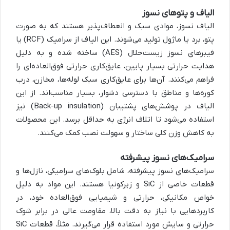
الیاف و پتوهای نسوز
الیاف نسوز، موادی سبک و انعطاف‌پذیر هستند که به صورت
پتو، برد یا ماژول تولید می‌شوند. این الیاف از سرامیک (RCF) یا
فیبرهای نسوز زیست‌حلال (AES) ساخته شده و به دلیل
هدایت حرارتی بسیار پایین، عایق‌کاری حرارتی فوق‌العاده‌ای را
فراهم می‌کنند. آن‌ها برای عایق‌کاری سبک لوله‌ها، مخازن، درب
کوره‌ها و مناطق با دسترسی دشوار، بسیار مناسب‌اند. از این
الیاف در پوشش‌های پشتیبان (Back-up insulation) نیز
استفاده می‌شود تا اتلاف انرژی به حداقل برسد. این محصولات
به کاهش وزن کلی ساختار و سهولت نصب کمک می‌کنند.
سرامیک‌های نسوز پیشرفته
سرامیک‌های نسوز پیشرفته، شامل بلوک‌های سرامیکی، نازل‌ها و
قطعات خاصی از SiC و زیرکونیا هستند. این مواد به دلیل
خواص مکانیکی، حرارتی و شیمیایی فوق‌العاده خود، در
کاربردهایی با نیاز به دقت بالا، مقاومت عالی در برابر شوک
حرارتی و سایش مورد استفاده قرار می‌گیرند. مثلاً، قطعات SiC