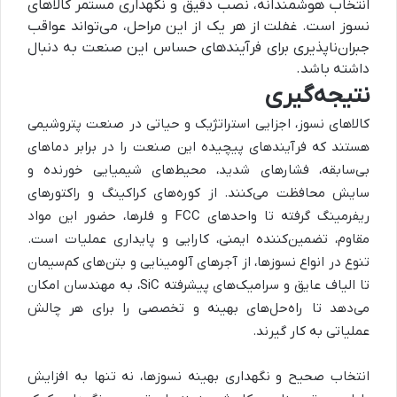
انتخاب هوشمندانه، نصب دقیق و نگهداری مستمر کالاهای
نسوز است. غفلت از هر یک از این مراحل، می‌تواند عواقب
جبران‌ناپذیری برای فرآیندهای حساس این صنعت به دنبال
داشته باشد.
نتیجه‌گیری
کالاهای نسوز، اجزایی استراتژیک و حیاتی در صنعت پتروشیمی
هستند که فرآیندهای پیچیده این صنعت را در برابر دماهای
بی‌سابقه، فشارهای شدید، محیط‌های شیمیایی خورنده و
سایش محافظت می‌کنند. از کوره‌های کراکینگ و راکتورهای
ریفرمینگ گرفته تا واحدهای FCC و فلرها، حضور این مواد
مقاوم، تضمین‌کننده ایمنی، کارایی و پایداری عملیات است.
تنوع در انواع نسوزها، از آجرهای آلومینایی و بتن‌های کم‌سیمان
تا الیاف عایق و سرامیک‌های پیشرفته SiC، به مهندسان امکان
می‌دهد تا راه‌حل‌های بهینه و تخصصی را برای هر چالش
عملیاتی به کار گیرند.
انتخاب صحیح و نگهداری بهینه نسوزها، نه تنها به افزایش