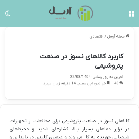
منو
تغی
مجله آرسل
/
اقتصادی
کاربرد کالاهای نسوز در صنعت
پتروشیمی
آخرین به روز رسانی: 22/08/1404
48
خواندن این مطلب 14 دقیقه زمان میبرد
کالاهای نسوز در صنعت پتروشیمی برای محافظت از تجهیزات
در برابر دماهای بسیار بالا، فشارهای شدید و محیط‌های
شیمیایی خورنده به کار می‌روند و عنصری کلیدی در پایداری و