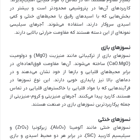
بسیار مقاوم هستند، اما در تماس با مواد قلیایی آسیب‌پذیرند.
کاربردهای آن‌ها در پتروشیمی محدودتر است و بیشتر در
بخش‌هایی که با اسیدهای رقیق یا محیط‌های خنثی و کمی
اسیدی سروکار دارند، استفاده می‌شوند. آجرهای سیلیسی
نمونه‌ای از این دسته هستند که مقاومت حرارتی بالایی دارند.
نسوزهای بازی
نسوزهای بازی از ترکیباتی مانند منیزیت (MgO) و دولومیت
(CaO.MgO) ساخته می‌شوند. آن‌ها مقاومت فوق‌العاده‌ای در
برابر محیط‌های قلیایی و بازها از خود نشان می‌دهند و در
دماهای بالا نیز پایداری خوبی دارند. این نوع نسوزها در
فرآیندهایی که با مواد قلیایی یا خاکسترهای قلیایی در تماس
هستند، کاربرد پیدا می‌کنند. آجرهای منیزیتی و کروم-منیزیتی از
جمله پرکاربردترین نسوزهای بازی در صنعت هستند.
نسوزهای خنثی
نسوزهای خنثی مانند آلومینا (Al₂O₃)، زیرکونیا (ZrO₂) و
سیلیسیم کاربید (SiC)، در برابر هر دو محیط اسیدی و بازی