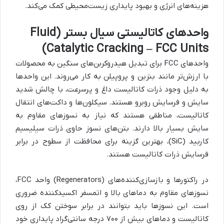
هزینه‌های انرژی و بهبود پایداری زیست‌محیطی کمک می‌کند.
واحدهای کاتالیستی سیال بستر (Fluid
Catalytic Cracking – FCC Units)
واحدهای FCC برای تبدیل هیدروکربن‌های سنگین به محصولات
با ارزش‌تر مانند بنزین و پروپیلن به کار می‌روند. این واحدها
به دلیل وجود ذرات کاتالیست داغ و پرسرعت، با چالش شدید
سایش و فرسایش روبرو هستند. سیکلون‌ها و داکت‌های انتقال
کاتالیست، مناطقی هستند که نیاز به نسوزهای مقاوم به
سایش بسیار بالا دارند. بتن‌های نسوز حاوی ذرات سیلیسیم
کاربید (SiC)، بهترین گزینه برای محافظت از سطوح در برابر
فرسایش ذرات کاتالیست هستند.
در راکتورها و بازسازی‌کننده‌های (Regenerators) واحد FCC،
نسوزهای مقاوم به دماهای بالا و اتمسفر اکسیدکننده ضروری
است. این نسوزها باید بتوانند در برابر سوختن کک از روی
کاتالیست و دماهای بیش از ۷۰۰ درجه سانتی‌گراد پایداری خود