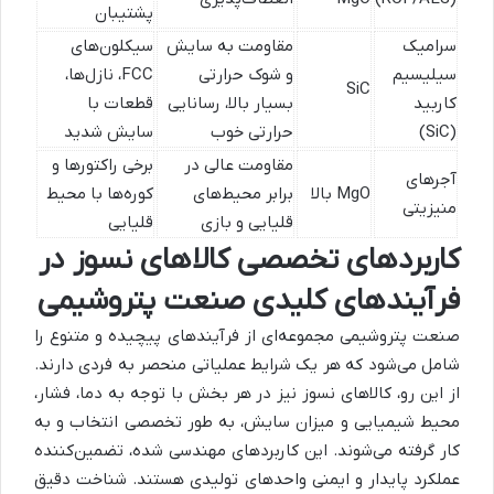
پشتیبان
سرامیک
مقاومت به سایش
سیکلون‌های
سیلیسیم
و شوک حرارتی
FCC، نازل‌ها،
SiC
کاربید
بسیار بالا، رسانایی
قطعات با
(SiC)
حرارتی خوب
سایش شدید
مقاومت عالی در
برخی راکتورها و
آجرهای
MgO بالا
برابر محیط‌های
کوره‌ها با محیط
منیزیتی
قلیایی و بازی
قلیایی
کاربردهای تخصصی کالاهای نسوز در
فرآیندهای کلیدی صنعت پتروشیمی
صنعت پتروشیمی مجموعه‌ای از فرآیندهای پیچیده و متنوع را
شامل می‌شود که هر یک شرایط عملیاتی منحصر به فردی دارند.
از این رو، کالاهای نسوز نیز در هر بخش با توجه به دما، فشار،
محیط شیمیایی و میزان سایش، به طور تخصصی انتخاب و به
کار گرفته می‌شوند. این کاربردهای مهندسی شده، تضمین‌کننده
عملکرد پایدار و ایمنی واحدهای تولیدی هستند. شناخت دقیق