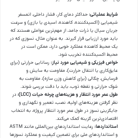
شرایط عملیاتی:
حداکثر دمای کار، فشار داخلی، اتمسفر
شیمیایی (اکسیدکننده، کاهنده، اسیدی یا بازی) و سرعت
جریان سیال یا ذرات جامد، از مهم‌ترین عواملی هستند که
باید مورد ارزیابی قرار گیرند. به عنوان مثال، نسوزی که در
یک محیط کاهنده عملکرد خوبی دارد، ممکن است در
محیط اکسیدکننده تخریب شود.
خواص فیزیکی و شیمیایی مورد نیاز:
رسانایی حرارتی (برای
عایق‌کاری یا انتقال حرارت)، مقاومت به سایش و
فرسایش، چگالی (برای کاهش وزن سازه)، مقاومت به
شوک حرارتی و نقطه ذوب، باید با دقت بررسی شوند.
طول عمر مورد انتظار و هزینه‌های چرخه حیات (LCC):
در
نظر گرفتن هزینه‌های اولیه، نصب، تعمیر و نگهداری و
جایگزینی نسوز در طول عمر مورد انتظار پروژه، به انتخاب
اقتصادی‌ترین گزینه کمک می‌کند.
استانداردها:
رعایت استانداردهای بین‌المللی مانند ASTM
و استانداردهای ملی برای تضمین کیفیت و عملکرد نسوزها