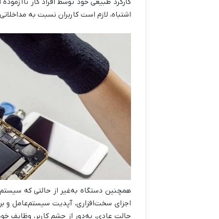
کارکرد طبیعی خود توسط افراد کار ناآزموده ا
اشتباه، لازم است کاربران نسبت به مداخلاتی ک
همچنین دستگاه به‌غیر از حالتی که سیستم‌عام
اجزای سخت‌افزاری، آپدیت سیستم‌عامل و بر
حالت عادی،‌ به‌دور از چشم کاربر، وظایف خود