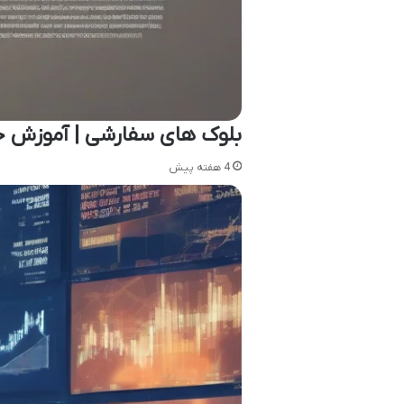
بلوک های سفارشی | آموزش جا
4 هفته پیش