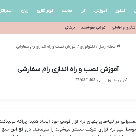
ل
کنکور
آموزش
گل
سایت
کولر گازی
زبان
استراتژ
شگری و اقامتی
گوشی هوشمند
پزشکی
مجله آرسل
/
تکنولوژی
/
آموزش نصب و راه اندازی رام سفارشی
آموزش نصب و راه اندازی رام سفارشی
آخرین به روز رسانی: 27/03/1403
ییراتی در لایه‌های پنهان نرم‌افزار گوشی خود ایجاد کنید، چراکه تولیدک
توسط تیم نرم‌افزاری شرکت منتشر می‌شوند را نمی‌دهد. درواقع این منع 