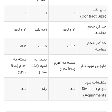
سایز لات
۱
۱
۱
(Contract Size)
حداقل حجم
۰.۰۱ لات
۰.۰۱ لات
۰.۰۱ لات
معامله
حداکثر حجم
۲ لات
۵ لات
۵ لات
معامله
بسته به
بسته به
بسته به اهرم
مارجین مورد نیاز
اهرم (مثلاً
اهرم (مثلاً
(مثلاً ۱:۵۰)
۱:۲۰۰)
۱:۱۰۰)
تنظیمات سود
سهام (Dividend
بله
بله
بله
Adjustments)