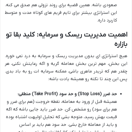
صعودی باشه. همین قضیه برای روند نزولی هم صدق می کنه.
این استراتژی بیشتر برای تایم فریم های کوتاه مدت و متوسط
کاربرد داره.
اهمیت مدیریت ریسک و سرمایه: کلید بقا تو
بازاره
هیچ استراتژی ای بدون مدیریت ریسک و سرمایه به درد نمی خوره.
این بخش، مهم ترین بخش معامله گریه و اگه رعایتش نکنی، هر
چقدر هم که تریدر ماهری باشی، ممکنه سرمایه ات رو به باد بدی.
پس این چند تا نکته رو همیشه یادت باشه:
حد ضرر (Stop Loss) و حد سود (Take Profit) منطقی:
همیشه قبل از ورود به معامله، نقطه خروجت (هم برای ضرر و
هم برای سود) رو مشخص کن. حد ضرر باید جایی باشه که اگه
قیمت بهش رسید، متوجه بشی که تحلیل اولیهت اشتباه بوده
و باید از معامله خارج بشی. حد سود هم باید بر اساس