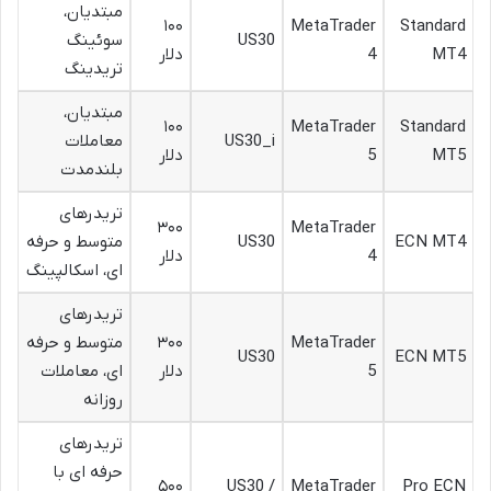
مبتدیان،
۱۰۰
MetaTrader
Standard
US30
سوئینگ
MT4
4
دلار
تریدینگ
مبتدیان،
۱۰۰
MetaTrader
Standard
US30_i
معاملات
MT5
5
دلار
بلندمدت
تریدرهای
۳۰۰
MetaTrader
ECN MT4
US30
متوسط و حرفه
4
دلار
ای، اسکالپینگ
تریدرهای
MetaTrader
۳۰۰
متوسط و حرفه
US30
ECN MT5
5
دلار
ای، معاملات
روزانه
تریدرهای
حرفه ای با
۵۰۰
US30 /
MetaTrader
Pro ECN