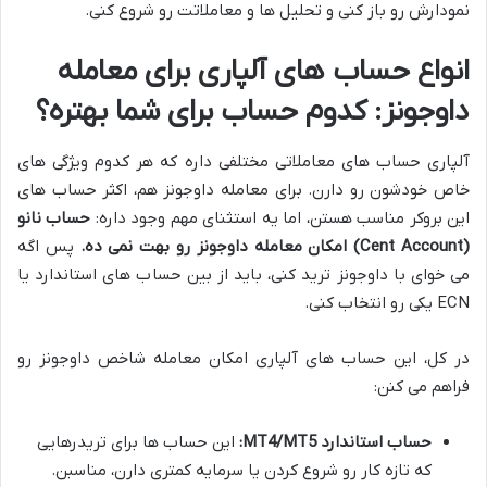
نمودارش رو باز کنی و تحلیل ها و معاملاتت رو شروع کنی.
انواع حساب های آلپاری برای معامله
داوجونز: کدوم حساب برای شما بهتره؟
آلپاری حساب های معاملاتی مختلفی داره که هر کدوم ویژگی های
خاص خودشون رو دارن. برای معامله داوجونز هم، اکثر حساب های
این بروکر مناسب هستن، اما یه استثنای مهم وجود داره:
حساب نانو
(Cent Account) امکان معامله داوجونز رو بهت نمی ده.
پس اگه
می خوای با داوجونز ترید کنی، باید از بین حساب های استاندارد یا
ECN یکی رو انتخاب کنی.
در کل، این حساب های آلپاری امکان معامله شاخص داوجونز رو
فراهم می کنن:
حساب استاندارد MT4/MT5:
این حساب ها برای تریدرهایی
که تازه کار رو شروع کردن یا سرمایه کمتری دارن، مناسبن.