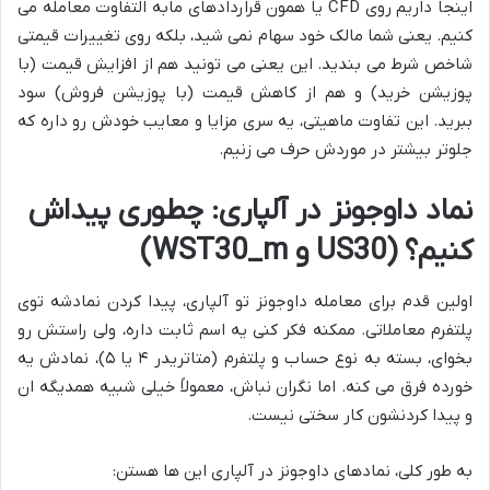
اینجا داریم روی CFD یا همون قراردادهای مابه التفاوت معامله می
کنیم. یعنی شما مالک خود سهام نمی شید، بلکه روی تغییرات قیمتی
شاخص شرط می بندید. این یعنی می تونید هم از افزایش قیمت (با
پوزیشن خرید) و هم از کاهش قیمت (با پوزیشن فروش) سود
ببرید. این تفاوت ماهیتی، یه سری مزایا و معایب خودش رو داره که
جلوتر بیشتر در موردش حرف می زنیم.
نماد داوجونز در آلپاری: چطوری پیداش
کنیم؟ (US30 و WST30_m)
اولین قدم برای معامله داوجونز تو آلپاری، پیدا کردن نمادشه توی
پلتفرم معاملاتی. ممکنه فکر کنی یه اسم ثابت داره، ولی راستش رو
بخوای، بسته به نوع حساب و پلتفرم (متاتریدر ۴ یا ۵)، نمادش یه
خورده فرق می کنه. اما نگران نباش، معمولاً خیلی شبیه همدیگه ان
و پیدا کردنشون کار سختی نیست.
به طور کلی، نمادهای داوجونز در آلپاری این ها هستن: