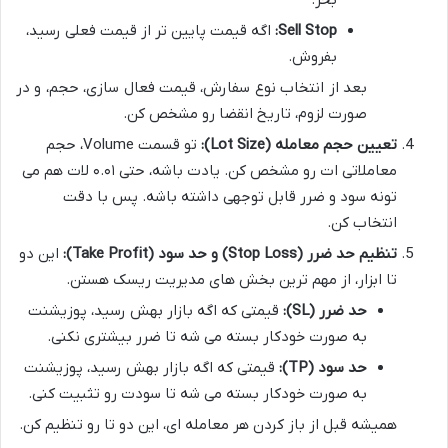
Sell Stop:
اگه قیمت پایین تر از قیمت فعلی رسید،
بفروش.
بعد از انتخاب نوع سفارش، قیمت فعال سازی، حجم، و در
صورت لزوم، تاریخ انقضا رو مشخص کن.
تعیین حجم معامله (Lot Size):
تو قسمت Volume، حجم
معاملاتی ات رو مشخص کن. یادت باشه، حتی ۰.۰۱ لات هم می
تونه سود و ضرر قابل توجهی داشته باشه. پس با دقت
انتخاب کن.
تنظیم حد ضرر (Stop Loss) و حد سود (Take Profit):
این دو
تا ابزار، از مهم ترین بخش های مدیریت ریسک هستن.
حد ضرر (SL):
قیمتی که اگه بازار بهش رسید، پوزیشنت
به صورت خودکار بسته می شه تا ضرر بیشتری نکنی.
حد سود (TP):
قیمتی که اگه بازار بهش رسید، پوزیشنت
به صورت خودکار بسته می شه تا سودت رو تثبیت کنی.
همیشه قبل از باز کردن هر معامله ای، این دو تا رو تنظیم کن.