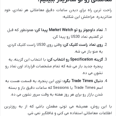
راحت ترین راه برای دیدن ساعات دقیق معاملاتی هر نمادی، خود
متاتریدره. مراحلش این شکلیه:
نماد داوجونز رو تو Market Watch پیدا کن:
همونطور که قبل
تر گفتیم، نماد US30 رو پیدا کن.
روی نماد راست کلیک کن:
وقتی روی US30 راست کلیک کردی،
یه منو باز می شه.
گزینه Specification رو انتخاب کن:
با انتخاب این گزینه، یه
پنجره جدید باز می شه که تمام مشخصات قرارداد اون نماد رو
نشون می ده.
دنبال Trade Times بگرد:
توی این پنجره، یه قسمت هست به
اسم Trade Times یا Sessions که ساعات دقیق باز و بسته
شدن بازار رو برای هر روز هفته به وقت سرور نشون می ده.
با این روش، همیشه می تونی مطمئن باشی که از به روزترین
اطلاعات معاملاتی استفاده می کنی و غافلگیر نمی شی.