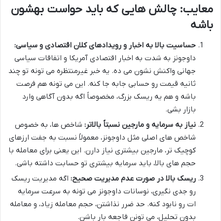
معایب: چالش هایی که باید حواست بهشون
باشه
حساسیت بالا به اخبار و رویدادهای کلان اقتصادی و سیاسی:
داوجونز به شدت به اخبار اقتصادی آمریکا و اتفاقات سیاسی
جهانی واکنش نشون می ده. یه خبر غیرمنتظره می تونه تو چند
ثانیه قیمت رو حسابی جابه جا کنه. این می تونه هم فرصت
باشه و هم یه ریسک بزرگ، مخصوصاً اگه بدون آگاهی وارد
بازار بشی.
نیاز به سرمایه و مارجین نسبتاً بالاتر:
شاخص ها، به خصوص
شاخص های اصلی مثل داوجونز، معمولاً نسبت به جفت ارزهای
کوچیک تر، مارجین بیشتری نیاز دارن. این یعنی برای معامله با
حجم های بالا، باید سرمایه بیشتری تو حسابت داشته باشی.
ریسک بالا در صورت عدم مدیریت صحیح:
اگه مدیریت ریسک
رو جدی نگیری، نوسانات داوجونز می تونه به سرعت سرمایه
ات رو نابود کنه. حد ضرر نذاشتن، حجم معامله زیاد، و معامله
بدون تحلیل، می تونن فاجعه بار باشن.