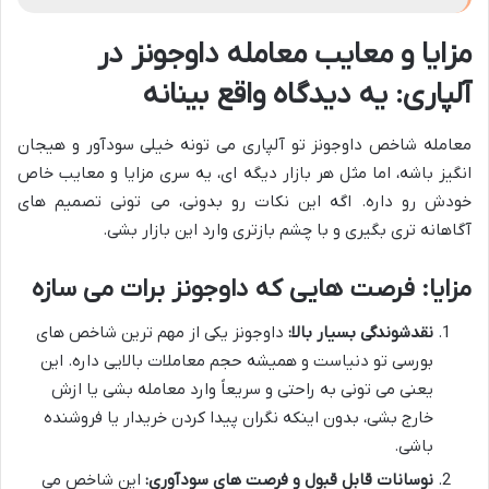
مزایا و معایب معامله داوجونز در
آلپاری: یه دیدگاه واقع بینانه
معامله شاخص داوجونز تو آلپاری می تونه خیلی سودآور و هیجان
انگیز باشه، اما مثل هر بازار دیگه ای، یه سری مزایا و معایب خاص
خودش رو داره. اگه این نکات رو بدونی، می تونی تصمیم های
آگاهانه تری بگیری و با چشم بازتری وارد این بازار بشی.
مزایا: فرصت هایی که داوجونز برات می سازه
نقدشوندگی بسیار بالا:
داوجونز یکی از مهم ترین شاخص های
بورسی تو دنیاست و همیشه حجم معاملات بالایی داره. این
یعنی می تونی به راحتی و سریعاً وارد معامله بشی یا ازش
خارج بشی، بدون اینکه نگران پیدا کردن خریدار یا فروشنده
باشی.
نوسانات قابل قبول و فرصت های سودآوری:
این شاخص می