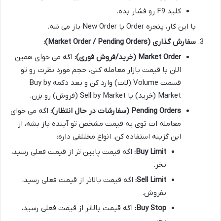
کلید F9 رو فشار بده.
با این کار، پنجره Order یا New Order باز می شه.
سفارش گذاری (Market Order / Pending Orders):
Market Order (خرید/فروش فوری):
اگه می خوای همین
الان با قیمت بازار معامله کنی، حجم مورد نظرت رو تو
قسمت Volume (لات) وارد کن و بعد دکمه Buy by
Market (خرید) یا Sell by Market (فروش) رو بزن.
Pending Orders (سفارشات در حال انتظار):
اگه می خوای
معامله ات توی یه قیمت مشخص تو آینده باز بشه، از
این گزینه استفاده کن. انواع مختلفی داره:
Buy Limit:
اگه قیمت پایین تر از قیمت فعلی رسید،
بخر.
Sell Limit:
اگه قیمت بالاتر از قیمت فعلی رسید،
بفروش.
Buy Stop:
اگه قیمت بالاتر از قیمت فعلی رسید،
بخر.