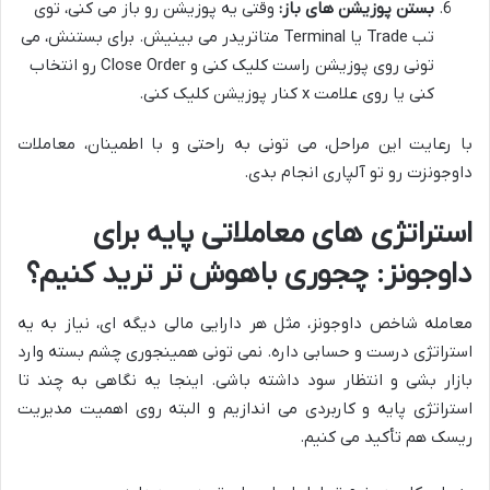
بستن پوزیشن های باز:
وقتی یه پوزیشن رو باز می کنی، توی
تب Trade یا Terminal متاتریدر می بینیش. برای بستنش، می
تونی روی پوزیشن راست کلیک کنی و Close Order رو انتخاب
کنی یا روی علامت x کنار پوزیشن کلیک کنی.
با رعایت این مراحل، می تونی به راحتی و با اطمینان، معاملات
داوجونزت رو تو آلپاری انجام بدی.
استراتژی های معاملاتی پایه برای
داوجونز: چجوری باهوش تر ترید کنیم؟
معامله شاخص داوجونز، مثل هر دارایی مالی دیگه ای، نیاز به یه
استراتژی درست و حسابی داره. نمی تونی همینجوری چشم بسته وارد
بازار بشی و انتظار سود داشته باشی. اینجا یه نگاهی به چند تا
استراتژی پایه و کاربردی می اندازیم و البته روی اهمیت مدیریت
ریسک هم تأکید می کنیم.