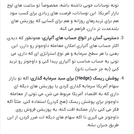
تونه نوسانات خوبی داشته باشه، مخصوصاً تو ساعت های اوج
بازار آمریکا. این نوسانات، فرصت های زیادی برای کسب سود
هم برای تریدرهای روزانه و هم برای کسایی که پوزیشن های
بلندمدت تر دارن، فراهم می کنه.
دسترسی آسان در انواع حساب های آلپاری:
همونطور که دیدی،
اکثر حساب های آلپاری امکان معامله داوجونز رو دارن. این
یعنی با هر سطح سرمایه و هر نوع استراتژی ای که داری، می
تونی یه حساب مناسب تو آلپاری پیدا کنی و داوجونز رو ترید
کنی (به جز حساب نانو).
پوشش ریسک (Hedge) برای سبد سرمایه گذاری:
اگه تو بازار
سهام آمریکا سرمایه گذاری کردی یا پوزیشن های دیگه ای
داری که به اقتصاد آمریکا مربوط می شن، می تونی از معامله
داوجونز برای پوشش ریسک (هج کردن) استفاده کنی. مثلاً اگه
فکر می کنی بازار ممکنه افت کنه، یه پوزیشن فروش روی
داوجونز می گیری تا اگه سهام های دیگه ات ضرر کردن، از این
طریق جبران بشه.