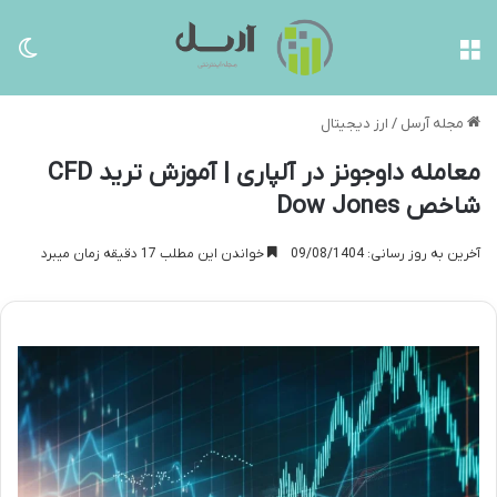
منو
تغی
مجله آرسل
/
ارز دیجیتال
معامله داوجونز در آلپاری | آموزش ترید CFD
شاخص Dow Jones
آخرین به روز رسانی: 09/08/1404
خواندن این مطلب 17 دقیقه زمان میبرد