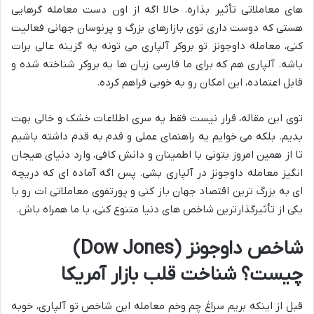
های معاملاتی تأثیر بذاره. حالا اگه از اون دست معامله گرهایی
هستی که دوست داری توی بازارهای بزرگ و پرنوسان جهانی فعالیت
کنی، معامله داوجونز تو بروکر آلپاری می تونه یه گزینه عالی برات
باشه. آلپاری هم که برای ما فارسی زبان ها یه بروکر شناخته شده و
قابل اعتماده، این امکان رو به خوبی فراهم کرده.
توی این مقاله، قرار نیست فقط یه سری اطلاعات خشک و خالی بهت
بدیم. بلکه می خوایم یه راهنمای عملی و قدم به قدم داشته باشیم
تا از همین امروز بتونی با اطمینان و دانش کافی، وارد دنیای هیجان
انگیز معامله داوجونز در آلپاری بشی. پس اگه آماده ای که دریچه
ای به بزرگ ترین اقتصاد جهان باز کنی و پورتفوی معاملاتی ات رو با
یکی از تأثیرگذارترین شاخص های دنیا متنوع کنی، با ما همراه باش.
شاخص داوجونز (Dow Jones)
چیست؟ شناخت قلب بازار آمریکا
قبل از اینکه بریم سراغ چم وخم معامله این شاخص تو آلپاری، خوبه