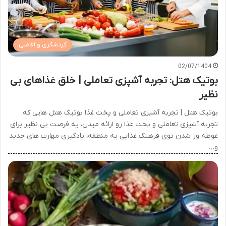
گردشگری و اقامتی
02/07/1404
بوتیک هتل: تجربه آشپزی تعاملی | خلق غذاهای بی
نظیر
بوتیک هتل | تجربه آشپزی تعاملی و پخت غذا بوتیک هتل هایی که
تجربه آشپزی تعاملی و پخت غذا رو ارائه میدن، یه فرصت بی نظیر برای
غوطه ور شدن توی فرهنگ غذایی یه منطقه، یادگیری مهارت های جدید
و…