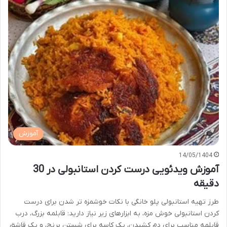
آموزش
14/05/1404
آموزش ویدئویی درست کردن استانبولی در 30
دقیقه
طرز تهیه استانبولی پلو خانگی با نکات خوشمزه تر شدن برای درست
کردن استانبولی خوش مزه، به ابزارهای زیر نیاز دارید: قابلمه بزرگ، درب
قابلمه مناسب برای دم کشیدن، یک کاسه برای شستن برنج، و یک قاشق