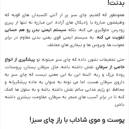
بدنت!
همونطور که گفتیم، چای سبز پر از آنتی اکسیدان های قویه که
وظیفشون مبارزه با رادیکال های آزاده. این مبارزه نه تنها از پیری
زودرس جلوگیری می کنه، بلکه
سیستم ایمنی بدن رو هم حسابی
تقویت می کنه
. یه سیستم ایمنی قوی یعنی بدنی مقاوم در برابر
عفونت ها، ویروس ها و بیماری های مختلف.
حتی تحقیقات نشون داده که چای سبز میتونه تو
پیشگیری از انواع
خاصی از سرطان
نقش داشته باشه، مثل سرطان پستان، پروستات،
روده بزرگ و ریه. البته این به این معنی نیست که چای سبز یه
داروی سرطان هست، اما می تونه به عنوان یه ماده پیشگیرانه و
محافظ، تو رژیم غذایی سالم نقش داشته باشه و به سلول ها کمک
کنه تا در برابر آسیب های منجر به سرطان، مقاومت بیشتری داشته
باشن.
پوست و موی شاداب با راز چای سبز!