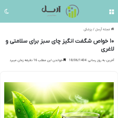
منو
تغی
مجله آرسل
/
پزشکی
۱۰ خواص شگفت انگیز چای سبز برای سلامتی و
لاغری
آخرین به روز رسانی: 18/06/1404
خواندن این مطلب 16 دقیقه زمان میبرد