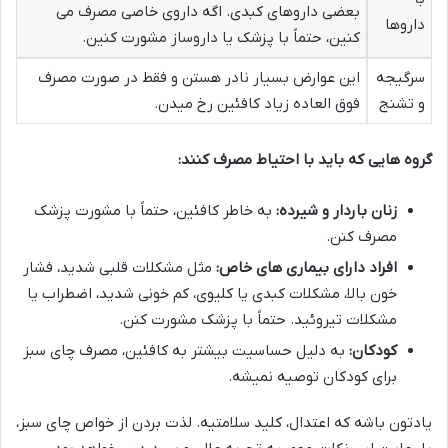
بعضی داروهای کبدی. اگه داروی خاصی مصرف می
داروها
کنین، حتماً با پزشک یا داروساز مشورت کنین.
سرگیجه
این عوارض بسیار نادر هستن و فقط در صورت مصرف
و تشنج
فوق العاده زیاد کافئین رخ میدن.
گروه هایی که باید با احتیاط مصرف کنند:
زنان باردار و شیرده:
به خاطر کافئین، حتماً با مشورت پزشک
مصرف کنن.
افراد دارای بیماری های خاص:
مثل مشکلات قلبی شدید، فشار
خون بالا، مشکلات کبدی یا کلیوی، کم خونی شدید، اضطراب یا
مشکلات تیروئید. حتماً با پزشک مشورت کنن.
کودکان:
به دلیل حساسیت بیشتر به کافئین، مصرف چای سبز
برای کودکان توصیه نمیشه.
یادتون باشه که اعتدال، کلید سلامتیه. لذت بردن از خواص چای سبز،