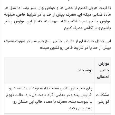
تا اینجا هرچی گفتیم از خوبی ها و خواص چای سبز بود. اما مثل هر
ماده غذایی دیگه ای، مصرف بیش از حد یا در شرایط خاص، میتونه
عوارض جانبی هم داشته باشه. مهم اینه که از این عوارض باخبر
باشیم و با آگاهی مصرف کنیم.
این جدول خلاصه ای از عوارض جانبی رایج چای سبز در صورت مصرف
بیش از حد یا در شرایط خاص رو نشون میده:
عوارض
جانبی
توضیحات
احتمالی
چای سبز حاوی تانین هست که میتونه اسید معده رو
مشکلات
افزایش بده و در بعضی افراد باعث دل درد، حالت تهوع
گوارشی
یا یبوست بشه. مصرف با معده خالی این مشکل رو
تشدید می کنه.