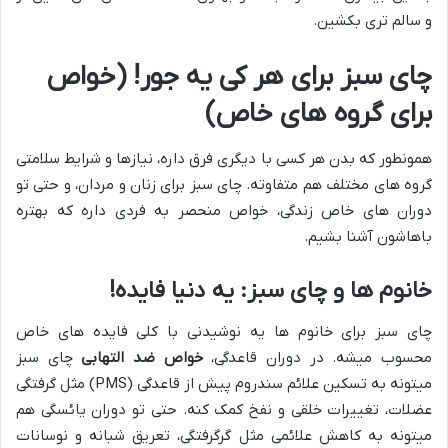
و سالم تری بکشین.
چای سبز برای هر کی یه جور! (خواص
برای گروه های خاص)
همونطور که بدن هر کسی با دیگری فرق داره، نیازها و شرایط سلامتی
گروه های مختلف هم متفاوته. چای سبز برای زنان و مردان، و حتی تو
دوران های خاص زندگی، خواص منحصر به فردی داره که بهتره
باهاشون آشنا بشیم.
خانوم ها و چای سبز: یه دنیا فایده!
چای سبز برای خانوم ها یه نوشیدنی با کلی فایده های خاص
محسوب میشه. در دوران قاعدگی،
خواص ضد التهابی
چای سبز
میتونه به تسکین علائم سندروم پیش از قاعدگی (PMS) مثل گرفتگی
عضلات، تغییرات خلقی و نفخ کمک کنه. حتی تو دوران یائسگی هم
میتونه به کاهش علائمی مثل گرگرفتگی، تعریق شبانه و نوسانات