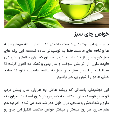
خواص چای سبز
چای سبز، این نوشیدنی دوست داشتنی که سالیان ساله مهمان خونه
ها و کافه های ماست، فقط یه نوشیدنی ساده نیست. این برگ های
سبز کوچولو، پر از ترکیبات جادویی هستن که برای سلامتی بدن کلی
فایده دارن. از افزایش سوخت و ساز بدن و کمک به لاغری گرفته تا
محافظت از قلب و مغز، چای سبز یه عالمه خاصیت داره که شاید
خیلی هامون ازشون بی خبر باشیم.
این نوشیدنی باستانی که ریشه هاش به هزاران سال پیش برمی
گرده، تو فرهنگ های مختلف، به خصوص در شرق آسیا، به عنوان یک
داروی شفابخش و منبعی برای طول عمر شناخته می شده. امروزه هم
علم مدرن، هر روز بیشتر و بیشتر خواص شگفت انگیز این چای رو