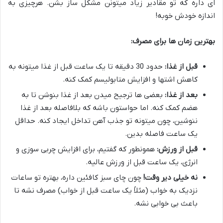
ای داره که تو مقادیر زیاد میتونن مشکل ساز بشن. هرچیزی به
اندازه خودش خوبه!
بهترین زمان ها برای مصرف:
قبل از غذا:
حدود 30 دقیقه تا یک ساعت قبل از غذا میتونه به
کاهش اشتها و افزایش متابولیسم کمک کنه.
بعد از غذا:
بعضی ها ترجیح میدن بعد از غذا بنوشن تا به
هضم کمک کنه. اما حواستون باشه که بلافاصله بعد از غذا
ننوشین، چون میتونه تو جذب آهن تداخل ایجاد کنه. حداقل
یک ساعت فاصله بدین.
قبل از ورزش:
همونطور که گفتیم، برای افزایش چربی سوزی و
انرژی، یک ساعت قبل از ورزش عالیه.
نه خیلی دیر وقت!
چون چای سبز کافئین داره، بهتره تو ساعات
نزدیک به خواب (مثلاً یک ساعت قبل از خواب) مصرف نشه تا
باعث بی خوابی نشه.