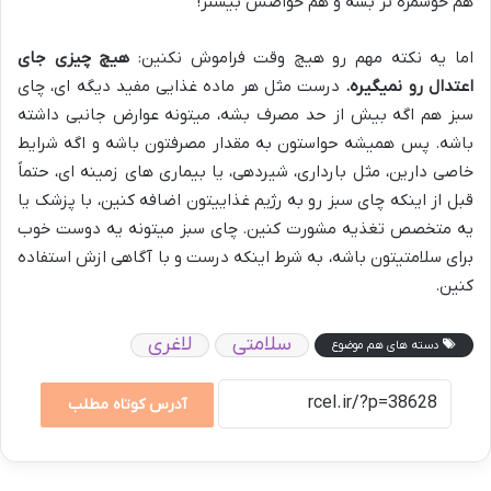
هم خوشمزه تر بشه و هم خواصش بیشتر!
اما یه نکته مهم رو هیچ وقت فراموش نکنین:
هیچ چیزی جای
اعتدال رو نمیگیره.
درست مثل هر ماده غذایی مفید دیگه ای، چای
سبز هم اگه بیش از حد مصرف بشه، میتونه عوارض جانبی داشته
باشه. پس همیشه حواستون به مقدار مصرفتون باشه و اگه شرایط
خاصی دارین، مثل بارداری، شیردهی، یا بیماری های زمینه ای، حتماً
قبل از اینکه چای سبز رو به رژیم غذاییتون اضافه کنین، با پزشک یا
یه متخصص تغذیه مشورت کنین. چای سبز میتونه یه دوست خوب
برای سلامتیتون باشه، به شرط اینکه درست و با آگاهی ازش استفاده
کنین.
سلامتی
لاغری
دسته های هم موضوع
آدرس کوتاه مطلب