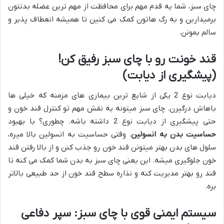
چای سبز، شما یه قدم مهم برای محافظت از مهم ترین عضله بدنتون
برمیدارین و به رگ هاتون کمک می کنین تا همیشه انعطاف پذیر و
سالم بمونن.
قند خونت رو با چای سبز رفیق کن!
(پیشگیری از دیابت)
دیابت نوع 2 یکی از شایع ترین بیماری های مزمنه که خیلی ها
باهاش درگیرن. چای سبز میتونه یه نقش مهم تو کنترل قند خون و
حتی پیشگیری از دیابت نوع 2 داشته باشه. چطوری؟ با بهبود
حساسیت بدن به انسولین
. وقتی حساسیت به انسولین بالا میره،
سلول های بدن بهتر میتونن قند خون رو جذب کنن و از بالا رفتن قند
خون جلوگیری میشه. این یعنی چای سبز به بدن شما کمک می کنه تا
قند رو بهتر مدیریت کنه و نذاره سطح قند خون از حد طبیعی بالاتر
بره.
سیستم ایمنی قوی با چای سبز: سپر دفاعی