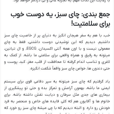
با رعایت این نکات مهم، یه تجربه عالی و بی دردسر خواهد بود.
جمع بندی: چای سبز، یه دوست خوب
برای سلامتیت!
خب، با هم یه سفر هیجان انگیز به دنیای پر از خاصیت چای سبز
داشتیم. دیدیم که این نوشیدنی دوست داشتنی، فقط یه چای
معمولی نیست و با اون همه آنتی اکسیدان، EGCG، و ال تیانین،
میتونه یه رفیق و همراه واقعی برای سلامتی ما باشه. از کمک به
لاغری و تناسب اندام گرفته تا محافظت از قلب، مغز، کبد، پوست و
حتی دندون ها، خواص چای سبز واقعاً شگفت انگیزه.
یاد گرفتیم که چای سبز میتونه یه سپر دفاعی قوی برای سیستم
ایمنی ما باشه، بهمون آرامش و تمرکز بده و حتی تو پیشگیری از
بیماری های جدی مثل سرطان و دیابت نقش داشته باشه. برای
خانوم ها و آقایون هم که کلی فایده های خاص و منحصر به فرد
خودش رو داره. و البته دیدیم که با چی میشه چای سبز رو خورد که