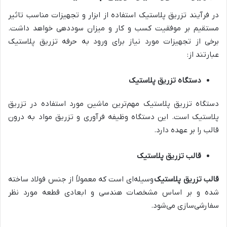
در فرآیند تزریق پلاستیک استفاده از ابزار و تجهیزات مناسب تاثیر
مستقیم بر موفقیت کسب و کار و میزان سوددهی خواهد داشت.
برخی از تجهیزات مورد نیاز برای ورود به حرفه تزریق پلاستیک
عبارتند از:
دستگاه تزریق پلاستیک
دستگاه تزریق پلاستیک مهم‌ترین ماشین مورد استفاده در تزریق
پلاستیک است. این دستگاه وظیفه فرآوری و تزریق مواد به درون
قالب را بر عهده دارد.
قالب‌ تزریق پلاستیک
قالب تزریق پلاستیک
وسیله‌ای است که معمولاً از جنس فولاد ساخته
شده و بر اساس مشخصات هندسی و ابعادی قطعه مورد نظر
سفارشی‌سازی می‌شود.