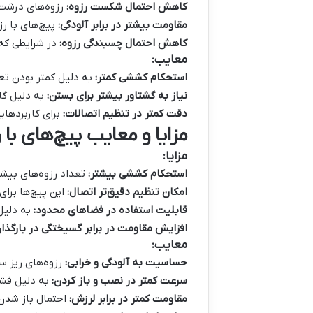
کاهش احتمال شکست رزوه:
رزوه‌های درشت 
مقاومت بیشتر در برابر آلودگی:
پیچ‌های با رز
کاهش احتمال چسبندگی رزوه:
در شرایطی که 
معایب:
استحکام کششی کمتر:
به دلیل کمتر بودن تع
نیاز به گشتاور بیشتر برای بستن:
به دلیل گام
دقت کمتر در تنظیم اتصالات:
برای کاربردهای
مزایا و معایب پیچ‌های با ر
مزایا:
استحکام کششی بیشتر:
تعداد رزوه‌های بیشت
امکان تنظیم دقیق‌تر اتصال:
این پیچ‌ها برای
قابلیت استفاده در فضاهای محدود:
به دلیل 
افزایش مقاومت در برابر گسیختگی در بارگذا
معایب:
حساسیت به آلودگی و خرابی:
رزوه‌های ریز سر
سرعت کمتر در نصب و باز کردن:
به دلیل فشرد
مقاومت کمتر در برابر لرزش:
احتمال باز شدن 