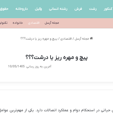
کنکور
رشت
فرش
رشته انسانی
وکیل
داروخانه
حقوق
مجله آرسل
اقتصادی
خانواده
تکنول
مجله آرسل
/
اقتصادی
/
پیچ و مهره ریز یا درشت؟؟؟
پیچ و مهره ریز یا درشت؟؟؟
آخرین به روز رسانی: 10/05/1405
تی در استحکام دوام و عملکرد اتصالات دارد. یکی از مهم‌ترین عوامل