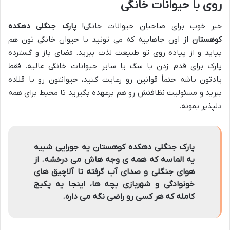
روی با حیوانات خانگی
خبر خوب برای صاحبان حیوانات خانگی!
پارک جنگلی دهکده
کوهستان
از اون جاهاییه که می تونید با حیوان خانگی تون هم
بیاید و از پیاده روی تو طبیعت لذت ببرید. فضای باز و گسترده
پارک برای قدم زدن با سگ یا سایر حیوانات خانگی عالیه. فقط
یادتون باشه حتماً قوانین رو رعایت کنید، حیوانتون رو با قلاده
ببرید و مسئولیت نظافتش رو هم برعهده بگیرید تا محیط برای همه
دلپذیر بمونه.
پارک جنگلی دهکده کوهستان یه جورایی شبیه
یه الماسه که همه ی وجه هاش می درخشه. از
هوای جنگلی و صدای آب گرفته تا آلاچیق های
خونوادگی و شهربازی بچه ها، اینجا یه پکیج
کامله که هر کسی رو راضی نگه می داره.