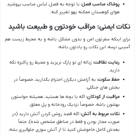
پوشاک مناسب فصل:
با توجه به فصل، لباس مناسب بپوشید.
هوای کوهستان ممکنه یهو تغییر کنه.
نکات ایمنی: مراقب خودتون و طبیعت باشید
برای اینکه سفرتون امن و بدون مشکل باشه و به محیط زیست هم
آسیبی نرسه، این نکات رو یادتون باشه:
رعایت نظافت:
زباله ای تو پارک نریزید و محیط رو پاکیزه نگه
دارید.
حفظ سکوت:
به آرامش دیگران احترام بگذارید، خصوصاً در
بخش های جنگلی.
مراقبت از کودکان:
اگه با بچه ها هستید، همیشه حواستون
بهشون باشه، خصوصاً نزدیک رودخانه و پل معلق.
نکات مربوط به آتش:
اگه قصد روشن کردن آتش دارید (در
صورت مجاز بودن و فقط در مناطق مشخص شده)، حتماً
بعدش کامل خاموشش کنید تا از آتش سوزی جلوگیری بشه.