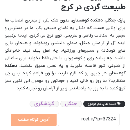
طبیعت گردی در کرج
پارک جنگلی دهکده کوهستان
، بدون شک یکی از بهترین انتخاب ها
برای اونایی هست که دنبال یه فضای طبیعی بکر، اما در دسترس و
مجهز به امکانات رفاهی و تفریحی، توی کرج می گردن. اینجا ترکیبی
ایده آل از آرامش جنگل، صدای دلنشین رودخونه، و هیجان بازی
های کودکانه و مسیرهای ورزشیه. چه اهل پیک نیک خانوادگی
باشید، چه پیاده روی و کوهنوردی، یا حتی فقط بخواید برای ساعاتی
از شلوغی شهر فاصله بگیرید و یه نفس عمیق بکشید،
دهکده
کوهستان
هر چیزی رو که لازم دارید، براتون فراهم کرده. پس چی
منتظرید؟ یه روز رو خالی کنید و خودتون رو مهمون این نگین سبز
کرج کنید تا یه روز به یادماندنی و پر از آرامش رو تجربه کنید.
جنگل
گردشگری
دسته های هم موضوع
آدرس کوتاه مطلب