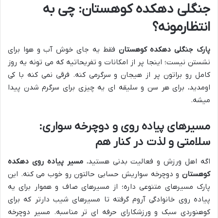
جنگلی دهکده کوهستان: چی به
انتظارمونه؟
پارک جنگلی دهکده کوهستان
فقط یه جای خوش آب و هوا برای
نشستن نیست؛ اینجا پر از امکانات و تفریحاتیه که می تونه یه روز
کامل رو براتون پر از هیجان و سرگرمی کنه. فرقی نمی کنه با کی
اومدید، برای هر سن و سلیقه ای یه چیزی برای سرگرم شدن پیدا
میشه.
مسیرهای پیاده روی و دوچرخه سواری:
سلامتی و لذت در کنار هم
اگه اهل ورزش و فعالیت بدنی هستید،
مسیر پیاده روی دهکده
کوهستان
و دوچرخه سواریش حسابی حالتون رو خوب می کنه. این
پارک مسیرهای متنوعی داره؛ از مسیرهای صاف و هموار برای یه
پیاده روی خانوادگی آروم گرفته تا مسیرهای شیب دارتر که برای
کوهنوردی سبک و ورزشکارای حرفه ای تر مناسبه. مسیر دوچرخه