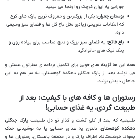
جورایی یه ایران کوچک رو اونجا می بینید.
بوستان چمران:
یکی از بزرگترین و معروف ترین پارک های کرج
که امکانات تفریحی زیادی مثل باغ گل ها و فضای سبز وسیعی
داره.
باغ فاتح:
یه فضای سبز بزرگ و دنج، مناسب برای پیاده روی و
پیک نیک های خانوادگی.
همه این ها گزینه های خوبی برای تکمیل برنامه ی سفرتون هستن و
می تونید بعد از پارک جنگلی دهکده کوهستان، یه سر هم به این
جاهای دیدنی بزنید.
رستوران ها و کافه های با کیفیت: بعد از
طبیعت گردی، یه غذای حسابی!
طبیعیه که بعد از کلی گشت و گذار تو دل طبیعت
پارک جنگلی
دهکده کوهستان
، دلتون یه غذای حسابی یا یه نوشیدنی خنک
بخواد. خوشبختانه، اطراف پارک و در منطقه باغستان، رستوران ها و