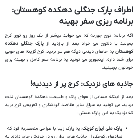
اطراف پارک جنگلی دهکده کوهستان:
برنامه ریزی سفر بهینه
اگه برنامه تون جوریه که می خواید بیشتر از یک روز رو توی کرج
بمونید یا دلتون می خواد بعد از بازدید از
پارک جنگلی دهکده
کوهستان
به جاهای دیدنی دیگه هم سر بزنید، کرج گزینه های خوبی
برای شما داره. اینجوری می تونید یه برنامه سفر کامل و بهینه برای
خودتون بچینید.
جاذبه های نزدیک: کرج پر از دیدنیه!
بعد از اینکه حسابی از هوای پاک و طبیعت دهکده کوهستان لذت
بردید، می تونید به سراغ سایر مقاصد گردشگری و تفریحی کرج برید
که نزدیک به این پارک هستن:
پارک ملی ایران کوچک:
یه پارک زیبا با طراحی منحصربه فرد که
نمادهای کوچکی از جاذبه های ایران رو در خودش جای داده. یه