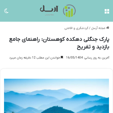
منو
تغی
مجله آرسل
/
گردشگری و اقامتی
پارک جنگلی دهکده کوهستان: راهنمای جامع
بازدید و تفریح
آخرین به روز رسانی: 16/05/1404
خواندن این مطلب 12 دقیقه زمان میبرد