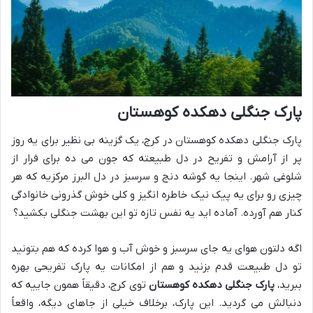
پارک جنگلی دهکده کوهستان
پارک جنگلی دهکده کوهستان در کرج، یک گزینه بی نظیر برای یه روز
پر از آرامش و تفریح در دل طبیعته که جون می ده برای فرار از
شلوغی شهر. اینجا یه گوشه دنج و سرسبز در دل البرز مرکزیه که هر
چیزی رو برای یه پیک نیک خاطره انگیز و کلی خوش گذرونی خانوادگی
کنار هم آورده. آماده اید یه نفس تازه تو این بهشت جنگلی بکشید؟
اگه دلتون هوای یه جای سرسبز و خوش آب و هوا کرده که هم بتونید
تو دل طبیعت قدم بزنید و هم از امکانات یه پارک تفریحی بهره
ببرید،
پارک جنگلی دهکده کوهستان
توی کرج، دقیقاً همون جاییه که
دنبالش می گردید. این پارک، برخلاف خیلی از جاهای دیگه، واقعاً