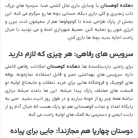
دهکده کوهستان
با وسایل بازی مثل کشتی صبا، سرسره های بزرگ،
تاب زنجیری و کلی بازی دیگه، حسابی بچه ها رو سرگرم می کنه. این
بخش از پارک طراحی شده تا کوچولوها هم از سفرشون لذت ببرن و
انرژی شون رو تخلیه کنن. محیط شهربازی امنه و می تونید با خیال
راحت اجازه بدید بچه ها بازی کنن.
سرویس های رفاهی: هر چیزی که لازم دارید
برای راحتی بازدیدکننده ها،
دهکده کوهستان
امکانات رفاهی کاملی
داره. سرویس های بهداشتی تمیز و قابل استفاده، نمازخونه، بوفه
های کوچیک و فروشگاه هایی برای خرید تنقلات و مایحتاج اولیه تو
قسمت های مختلف پارک پیدا میشه. این ها باعث میشه نیازی
نباشه همه چیز رو از خونه بیارید و در طول روز اذیت بشید. حتی یه
پایگاه امداد و نجات کوهستانی هم تو پارک هست که خیال آدم رو از
بابت ایمنی و دسترسی به کمک های اولیه راحت می کنه.
دوستان چهارپا هم مجازند!: جایی برای پیاده