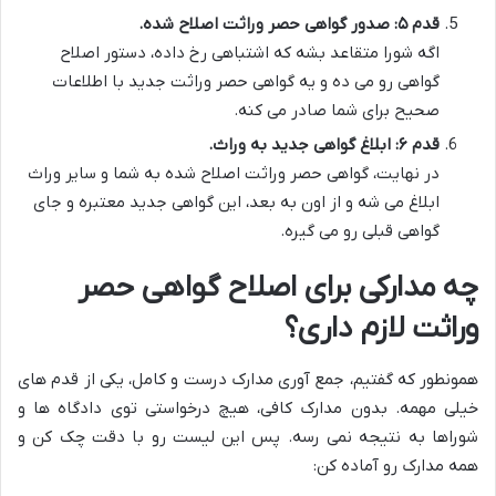
قدم ۵: صدور گواهی حصر وراثت اصلاح شده.
اگه شورا متقاعد بشه که اشتباهی رخ داده، دستور اصلاح
گواهی رو می ده و یه گواهی حصر وراثت جدید با اطلاعات
صحیح برای شما صادر می کنه.
قدم ۶: ابلاغ گواهی جدید به وراث.
در نهایت، گواهی حصر وراثت اصلاح شده به شما و سایر وراث
ابلاغ می شه و از اون به بعد، این گواهی جدید معتبره و جای
گواهی قبلی رو می گیره.
چه مدارکی برای اصلاح گواهی حصر
وراثت لازم داری؟
همونطور که گفتیم، جمع آوری مدارک درست و کامل، یکی از قدم های
خیلی مهمه. بدون مدارک کافی، هیچ درخواستی توی دادگاه ها و
شوراها به نتیجه نمی رسه. پس این لیست رو با دقت چک کن و
همه مدارک رو آماده کن: