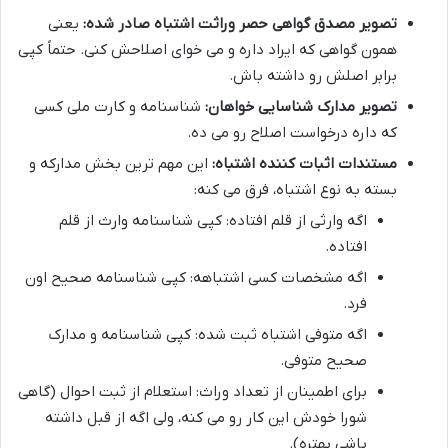
تصویر مصدق گواهی حصر وراثت اشتباه صادر شده:
یعنی
همون گواهی که ایراد داره و می خوای اصلاحش کنی. حتماً کپی
برابر اصلش رو داشته باش.
تصویر مدارک شناسایی خواهان:
شناسنامه و کارت ملی کسی
که داره درخواست اصلاح رو می ده.
مستندات اثبات کننده اشتباه:
این مهم ترین بخش مدارکه و
بسته به نوع اشتباه، فرق می کنه:
اگه وارثی از قلم افتاده: کپی شناسنامه وارث از قلم
افتاده.
اگه مشخصات کسی اشتباهه: کپی شناسنامه صحیح اون
فرد.
اگه متوفی اشتباه ثبت شده: کپی شناسنامه و مدارک
صحیح متوفی.
برای اطمینان از تعداد وراث: استعلام از ثبت احوال (گاهی
شورا خودش این کار رو می کنه، ولی اگه از قبل داشته
باشی بهتره).