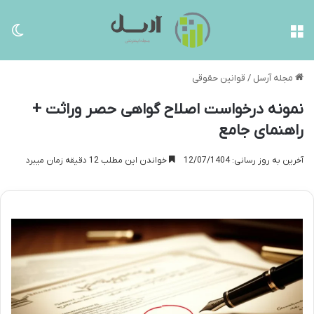
منو
تغی
مجله آرسل
/
قوانین حقوقی
نمونه درخواست اصلاح گواهی حصر وراثت +
راهنمای جامع
آخرین به روز رسانی: 12/07/1404
خواندن این مطلب 12 دقیقه زمان میبرد