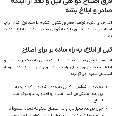
فرق اصلاح گواهی قبل و بعد از اینکه
صادر و ابلاغ بشه
اگه خدای نکرده گواهی حصر وراثتتون اشتباه داشت، نوع اقدام برای
اصلاحش بستگی به این داره که گواهی صادر و به شما ابلاغ شده یا
نه.
قبل از ابلاغ: یه راه ساده تر برای اصلاح
اگه هنوز گواهی صادر نشده یا صادر شده ولی به دستتون نرسیده و
ابلاغ نشده، کارتون خیلی راحت تره. توی این مرحله، اگه متوجه
اشتباهی شدید، می تونید:
به صورت شفاهی یا کتبی به همون شعبه ای که داره به
پرونده رسیدگی می کنه، اشتباه رو اطلاع بدید و درخواست
اصلاح بدید.
چون پرونده هنوز بازه و به اصطلاح مختومه نشده، معمولاً با
بررسی مدارک جدید یا تصحیح اطلاعات، گواهی با مشخصات