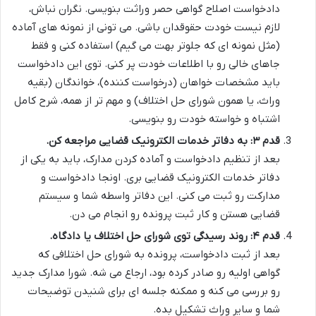
دادخواست اصلاح گواهی حصر وراثت بنویسی. نگران نباش،
لازم نیست خودت حقوقدان باشی. می تونی از نمونه های آماده
(مثل نمونه ای که جلوتر بهت می گیم) استفاده کنی و فقط
جاهای خالی رو با اطلاعات خودت پر کنی. توی این دادخواست
باید مشخصات خواهان (درخواست کننده)، خواندگان (بقیه
وراث، یا همون شورای حل اختلاف) و مهم تر از همه، شرح کامل
اشتباه و خواسته خودت رو بنویسی.
قدم ۳: به دفاتر خدمات الکترونیک قضایی مراجعه کن.
بعد از تنظیم دادخواست و آماده کردن مدارک، باید به یکی از
دفاتر خدمات الکترونیک قضایی بری. اونجا دادخواست و
مدارکت رو ثبت می کنی. این دفاتر واسطه شما و سیستم
قضایی هستن و کار ثبت پرونده رو انجام می دن.
قدم ۴: روند رسیدگی توی شورای حل اختلاف یا دادگاه.
بعد از ثبت دادخواست، پرونده به شورای حل اختلافی که
گواهی اولیه رو صادر کرده بود، ارجاع می شه. شورا مدارک جدید
رو بررسی می کنه و ممکنه جلسه ای برای شنیدن توضیحات
شما و سایر وراث تشکیل بده.