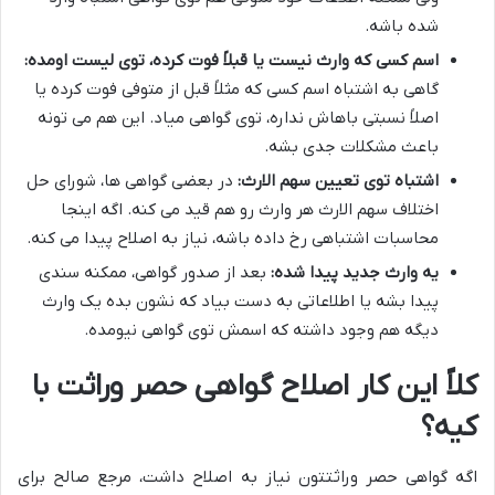
شده باشه.
اسم کسی که وارث نیست یا قبلاً فوت کرده، توی لیست اومده:
گاهی به اشتباه اسم کسی که مثلاً قبل از متوفی فوت کرده یا
اصلاً نسبتی باهاش نداره، توی گواهی میاد. این هم می تونه
باعث مشکلات جدی بشه.
اشتباه توی تعیین سهم الارث:
در بعضی گواهی ها، شورای حل
اختلاف سهم الارث هر وارث رو هم قید می کنه. اگه اینجا
محاسبات اشتباهی رخ داده باشه، نیاز به اصلاح پیدا می کنه.
یه وارث جدید پیدا شده:
بعد از صدور گواهی، ممکنه سندی
پیدا بشه یا اطلاعاتی به دست بیاد که نشون بده یک وارث
دیگه هم وجود داشته که اسمش توی گواهی نیومده.
کلاً این کار اصلاح گواهی حصر وراثت با
کیه؟
اگه گواهی حصر وراثتتون نیاز به اصلاح داشت، مرجع صالح برای