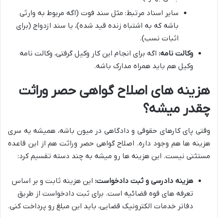
سایر اسناد مرتبط: مثل سند فوت (اگه مربوط به وارثی
باشه که به اشتباه زنده قید شده)، یا سند ازدواج (برای
اثبات نسب).
وکالت نامه:
اگه برای انجام این کار وکیل گرفتی، وکالت نامه
وکیل هم باید همراه مدارک باشه.
هزینه های اصلاح گواهی حصر وراثت
چقدر میشه؟
وقتی پای کارهای حقوقی و دادگاهی در میون باشه، همیشه یه سری
هزینه ها هم وجود داره. اصلاح گواهی حصر وراثت هم از این قاعده
مستثنی نیست. این هزینه ها رو میشه به چند دسته تقسیم کرد:
هزینه دادرسی و ثبت دادخواست:
این هزینه ثابت و بر اساس
تعرفه های قوه قضائیه است. برای ثبت دادخواست از طریق
دفاتر خدمات الکترونیک قضایی، باید این مبلغ رو پرداخت کنی.