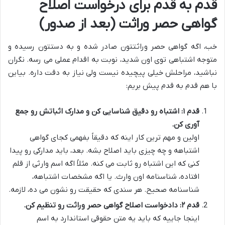
قدم به قدم برای درخواست اصلاح
گواهی حصر وراثت (بعد از صدور)
خب، اگه گواهی حصر وراثتتون صادر شده و به دستتون رسیده و
متوجه اشتباهی توی اون شدید، نوبت به اقدام عملی می رسه. نگران
نباشید، مراحلش خیلی پیچیده نیست ولی نیاز به دقت داره. بیاین
با هم قدم به قدم پیش بریم:
قدم ۱: اشتباه رو دقیق شناسایی کن و مدارک اثباتش رو جمع
آوری کن.
اولین و مهم ترین کار اینه که دقیقاً بفهمی کجای گواهی
اشتباهه و چه چیزی باید اصلاح بشه. بعد، باید مدارکی رو پیدا
کنی که این اشتباه رو ثابت می کنه. مثلاً اگه اسم وارثی از قلم
افتاده، شناسنامه اون وارث. یا اگه مشخصات اشتباهه،
شناسنامه صحیح. هر سندی که حقیقت رو نشون می ده، لازمه.
قدم ۲: دادخواست اصلاح گواهی حصر وراثت رو تنظیم کن.
اینجا جاییه که باید یه متن حقوقی استاندارد به اسم