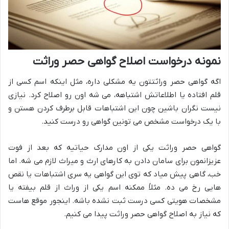
نمونه درخواست اصلاح گواهی حصر وراثت
اگه گواهی حصر وراثتتون یه مشکلی داره، مثل اینکه اسم کسی از
قلم افتاده یا اطلاعاتش اشتباهه، می شه اون رو اصلاح کرد. نیازی
نیست نگران باشین چون این اشتباهات قابل برطرف کردن هستن و
با یک درخواست مشخص می تونین گواهی رو درست کنید.
گواهی حصر وراثت یکی از اون مدارک حیاتیه که بعد از فوت
عزیزانمون برای سامان دادن به کارهای ارث و میراث لازم می شه. اما
خب، گاهی پیش میاد که توی این گواهی یه سری اشتباهات یا نقص
هایی رخ می ده. مثلاً ممکنه اسم یکی از وراث از قلم بیفته یا
مشخصات هویتی کسی درست ثبت نشده باشه. اینجور موقع هاست
که نیاز به اصلاح گواهی حصر وراثت پیدا می کنیم.