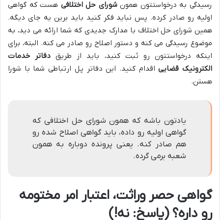
رسیدگی به درخواستتون همون
شورای حل اختلافی
هست که گواهی
اولیه رو صادر کرده. پس نباید فکر کنید باید برین یه جای دیگه.
همین شورای حل اختلاف با مدارک جدیدی که شما ارائه می دید، به
موضوع رسیدگی می کنه و دستور اصلاح رو صادر می کنه. البته، برای
اینکه درخواستتون رو ثبت کنید، باید از طریق
دفاتر خدمات
الکترونیک قضایی
اقدام کنید. این دفاتر پل ارتباطی شما با شورا
هستن.
یادتون باشه که همون شورای حل اختلافی که
گواهی اولیه رو داده، باید گواهی اصلاح شده رو
هم صادر کنه. یعنی پرونده دوباره به همون
شعبه برمی گرده.
گواهی حصر وراثت، اعتبار امر مختومه
رو داره؟ (پاسخ: نه!)