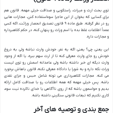
توی بحث ارث و میراث، راستگویی و صداقت خیلی مهمه. قانون هم
برای کسایی که بخوان از این ماجرا سوءاستفاده کنن، مجازات هایی
رو در نظر گرفته. طبق ماده ۹ قانون تصدیق انحصار وراثت، اگه کسی
عمداً اطلاعات غلط بده یا اسم وراث رو پنهان کنه، در حکم کلاهبرداره
و مجازات داره.
این یعنی چی؟ یعنی اگه یه نفر، خودش وارث نباشه ولی به دروغ
خودش رو جای وارث معرفی کنه تا از ارث سهم ببره، یا اگه از وجود
وارث دیگه ای خبر داشته باشه ولی عامدانه اسمش رو توی لیست
وراث نگه داره و به شورا یا دادگاه معرفی نکنه، قانون باهاش برخورد
می کنه. مجازات کلاهبرداری می تونه شامل حبس و جزای نقدی
باشه. پس خیلی مهمه که همه اطلاعات رو با صداقت کامل ارائه
بدیم و حواسمون باشه که از روی ناآگاهی یا خدای ناکرده نیت سوء،
کاری نکنیم که تبعات قانونی سنگینی داشته باشه.
جمع بندی و توصیه های آخر