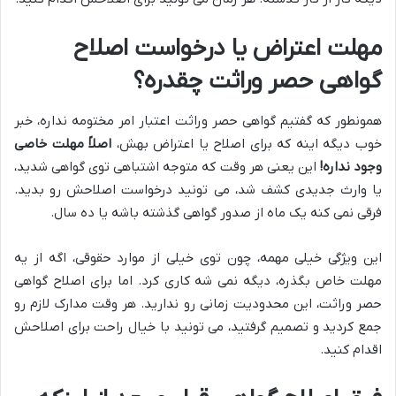
مهلت اعتراض یا درخواست اصلاح
گواهی حصر وراثت چقدره؟
همونطور که گفتیم گواهی حصر وراثت اعتبار امر مختومه نداره، خبر
خوب دیگه اینه که برای اصلاح یا اعتراض بهش،
اصلاً مهلت خاصی
وجود نداره!
این یعنی هر وقت که متوجه اشتباهی توی گواهی شدید،
یا وارث جدیدی کشف شد، می تونید درخواست اصلاحش رو بدید.
فرقی نمی کنه یک ماه از صدور گواهی گذشته باشه یا ده سال.
این ویژگی خیلی مهمه، چون توی خیلی از موارد حقوقی، اگه از یه
مهلت خاص بگذره، دیگه نمی شه کاری کرد. اما برای اصلاح گواهی
حصر وراثت، این محدودیت زمانی رو ندارید. هر وقت مدارک لازم رو
جمع کردید و تصمیم گرفتید، می تونید با خیال راحت برای اصلاحش
اقدام کنید.