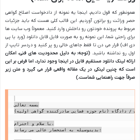
همونطور که قول دادیم، اینجا یه نمونه از دادخواست اصلاح گواهی
حصر وراثت رو براتون آوردیم. این قالب کلی هست که باید جزئیات
مربوط به پرونده خودتون رو داخلش وارد کنید. معمولاً وب سایت ها
برای راحتی شما، این نمونه رو به صورت فایل قابل دانلود (ورد یا پی
دی اف) قرار می دن تا فقط جاهای خالی رو پر کنید و دردسر تایپ از
اول رو نداشته باشید.
(توجه: به دلیل محدودیت های فنی، امکان
ارائه لینک دانلود مستقیم فایل در اینجا وجود ندارد، اما فرض بر این
است که چنین لینکی در یک مقاله واقعی قرار می گیرد و متن زیر
صرفاً جهت راهنمایی شماست.)
بسمه تعالی

لاف / دادگاه (نام حوزه قضایی صادرکننده گواهی اولیه)
با سلام و احترام،

بدینوسیله به استحضار عالی می رساند:
