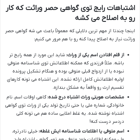
اشتباهات رایج توی گواهی حصر وراثت که کار
رو به اصلاح می کشه
اینجا چندتا از مهم ترین دلایلی که معمولاً باعث می شه گواهی حصر
وراثت نیاز به اصلاح پیدا کنه رو با هم مرور می کنیم:
از قلم افتادن اسم یکی از وراث:
شاید این مورد از همه رایج تر
باشه. مثلاً فرزندی که ممکنه اطلاعاتش توی شناسنامه متوفی
نبوده یا از ازدواج قبلی متوفی بوده و هنگام تشکیل پرونده
اولیه اطلاعاتش کامل ارائه نشده. این اشتباه می تونه کارهای
تقسیم ارث رو واقعاً به مشکل بندازه.
مشخصات هویتی وراث اشتباه درج شده:
گاهی اوقات اسم، نام
خانوادگی، شماره ملی یا حتی تاریخ تولد یکی از وراث توی گواهی
اشتباه نوشته شده. یه غلط املایی ساده هم می تونه کلی
دردسر درست کنه!
اسم متوفی یا اطلاعات شناسنامه ایش غلطه:
خیلی نادرتره،
ولی ممکنه اطلاعات خود متوفی هم توی گواهی اشتباه وارد