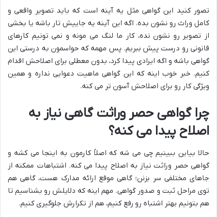
تصور کنید این گواهی مثل یه آینه است که باید تصویر واقعی و
کامل وراث رو نشون بده. اگه این آینه یه جاییش تار باشه یا بخشی
از تصویر رو نشون نده، کار ما لنگ می مونه و نمی تونیم کارهای
قانونی رو درست پیش ببریم. پس مهمه که حواسمون به درستی این
گواهی باشه و اگه ایرادی پیدا کرد، بدون معطلی برای اصلاحش اقدام
کنیم. خبر خوب اینه که این گواهی ماهیت دعوایی نداره و همین
ویژگی کار رو برای اصلاحش آسون تر می کنه.
چرا گواهی حصر وراثت گاهی نیاز به
اصلاح پیدا می کنه؟
حالا بیاین ببینیم چی می شه که اصلاً کارمون به اینجا می کشه و
گواهی حصر وراثت نیاز به اصلاح پیدا می کنه. اشتباهات ممکنه از
جاهای مختلفی سر بزنن؛ گاهی موقع ارائه مدارک هست، گاهی هم
توی مراحل ثبت و صدور گواهی. مهم اینه که دلایلش رو بشناسیم تا
هم بتونیم بهتر اشتباه رو رفع کنیم، هم از تکرارش جلوگیری کنیم.