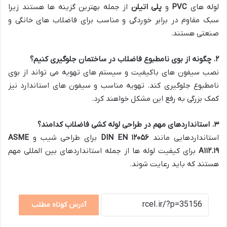
لوله های
PVC
و
پلی اتیلن
از جمله بهترین گزینه ها هستند زیرا
سبک مقاوم در برابر خوردگی و مناسب برای فاضلاب های خانگی و
صنعتی هستند.
۲
.
چگونه از بوی نامطبوع فاضلاب در ساختمان جلوگیری کنیم؟
نصب سیفون های باکیفیت و سیستم های تهویه می تواند از بوی
نامطبوع جلوگیری کند. تهویه مناسب و سیفون های استاندارد نیز
کمک بزرگی به رفع این مشکل خواهند کرد.
۳.
استانداردهای مهم در طراحی لوله کشی فاضلاب کدامند؟
استانداردهایی مانند
۱۲۰۵۶
DIN EN
برای طراحی شیب و
ASME
A۱۱۲.۱۹
برای کیفیت لوله ها از جمله استانداردهای بین المللی مهم
هستند که باید رعایت شوند.
آدرس کوتاه مطلب