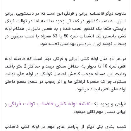
تفاوت دیگر فاضلاب ایرانی و فرنگی این است که در دستشویی ایرانی
نیازی به نصب کفشور در کف آن وجود نداشته اما در توالت فرنگی
بایستی حتما یک کفشور نصب شده و به همین دلیل در هنگام لوله
کشی بایستی یک انشعاب نمره 50 یا 63 همراه با نصب سیفون در
وسط یا گوشه ای از سرویس بهداشتی تعبیه شود.
در هر دو مدل لوله کشی ایرانی و فرنگی بهتر است که فاصله لوله
افقی نمره 10 تا دیوار به حداقل ممکن برسد و حداکثر 2 متر باشد.
رعایت این مساله موجب کاهش احتمال گرفتگی در لوله های توالت
میشود, چرا که معمولا گرفتگی ها بر اثر رسوب در سطح مقطع داخلی
لوله های افقی ایجاد میشود.
نقشه لوله کشی فاضلاب توالت فرنگی
طراحی و وجود یک
و
ایرانی بسیار مهم تلقی میشود.
شیب بندی یکی دیگر از پارامتر های مهم در لوله کشی فاضلاب