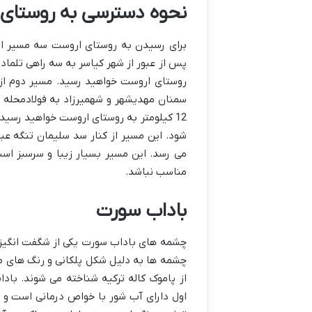
نحوه دسترسی به روستای
برای رسیدن به روستای اروست سه مسیر اص
روستای اروست خواهید رسید. مسیر دوم از
سمنان مهدیشهر و شهمیرزاد به فولادمحله 
12 کیلومتر به روستای اروست خواهید رسی
شود. این مسیر از کنار سد سلیمان تنگه عبو
می رسد. این مسیر بسیار زیبا و سرسبز اس
مناسب نباشد.
باداب سورت
چشمه های باداب سورت یکی از شگفت انگیزتر
چشمه ها به دلیل شکل پلکانی و رنگ های 
از پاموک کاله ترکیه شناخته می شوند. ب
اول دارای آب شور با خواص درمانی است و 