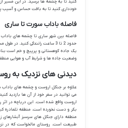
کنید تا به چشمه ها برسید. در این مسیر 
خودداری کنید تا به بافت حساس و آسیب پذ
فاصله باداب سورت تا ساری
حدود 2 تا 3 ساعت رانندگی کنید. د
یک جاده کوهستانی و پرپیچ و خم است بنابرا
وضعیت جاده ها و شرایط آب و هوایی منطقه 
دیدنی های نزدیک به روس
علاوه بر جنگل اروست و چشمه های باداب س
می توانید در سفر خود از آن ها بازدید کنید
اروست واقع شده است. این دریاچه در اثر 
بکر و دست نخورده است. منطقه تلمادره کیا
منطقه دارای جنگل های سرسبز آبشارهای ز
طبیعت است. روستای مالخواست که در نزد