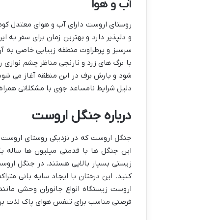
آب و هوا
روستای اروست دارای آب و هوای معتدل کوه
و دلپذیر دارد و بهترین زمان برای سفر ب
سرسبز و پرطراوت منطقه زیبایی خاصی به آن 
با برگ های زرد و نارنجی مناظر چشم نوازی 
شود و بارش برف در این منطقه آغاز می شو
دلیل شرایط نامساعد جوی با مشکلاتی همراه
درباره جنگل اروست
جنگل اروست که در نزدیکی روستای اروست و
این جنگل ها با قدمتی میلیون ها ساله ی
زیستی بسیار بالایی هستند. در جنگل اروست 
کنید. این درختان با ایجاد سایه بانی مترا
اروست زیستگاه انواع جانوران وحشی مانند
فرصتی مناسب برای تنفس هوای پاک لذت ب