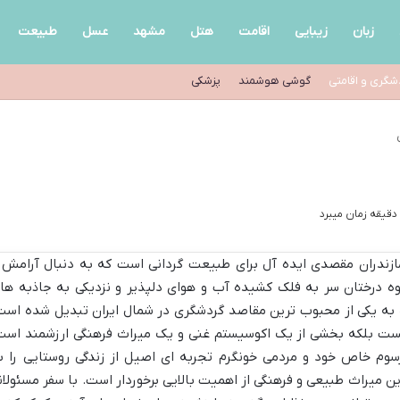
زبان
زیبایی
اقامت
هتل
مشهد
عسل
طبیعت
شگری و اقامتی
گوشی هوشمند
پزشکی
زندران مقصدی ایده آل برای طبیعت گردانی است که به دنبال آرامش 
وه درختان سر به فلک کشیده آب و هوای دلپذیر و نزدیکی به جاذبه ها
به یکی از محبوب ترین مقاصد گردشگری در شمال ایران تبدیل شده است
ست بلکه بخشی از یک اکوسیستم غنی و یک میراث فرهنگی ارزشمند است
سوم خاص خود و مردمی خونگرم تجربه ای اصیل از زندگی روستایی را ب
ن میراث طبیعی و فرهنگی از اهمیت بالایی برخوردار است. با سفر مسئولان