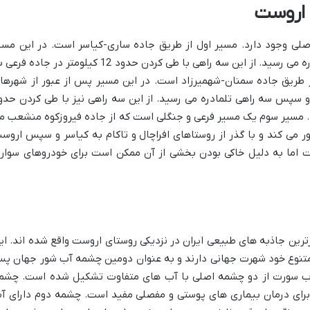
 اروست
لی وجود دارد. مسیر اول از طریق جاده ساری-کیاسر است. در این مسی
پس از عبور از شهر کیاسر به سه راهی تلمادره می رسید. از این سه راهی با طی کردن حدود 12 کیلومتر در جاده 
 طریق جاده سمنان-شهمیرزاد است. در این مسیر پس از عبور از شهرها
و سپس سه راهی تلمادره می رسید. از این سه راهی نیز با طی کردن حدو
د. مسیر سوم یک مسیر فرعی و جنگلی است که از جاده فیروزکوه منشعب م
ر می کند و با گذر از روستاهای افراچال و تاکام به کیاسر و سپس اروس
ت اما به دلیل خاکی بودن بخشی از آن ممکن است برای خودروهای سوار
ین جاذبه های طبیعی ایران در نزدیکی روستای اروست واقع شده اند. ای
متنوع خود شهرت جهانی دارند و به عنوان دومین چشمه آب شور جهان پ
اداب سورت از دو چشمه اصلی با آب های متفاوت تشکیل شده است. چشم
برای درمان بیماری های پوستی و مفصلی مفید است. چشمه دوم دارای آ