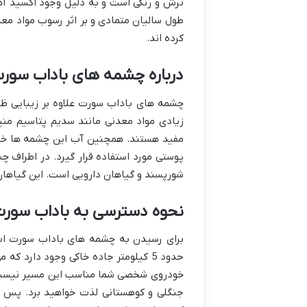
ترش و رنگی است و به دلیل وجود اکسید آهن
طول سالیان متمادی و بر اثر رسوب مواد معد
کرده اند.
درباره چشمه های باداب سور
چشمه های باداب سورت علاوه بر زیبایی ظا
زیادی مواد معدنی مانند سدیم پتاسیم منی
مفید هستند. همچنین آب این چشمه ها خاص
پوستی مورد استفاده قرار گیرد. در اطراف
شورپسند و گیاهان دارویی است. این گیاهان
نحوه دسترسی به باداب سور
برای رسیدن به چشمه های باداب سورت ابت
حدود 5 کیلومتر جاده خاکی وجود دارد 
خودروی شخصی شما مناسب این مسیر نیست می 