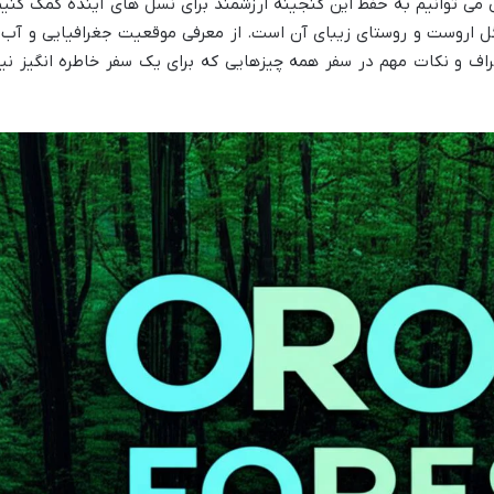
ی توانیم به حفظ این گنجینه ارزشمند برای نسل های آینده کمک کنیم
گل اروست و روستای زیبای آن است. از معرفی موقعیت جغرافیایی و آب 
اف و نکات مهم در سفر همه چیزهایی که برای یک سفر خاطره انگیز نیا