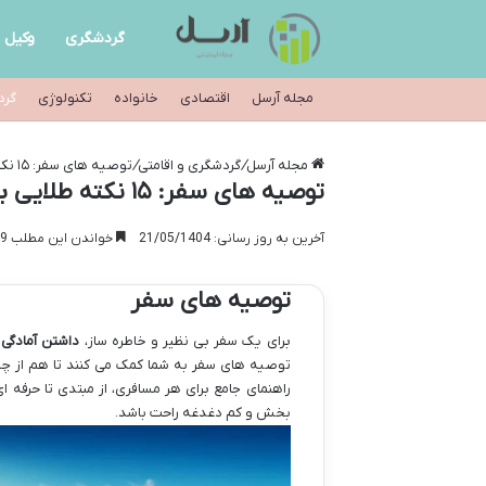
گردشگری
وکیل
مجله آرسل
اقتصادی
خانواده
تکنولوژی
گرد
مجله آرسل
/
گردشگری و اقامتی
/
توصیه های سفر: ۱۵ نکته طلایی برای سفری خاطره انگیز
توصیه های سفر: ۱۵ نکته طلایی برای سفری خاطره انگیز
آخرین به روز رسانی: 21/05/1404
خواندن این مطلب 9 دقیقه زمان میبرد
توصیه های سفر
برای یک سفر بی نظیر و خاطره ساز،
داشتن آمادگی 
توصیه های سفر به شما کمک می کنند تا هم از چال
راهنمای جامع برای هر مسافری، از مبتدی تا حرفه ا
بخش و کم دغدغه راحت باشد.