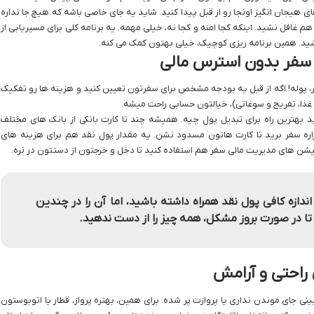
هیجان انگیز اونجا رو از قبل پیدا کنید. شاید یه جای خاصی باشه که هیچ جا نداره
 غافل نشید. اینکه کجا امنه و کجا نه، خیلی مهمه. یه برنامه کلی برای مسیریابی از
ید. همین برنامه ریزی کوچیک، خیلی بهتون کمک می کنه.
 سفر بدون استرس مالی
ر، پوله! اگه از قبل یه بودجه مشخص برای سفرتون تعیین کنید و هزینه ها رو تفکیک
، غذا، تفریح و سوغاتی)، خیالتون حسابی راحت میشه.
ید بهترین راه برای تبدیل پول چیه. همیشه چند تا کارت بانکی از بانک های مختلف
راره سفر برید تا کارت هاتون مسدود نشن. یه مقدار پول نقد هم برای هزینه های
یشن های مدیریت مالی سفر هم استفاده کنید تا دخل و خرجتون از دستتون در نره.
دازه کافی پول نقد همراه داشته باشید، اما آن را در چندین
تا در صورت بروز مشکل، همه چیز را از دست ندهید.
راحتی و آرامش
ی جای موندن نداری یا پروازت پر شده. برای همین، بهتره پرواز، قطار یا اتوبوستون