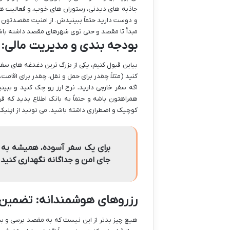
جاذبه های دیدنی، رستوران های خوب، و فعالیت های 
و دوست دارید حتماً ببینیدش. از امنیت مقصدتون هم
مبدأ تا مقصد و حتی توی شهرهای مقصد داشته باش
بودجه بندی و مدیریت مالی:
بیاین قبول کنیم، یکی از بزرگ ترین دغدغه های سف
کنید (مثلاً چقدر برای حمل و نقل، چقدر برای اقامت
اگه سفر خارجی دارید، نرخ ارز رو چک کنید و ببین
همراهتون باشه و حتماً به بانک اطلاع بدید که ق
کوچیک و اضطراری داشته باشید. می تونید از اپلیک
برای یک سفر آسوده، همیشه به ان
جای امن و جداگانه نگهداری کنید 
رزروهای هوشمندانه: تضمین 
هیچ چیز بدتر از این نیست که به مقصد برسی و ببین