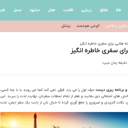
طلا
طلاق
زیبایی
اقامت
هتل
مشهد
عسل
طب
شگری و اقامتی
گوشی هوشمند
پزشکی
و برنامه ریزی درست
حرف اول را می زند. فرقی نمی کند کجا می روید یا با چه کسی،
ش های احتمالی دور بمانید و هم از تمام لحظات سفرتان نهایت لذت را ببرید. این
ی، نکات کاربردی و ضروری را جمع آوری کرده تا خیال تان از بابت یک سفر ایمن، لذت