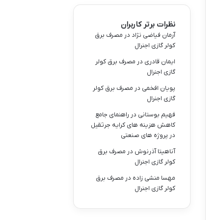
نظرات برتر کاربران
آرمان فیاضی نژاد
در
مصرف برق
کولر گازی اجنرال
ایمان قادری
در
مصرف برق کولر
گازی اجنرال
پویان افخمی
در
مصرف برق کولر
گازی اجنرال
فهیم بوستانی
در
راهنمای جامع
کاهش هزینه های کرایه جرثقیل
در پروژه های صنعتی
آناهیتا آذرنوش
در
مصرف برق
کولر گازی اجنرال
مهسا منشی زاده
در
مصرف برق
کولر گازی اجنرال