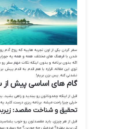
سفر کردن یکی از اون تجربه هاییه که روح آدم رو 
شدن با فرهنگ های مختلف، همه و همه یه جورایی
اگه بدون برنامه و بدون اینکه نکات مهم سفر رو
توی این مقاله، قراره با هم قدم به قدم پیش بر
نشدنی کنه. پس بزن بریم!
گام های اساسی پیش از س
قبل از اینکه چمدوناتون رو ببندید و راهی بشید، 
خیلی چیزا راحت میشه. برنامه ریزی درست، کلید یه
تحقیق و شناخت مقصد: زیربن
قبل از هر چیزی، باید مقصدتون رو خوب بشناسید. 
کی برید بهتره؟ مردمش چه جورین؟ چه رسم و رسو