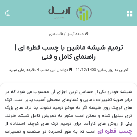
منو
تغی
مجله آرسل
/
اقتصادی
ترمیم شیشه ماشین با چسب قطره ای |
راهنمای کامل و فنی
آخرین به روز رسانی: 11/12/1403
خواندن این مطلب 4 دقیقه زمان میبرد
شیشه خودرو یکی از حساس ترین اجزای آن محسوب می شود که در
برابر ضربه تغییرات دمایی و فشارهای محیطی آسیب پذیر است. ترک
های کوچک روی شیشه اگر به موقع ترمیم نشوند به ترک های بزرگ
تری تبدیل شده و ممکن است منجر به تعویض کامل شیشه شوند.
یکی از روش های کارآمد برای ترمیم ترک های کوچک استفاده از
چسب قطره ای
است که به طور گسترده در صنعت و تعمیرات