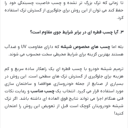
تا زمانی که ترک بزرگ تر نشده و چسب خاصیت چسبندگی خود را
حفظ کند می توان از این روش برای جلوگیری از گسترش ترک استفاده
کرد.
۳
.
آیا چسب قطره ای در برابر شرایط جوی مقاوم است؟
بله اما
چسب های مخصوص شیشه
که دارای مقاومت UV و ضدآب
هستند بهترین گزینه برای شرایط محیطی سخت محسوب می شوند.
ترمیم شیشه خودرو با چسب قطره ای یک راهکار ساده سریع و کم
هزینه برای جلوگیری از گسترش ترک های سطحی است. این روش در
بسیاری از صنایع از جمله خودروسازی هوافضا و ساختمان سازی
مورد استفاده قرار می گیرد. انتخاب یک
چسب مناسب
و رعایت نکات
فنی هنگام اجرا می تواند نتایج فوق العاده ای داشته باشد. اگر ترک
شیشه خودرویتان کوچک است قبل از تعویض این روش را امتحان
کنید!