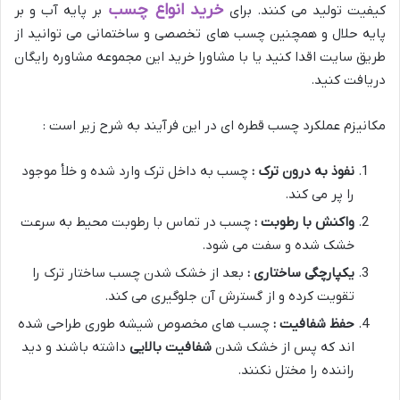
خرید انواع چسب
کیفیت تولید می کنند. برای
بر پایه آب و بر
پایه حلال و همچنین چسب های تخصصی و ساختمانی می توانید از
طریق سایت اقدا کنید یا با مشاورا خرید این مجموعه مشاوره رایگان
دریافت کنید.
مکانیزم عملکرد چسب قطره ای در این فرآیند به شرح زیر است :
نفوذ به درون ترک :
چسب به داخل ترک وارد شده و خلأ موجود
را پر می کند.
واکنش با رطوبت :
چسب در تماس با رطوبت محیط به سرعت
خشک شده و سفت می شود.
یکپارچگی ساختاری :
بعد از خشک شدن چسب ساختار ترک را
تقویت کرده و از گسترش آن جلوگیری می کند.
حفظ شفافیت :
چسب های مخصوص شیشه طوری طراحی شده
اند که پس از خشک شدن
شفافیت بالایی
داشته باشند و دید
راننده را مختل نکنند.