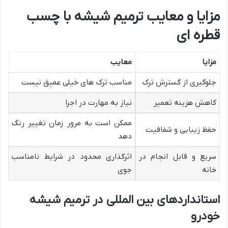
مزایا و معایب ترمیم شیشه با چسب
قطره ای
مزایا
معایب
جلوگیری از گسترش ترک
مناسب ترک های خیلی عمیق نیست
کاهش هزینه تعمیر
نیاز به مهارت در اجرا
ممکن است به مرور زمان تغییر رنگ
حفظ زیبایی و شفافیت
دهد
سریع و قابل انجام در
اثرگذاری محدود در شرایط نامناسب
خانه
جوی
استانداردهای بین المللی در ترمیم شیشه
خودرو