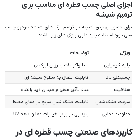
اجزای اصلی چسب قطره ای مناسب برای
ترمیم شیشه
برای حصول بهترین نتیجه در ترمیم ترک های شیشه خودرو چسب
های مورد استفاده باید دارای ویژگی های زیر باشند :
ویژگی
توضیحات
پایه شیمیایی
سیانواکریلات یا رزین اپوکسی
چسبندگی بالا
قابلیت اتصال به سطوح شیشه ای
شفافیت
عدم تأثیر منفی بر میدان دید راننده
سرعت خشک شدن
قابلیت خشک شدن سریع در دمای محیط
مقاومت دمایی
پایداری در برابر تغییرات دما و اشعه UV
کاربردهای صنعتی چسب قطره ای در