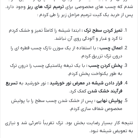
شدم که چسب های مخصوصی برای
ترمیم ترک های ریز
وجود دارد.
پس از خرید یک کیت ترمیم مراحل زیر را طی کردم :
تمیز کردن سطح ترک :
ابتدا شیشه را کاملاً تمیز و خشک کردم
تا گرد و غبار و آلودگی روی آن نباشد.
اعمال چسب :
با استفاده از یک سوزن نازک چسب قطره ای را
درون ترک تزریق کردم.
پخش کردن چسب :
با یک تیغه پلاستیکی چسب را درون ترک
به طور یکنواخت پخش کردم.
قرار دادن شیشه در معرض نور خورشید :
نور خورشید به
تسریع
فرآیند خشک شدن
کمک کرد.
پولیش نهایی :
پس از خشک شدن چسب سطح را با پولیش
مخصوص شفاف سازی کردم.
نتیجه کار بسیار رضایت بخش بود. ترک تقریباً نامرئی شد و نیازی
به تعویض شیشه نبود.