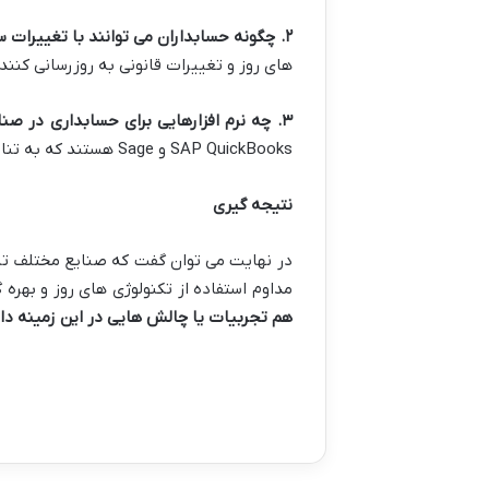
۲
.
چگونه حسابداران می توانند با تغییرات س
های روز و تغییرات قانونی به روزرسانی کنند.
۳
.
چه نرم افزارهایی برای حسابداری در ص
SAP QuickBooks و Sage هستند که به تناسب نیازهای هر صنعت می توان از آن ها بهره برد.
نتیجه گیری
در نهایت می توان گفت که صنایع مختلف تا
مداوم استفاده از تکنولوژی های روز و بهره
هم تجربیات یا چالش هایی در این زمینه دا