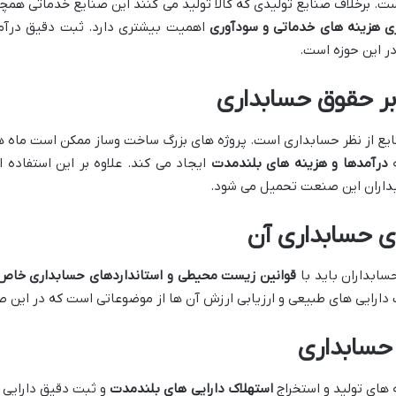
. برخلاف صنایع تولیدی که کالا تولید می کنند این صنایع خدماتی همچو
ی هزینه های خدماتی و سودآوری
اهمیت بیشتری دارد. ثبت دقیق درآمد
ر این حوزه است.
ر حقوق حسابداری
ع از نظر حسابداری است. پروژه های بزرگ ساخت وساز ممکن است ماه ها
ه
درآمدها و هزینه های بلندمدت
ایجاد می کند. علاوه بر این استفاده
بداران این صنعت تحمیل می شود.
ی حسابداری آن
ابداران باید با
قوانین زیست محیطی و استانداردهای حسابداری خاص
دارایی های طبیعی و ارزیابی ارزش آن ها از موضوعاتی است که در این صن
 حسابداری
 های تولید و استخراج
استهلاک دارایی های بلندمدت
و ثبت دقیق دارایی 