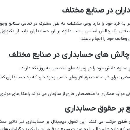
ران در صنایع مختلف
ه فرد خود را دارد برخی مشکلات به طور مشترک در تمامی صنایع وجود 
 صنعتی یک چالش اساسی باشد. علاوه بر آن حسابداران باید از تکنولو
ی وظایف خود را انجام دهند.
با چالش های حسابداری در صنایع مختلف
ر مداوم دانش خود را در زمینه های تخصصی به روز نگه دارند.
خصصی
: برای هر صنعت نرم افزارهای خاصی وجود دارد که به حسابداران کمک 
خی موارد همکاری با متخصصان خارج از سازمان می تواند راهکارهای موثری
ع بر حقوق حسابداری
ی شدن
حرکت می کنند. این تحول دیجیتال بر حسابداری نیز تاثیر مستقی
هد که داده های مالی را به صورت سریع و دقیق تحلیل کنند و
گزارش های 