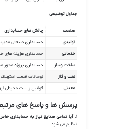
جداول توضیحی
صنعت
چالش های حسابداری
تولیدی
حسابداری صنعتی مدیری
خدماتی
حسابداری هزینه های خد
ساخت وساز
حسابداری پروژه محور م
نفت و گاز
نوسانات قیمت استهلاک 
معدنی
قوانین زیست محیطی ارزی
پرسش ها و پاسخ های مرتبط
۱
.
آیا تمامی صنایع نیاز به حسابداری خاص 
تنظیم می شود.