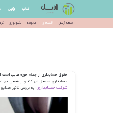
کتاب
وکیل
د
مجله آرسل
اقتصادی
خانواده
تکنولوژی
گرد
حقوق حسابداری از جمله حوزه هایی است که
حسابداری تحمیل می کند و از همین جهت حس
شرکت حسابداری
؛ به بررسی تاثیر صنای