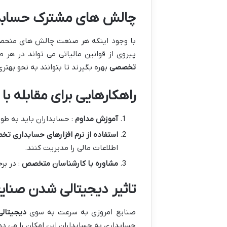
چالش های مشترک حسابدا
با وجود اینکه هر صنعت چالش های منحصر ب
پیروی از قوانین مالیاتی می تواند در هر
تخصصی
بهره بگیرند تا بتوانند به نحو بهتر
راهکارهایی برای مقابله 
آموزش مداوم
: حسابداران باید به طو
استفاده از نرم افزارهای حسابداری ت
اطلاعات مالی را مدیریت کنند.
مشاوره با کارشناسان متخصص
: در بر
تاثیر دیجیتالی شدن صنای
صنایع امروزی به سرعت به سوی
دیجیتال
حسابداری به حسابداران این امکان را می د