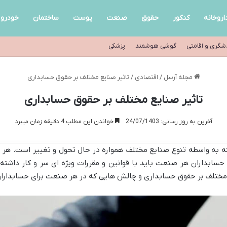
اروخانه
کنکور
حقوق
صنعت
پوست
ساختمان
خودرو
شگری و اقامتی
گوشی هوشمند
پزشکی
مجله آرسل
/
اقتصادی
/
تاثیر صنایع مختلف بر حقوق حسابداری
تاثیر صنایع مختلف بر حقوق حسابداری
آخرین به روز رسانی: 24/07/1403
خواندن این مطلب 4 دقیقه زمان میبرد
 به واسطه تنوع صنایع مختلف همواره در حال تحول و تغییر است. هر صن
ابداران هر صنعت باید با قوانین و مقررات ویژه ای سر و کار داشته
ع مختلف بر حقوق حسابداری و چالش هایی که در هر صنعت برای حسابدارا