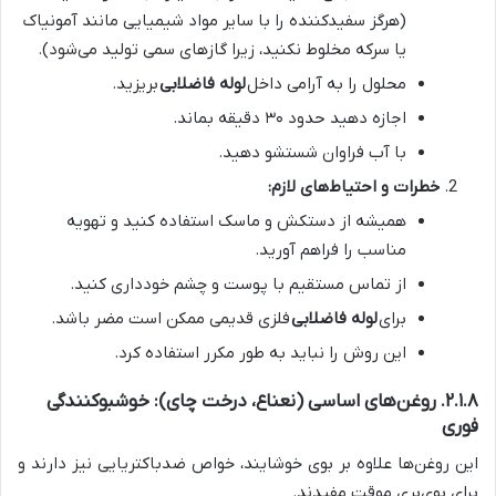
(هرگز سفیدکننده را با سایر مواد شیمیایی مانند آمونیاک
یا سرکه مخلوط نکنید، زیرا گازهای سمی تولید می‌شود).
محلول را به آرامی داخل
لوله فاضلابی
بریزید.
اجازه دهید حدود ۳۰ دقیقه بماند.
با آب فراوان شستشو دهید.
خطرات و احتیاط‌های لازم:
همیشه از دستکش و ماسک استفاده کنید و تهویه
مناسب را فراهم آورید.
از تماس مستقیم با پوست و چشم خودداری کنید.
برای
لوله فاضلابی
فلزی قدیمی ممکن است مضر باشد.
این روش را نباید به طور مکرر استفاده کرد.
۲.۱.۸. روغن‌های اساسی (نعناع، درخت چای): خوشبوکنندگی
فوری
این روغن‌ها علاوه بر بوی خوشایند، خواص ضدباکتریایی نیز دارند و
برای بوی‌بری موقت مفیدند.