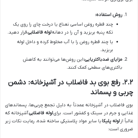
روش استفاده:
چند قطره روغن اساسی نعناع یا درخت چای را روی یک
تکه پنبه بریزید و آن را در دهانه
لوله فاضلابی
قرار دهید.
یا چند قطره روغن را با آب مخلوط کرده و داخل لوله
بریزید.
مزایای ضدباکتریایی:
این روغن‌ها می‌توانند به کاهش
باکتری‌های سطحی کمک کنند.
۲.۲. رفع بوی بد فاضلاب در آشپزخانه: دشمن
چربی و پسماند
بوی فاضلاب در آشپزخانه عمدتاً به دلیل تجمع چربی‌ها، پسماندهای
غذایی و جرم در سینک و کفشور است. برای
لوله فاضلابی
آشپزخانه که
غالباً از
لوله پلیکا
یا سایر مواد پلاستیکی ساخته شده، رعایت نکات زیر
ضروری است: