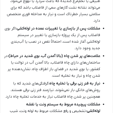
طبیعی یا تخم‌مرغ گندیده که باعث سردرد یا تهوع می‌شود،
می‌تواند نشانه نشت گازهای سمی از فاضلاب باشد که برای
سلامتی بسیار خطرناک است و نیاز به مداخله فوری متخصص
دارد.
مشکلات پس از بازسازی یا تغییرات عمده در لوله‌کشی:
اگر بوی
فاضلاب پس از یک پروژه بازسازی یا تغییر در سیستم
لوله‌کشی آغاز شده است، احتمالاً نقص در نصب یا آب‌بندی
جدید وجود دارد.
علامت‌های پر شدن چاه (بالا آمدن آب، بوی شدید در حیاط):
در
ساختمان‌های دارای چاه فاضلاب، بالا آمدن آب در توالت یا
کفشور، یا بوی شدید در فضای باز اطراف چاه، نشان‌دهنده پر
شدن چاه و نیاز به تخلیه است.
نیاز به فنر زنی برقی یا تخلیه چاه:
گرفتگی‌های شدید که با
روش‌های خانگی باز نمی‌شوند، نیازمند فنر زنی برقی هستند.
همچنین پر شدن چاه فاضلاب نیاز به خدمات تخلیه چاه دارد.
مشکلات پیچیده مربوط به سیستم ونت یا نقشه
لوله‌کشی:
تشخیص و رفع مشکلات مربوط به لوله ونت، شیب