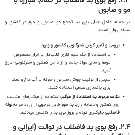
۲.۳. رفع بوی بد فاضلاب در حمام: مبارزه با
مو و صابون
در حمام، عامل اصلی بوی بد، تجمع مو، صابون و جرم در کفشور و
سیفون وان است.
بررسی و تمیز کردن شترگلویی کفشور و وان:
با استفاده از یک سیم فلزی قلاب‌دار یا ابزار مخصوص،
موها و سایر مواد جامد را از داخل کفشور و شترگلویی خارج
کنید.
سپس از ترکیب جوش شیرین و سرکه یا آب داغ و نمک
برای پاکسازی عمقی استفاده کنید.
نکات مربوط به استفاده از موگیر:
استفاده از موگیرهای مناسب
روی کفشور و دهانه وان، به طور قابل توجهی از ورود مو به
لوله
فاضلابی
جلوگیری کرده و بروز بوی بد را کاهش می‌دهد.
۲.۴. رفع بوی بد فاضلاب در توالت (ایرانی و