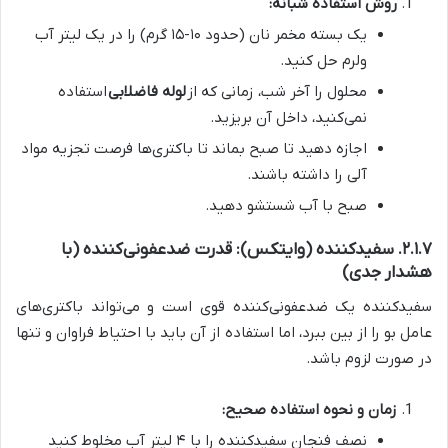
روش استفاده شبانه:
یک بسته مخمر نان (حدود ۱۰-۱۵ گرم) را در یک لیتر آب
ولرم حل کنید.
محلول را آخر شب، زمانی که از
لوله فاضلابی
استفاده
نمی‌کنید، داخل آن بریزید.
اجازه دهید تا صبح بماند تا باکتری‌ها فرصت تجزیه مواد
آلی را داشته باشند.
صبح با آب شستشو دهید.
۲.۱.۷. سفیدکننده (وایتکس): قدرت ضدعفونی‌کننده (با
هشدار جدی)
سفیدکننده یک ضدعفونی‌کننده قوی است و می‌تواند باکتری‌های
عامل بو را از بین ببرد، اما استفاده از آن باید با احتیاط فراوان و تنها
در صورت لزوم باشد.
زمان و نحوه استفاده صحیح:
نصف فنجان سفیدکننده را با ۴ لیتر آب مخلوط کنید