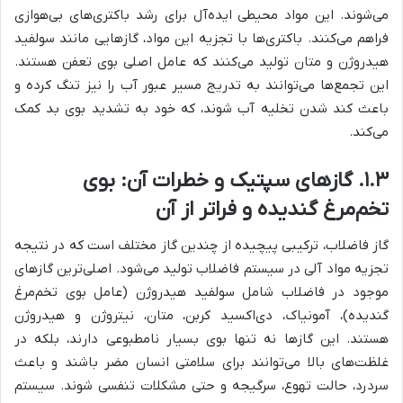
می‌شوند. این مواد محیطی ایده‌آل برای رشد باکتری‌های بی‌هوازی
فراهم می‌کنند. باکتری‌ها با تجزیه این مواد، گازهایی مانند سولفید
هیدروژن و متان تولید می‌کنند که عامل اصلی بوی تعفن هستند.
این تجمع‌ها می‌توانند به تدریج مسیر عبور آب را نیز تنگ کرده و
باعث کند شدن تخلیه آب شوند، که خود به تشدید بوی بد کمک
می‌کند.
۱.۳. گازهای سپتیک و خطرات آن: بوی
تخم‌مرغ گندیده و فراتر از آن
گاز فاضلاب، ترکیبی پیچیده از چندین گاز مختلف است که در نتیجه
تجزیه مواد آلی در سیستم فاضلاب تولید می‌شود. اصلی‌ترین گازهای
موجود در فاضلاب شامل سولفید هیدروژن (عامل بوی تخم‌مرغ
گندیده)، آمونیاک، دی‌اکسید کربن، متان، نیتروژن و هیدروژن
هستند. این گازها نه تنها بوی بسیار نامطبوعی دارند، بلکه در
غلظت‌های بالا می‌توانند برای سلامتی انسان مضر باشند و باعث
سردرد، حالت تهوع، سرگیجه و حتی مشکلات تنفسی شوند. سیستم