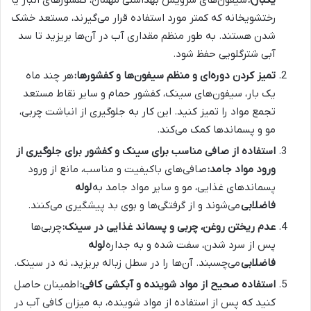
رختشویخانه که کمتر مورد استفاده قرار می‌گیرند، مستعد خشک
شدن هستند. به طور منظم مقداری آب در آن‌ها بریزید تا سد
آبی شترگلویی حفظ شود.
تمیز کردن دوره‌ای و منظم سیفون‌ها و کفشورها:
هر چند ماه
یک بار، سیفون‌های سینک، کفشور حمام و سایر نقاط مستعد
تجمع مواد را تمیز کنید. این کار به جلوگیری از انباشت چربی،
مو و پسماندها کمک می‌کند.
استفاده از صافی مناسب برای سینک و کفشور برای جلوگیری از
ورود مواد جامد:
صافی‌های باکیفیت و مناسب، مانع از ورود
پسماندهای غذایی، مو و سایر مواد جامد به
لوله
فاضلابی
می‌شوند و از گرفتگی‌ها و بوی بد پیشگیری می‌کنند.
عدم ریختن روغن، چربی و پسماند غذایی در سینک:
چربی‌ها
پس از سرد شدن، سفت شده و به جداره
لوله
فاضلابی
می‌چسبند. آن‌ها را در سطل زباله بریزید، نه در سینک.
استفاده صحیح از مواد شوینده و آبکشی کافی:
اطمینان حاصل
کنید که پس از استفاده از مواد شوینده، به میزان کافی آب در