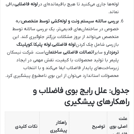
لوله‌ها جاری می‌کنید تا هیچ باقیمانده‌ای در
لوله فاضلابی
باقی
نماند.
بررسی سالانه سیستم ونت و لوله‌کشی توسط متخصص:
به
خصوص در ساختمان‌های قدیمی‌تر، یک بررسی سالانه توسط
متخصص می‌تواند از بروز مشکلات بزرگتر جلوگیری کند. این
بازرسی شامل چک کردن
لوله فاضلابی
،
لوله پلیکا
،
کوپلینگ
ترمزدار
و سایر
اتصالات فاضلابی ساختمان
است. شرکت نیسکان
پلیمر با تولید محصولات با کیفیت، نقش مهمی در ایجاد
زیرساخت‌های پایدار فاضلاب ایفا می‌کند و با انتخاب
محصولات استاندارد می‌توان از این بوی نامطبوع پیشگیری کرد.
جدول: علل رایج بوی فاضلاب و
راهکارهای پیشگیری
علت
راهکار
اصلی بوی
توضیح
نکات کلیدی
پیشگیری