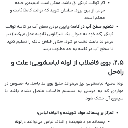
اگر توالت فرنگی لق باشد، ممکن است آب‌بندی حلقه
مومی از بین برود. مطمئن شوید که توالت کاملاً ثابت و
محکم است.
تنظیم سطح آب در کاسه:
پایین بودن سطح آب در کاسه توالت
فرنگی (که خود به عنوان یک شترگلویی ثانویه عمل می‌کند) نیز
می‌تواند باعث نشت بو شود. شناور فلاش تانک را تنظیم کنید
تا سطح آب در کاسه به حد مطلوب برسد.
۲.۵. بوی فاضلاب از لوله لباسشویی: علت و
راه‌حل
لوله تخلیه لباسشویی نیز می‌تواند منبع بوی بد باشد، به خصوص در
مواردی که به درستی به سیستم فاضلاب متصل نشده باشد یا
سیفون آن خشک شود.
تمرکز بر پسماند مواد شوینده و الیاف لباس:
پسماند مواد شوینده و الیاف لباس می‌توانند در
لوله