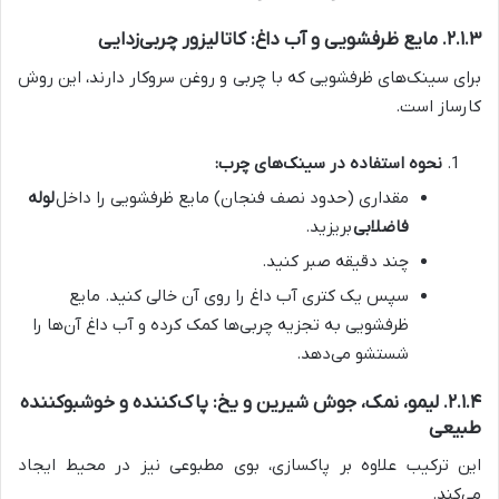
۲.۱.۳. مایع ظرفشویی و آب داغ: کاتالیزور چربی‌زدایی
برای سینک‌های ظرفشویی که با چربی و روغن سروکار دارند، این روش
کارساز است.
نحوه استفاده در سینک‌های چرب:
مقداری (حدود نصف فنجان) مایع ظرفشویی را داخل
لوله
فاضلابی
بریزید.
چند دقیقه صبر کنید.
سپس یک کتری آب داغ را روی آن خالی کنید. مایع
ظرفشویی به تجزیه چربی‌ها کمک کرده و آب داغ آن‌ها را
شستشو می‌دهد.
۲.۱.۴. لیمو، نمک، جوش شیرین و یخ: پاک‌کننده و خوشبوکننده
طبیعی
این ترکیب علاوه بر پاکسازی، بوی مطبوعی نیز در محیط ایجاد
می‌کند.