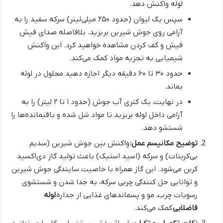
لوله واکنش دهد.
سپس یک لیوان (حدود ۲۵۰ میلی‌لیتر) سرکه سفید را به
آرامی روی جوش شیرین بریزید. بلافاصله صدای فیش
فیش و کف کردن مشاهده خواهید کرد. این واکنش
شیمیایی به تجزیه مواد کمک می‌کند.
حدود ۳۰ تا ۶۰ دقیقه دیگر اجازه دهید محلول در لوله
بماند.
در نهایت، یک کتری آب جوش (حدود ۱ تا ۲ لیتر) را به
آرامی داخل لوله بریزید تا مواد شل شده و باقیمانده‌ها را
شستشو دهد.
توضیح مکانیسم عمل:
واکنش بین جوش شیرین (سدیم
بی‌کربنات) و سرکه (اسید استیک) باعث تولید گاز دی‌اکسید
کربن می‌شود. این گاز همراه با خاصیت سایندگی جوش شیرین
و توانایی حل کنندگی چربی سرکه، به جدا شدن و شستشوی
رسوبات چرب، مو و پسماندهای غذایی از جداره
لوله
فاضلابی
کمک می‌کند.