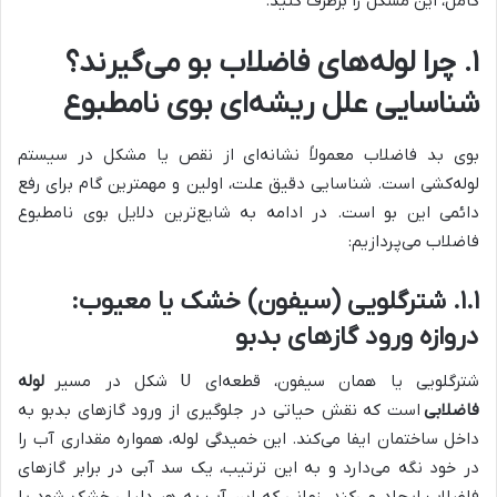
کامل، این مشکل را برطرف کنید.
۱. چرا لوله‌های فاضلاب بو می‌گیرند؟
شناسایی علل ریشه‌ای بوی نامطبوع
بوی بد فاضلاب معمولاً نشانه‌ای از نقص یا مشکل در سیستم
لوله‌کشی است. شناسایی دقیق علت، اولین و مهمترین گام برای رفع
دائمی این بو است. در ادامه به شایع‌ترین دلایل بوی نامطبوع
فاضلاب می‌پردازیم:
۱.۱. شترگلویی (سیفون) خشک یا معیوب:
دروازه ورود گازهای بدبو
شترگلویی یا همان سیفون، قطعه‌ای U شکل در مسیر
لوله
فاضلابی
است که نقش حیاتی در جلوگیری از ورود گازهای بدبو به
داخل ساختمان ایفا می‌کند. این خمیدگی لوله، همواره مقداری آب را
در خود نگه می‌دارد و به این ترتیب، یک سد آبی در برابر گازهای