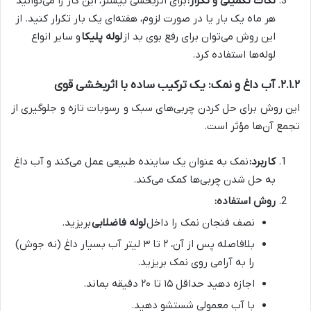
نکات تکمیلی و تکرار:
برای اثربخشی بیشتر، این کار را می‌توانید
هر ماه یک بار یا در صورت لزوم، هفته‌ای یک بار تکرار کنید. از
این روش می‌توان برای رفع بوی بد از
لوله پلیکا
و سایر انواع
لوله‌ها استفاده کرد.
۲.۱.۲. آب داغ و نمک: یک ترکیب ساده با اثربخشی قوی
این روش برای حل کردن چربی‌های سبک و رسوبات تازه و جلوگیری از
تجمع آن‌ها مؤثر است.
کاربرد:
نمک به عنوان یک ساینده طبیعی عمل می‌کند و آب داغ
به حل شدن چربی‌ها کمک می‌کند.
روش استفاده:
نصف فنجان نمک را داخل
لوله فاضلابی
بریزید.
بلافاصله پس از آن، ۲ تا ۳ لیتر آب بسیار داغ (نه جوش)
را به آرامی روی نمک بریزید.
اجازه دهید حداقل ۱۵ تا ۲۰ دقیقه بماند.
با آب معمولی شستشو دهید.