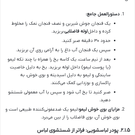
دستورالعمل جامع:
یک فنجان جوش شیرین و نصف فنجان نمک را مخلوط
کرده و داخل
لوله فاضلابی
بریزید.
حدود ۳۰ دقیقه صبر کنید.
سپس یک فنجان آب داغ را به آرامی روی آن بریزید.
بعد از نیم ساعت، یک کاسه یخ را همراه با چند تکه لیمو
(یا پوست لیمو) داخل لوله بریزید. یخ به دلیل خاصیت
سایندگی و لیمو به دلیل اسیدیته و بوی خوش، به
پاکسازی و بوزدایی کمک می‌کنند.
صبر کنید تا یخ آب شود و سپس با آب معمولی شستشو
دهید.
مزایای بوی خوش لیمو:
لیمو یک ضدعفونی‌کننده طبیعی است و
بوی خوش آن، بوی فاضلاب را از بین می‌برد.
۲.۱.۵. پودر لباسشویی: فراتر از شستشوی لباس