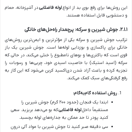
این روش‌ها برای رفع بوی بد از انواع
لوله فاضلابی
در آشپزخانه، حمام
و دستشویی قابل استفاده هستند.
۲.۱.۱. جوش شیرین و سرکه: پرچمدار راه‌حل‌های خانگی
ترکیب جوش شیرین و سرکه یکی از مؤثرترین و ایمن‌ترین روش‌های
خانگی برای پاکسازی و بوزدایی لوله‌ها است. جوش شیرین یک باز
قوی است که باکتری‌ها و بوهای نامطبوع را خنثی می‌کند، در حالی که
سرکه (اسید استیک) با خاصیت اسیدی خود، چربی‌ها و رسوبات را
تجزیه کرده و باعث آزاد شدن دی‌اکسید کربن می‌شود که این گاز به
رفع گرفتگی‌های سبک کمک می‌کند.
روش استفاده گام‌به‌گام:
ابتدا یک فنجان (حدود ۲۰۰ گرم) جوش شیرین را
مستقیماً داخل
لوله فاضلابی
که بو می‌دهد بریزید. سعی
کنید پودر تا حد ممکن به جداره‌های لوله بچسبد.
سی دقیقه صبر کنید تا جوش شیرین با مواد آلی درون