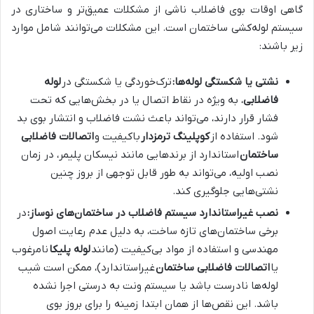
گاهی اوقات بوی فاضلاب ناشی از مشکلات عمیق‌تر و ساختاری در
سیستم لوله‌کشی ساختمان است. این مشکلات می‌توانند شامل موارد
زیر باشند:
نشتی یا شکستگی لوله‌ها:
ترک‌خوردگی یا شکستگی در
لوله
فاضلابی
، به ویژه در نقاط اتصال یا در بخش‌هایی که تحت
فشار قرار دارند، می‌تواند باعث نشت فاضلاب و انتشار بوی بد
شود. استفاده از
کوپلینگ ترمزدار
باکیفیت و
اتصالات فاضلابی
ساختمان
استاندارد از برندهایی مانند نیسکان پلیمر، در زمان
نصب اولیه، می‌تواند به طور قابل توجهی از بروز چنین
نشتی‌هایی جلوگیری کند.
نصب غیراستاندارد سیستم فاضلاب در ساختمان‌های نوساز:
در
برخی ساختمان‌های تازه ساخت، به دلیل عدم رعایت اصول
مهندسی و استفاده از مواد بی‌کیفیت (مانند
لوله پلیکا
نامرغوب
یا
اتصالات فاضلابی ساختمان
غیراستاندارد)، ممکن است شیب
لوله‌ها نادرست باشد یا سیستم ونت به درستی اجرا نشده
باشد. این نقص‌ها از همان ابتدا زمینه را برای بروز بوی