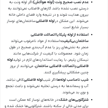
عدم نصب صحیح ونت (لوله هواکش):
اگر لوله ونت به
درستی نصب نشده باشد، گازهای فاضلاب نمی‌توانند به
بیرون هدایت شوند و در نتیجه وارد فضای داخلی خانه
می‌شوند. این مشکل در
لوله فاضلابی
ساختمان‌های نوساز
بسیار شایع است.
استفاده از
لوله پلیکا
یا
اتصالات فاضلابی
ساختمان
بی‌کیفیت:
استفاده از مواد نامرغوب می‌تواند
منجر به نشتی‌های ریز یا عدم آب‌بندی صحیح در طول
زمان شود. محصولات با کیفیت از شرکت‌هایی مانند
نیسکان پلیمر، با رعایت استانداردهای لازم در تولید
لوله
فاضلابی
و
اتصالات فاضلابی ساختمان
، می‌توانند از بروز
چنین مشکلاتی پیشگیری کنند.
شیب نامناسب لوله‌ها:
اگر شیب
لوله فاضلابی
کافی نباشد،
آب و پسماندها به درستی تخلیه نمی‌شوند و باعث تجمع
و بوی بد می‌شوند.
شترگلویی‌های خشک:
در خانه‌های نوساز که ممکن است
برای مدتی خالی از سکنه باشند، شترگلویی‌ها خشک شده و