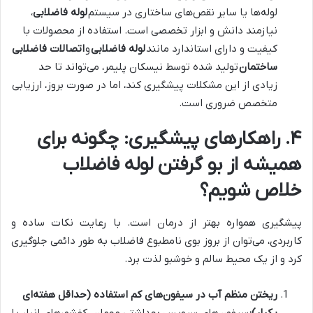
لوله‌ها یا سایر نقص‌های ساختاری در سیستم
لوله فاضلابی
،
نیازمند دانش و ابزار تخصصی است. استفاده از محصولات با
کیفیت و دارای استاندارد مانند
لوله فاضلابی
و
اتصالات فاضلابی
ساختمان
تولید شده توسط نیسکان پلیمر، می‌تواند تا حد
زیادی از این مشکلات پیشگیری کند، اما در صورت بروز، ارزیابی
متخصص ضروری است.
۴. راهکارهای پیشگیری: چگونه برای
همیشه از بو گرفتن لوله فاضلاب
خلاص شویم؟
پیشگیری همواره بهتر از درمان است. با رعایت نکات ساده و
کاربردی، می‌توان از بروز بوی نامطبوع فاضلاب به طور دائمی جلوگیری
کرد و از یک محیط سالم و خوشبو لذت برد.
ریختن منظم آب در سیفون‌های کم استفاده (حداقل هفته‌ای
یکبار):
سیفون‌های سرویس بهداشتی مهمان، کفشورهای انبار یا