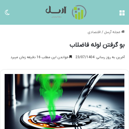
منو
تغی
مجله آرسل
/
اقتصادی
بو گرفتن لوله فاضلاب
آخرین به روز رسانی: 23/07/1404
خواندن این مطلب 16 دقیقه زمان میبرد