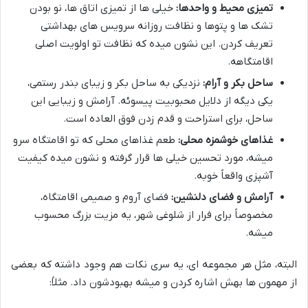
تمیزی محیط و واحدها:
خیلی ها از تمیزی اتاق ها، نو بودن
تشک ها و پتوها و نظافت روزانه سرویس های بهداشتی
تعریف کردن. این نشون میده که نظافت تو اولویت اصلی
اقامتگاهه.
ساحل بکر و آرام:
نزدیکی به ساحل بکر و زیبای بندر رستمی،
یکی دیگه از دلایل محبوبیت پیسوئه. آرامش و زیبایی این
ساحل، برای استراحت و قدم زدن فوق العاده است.
غذاهای خوشمزه محلی:
طعم غذاهای محلی که تو اقامتگاه سرو
میشه، مورد تحسین خیلی ها قرار گرفته و نشون میده کیفیت
آشپزی واقعاً خوبه.
آرامش و فضای دلنشین:
فضای آروم و صمیمی اقامتگاه،
مخصوصاً برای فرار از شلوغی شهر، یه مزیت بزرگ محسوب
میشه.
البته، مثل هر مجموعه ای، یه سری نکات هم وجود داشته که بعضی
از مهمون ها بهش اشاره کردن و میشه بهبودشون داد. مثلاً: