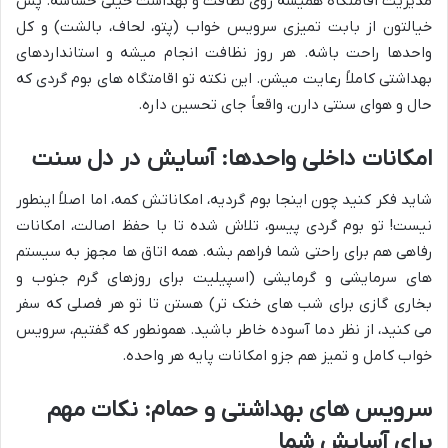
مدیریت اقامتگاه همیشه روی نظافت و بهداشت خیلی حساسه. پس
خیالتون از بابت تمیزی سرویس خواب (پتو، لحاف، بالشت) و کل
واحدها راحت باشه. هر روز نظافت انجام میشه و استانداردهای
بهداشتی کاملاً رعایت میشن. این نکته تو اقامتگاه های بوم گردی که
حال و هوای سنتی دارن، واقعاً جای تحسین داره.
امکانات داخلی واحدها: آسایش در دل سنت
شاید فکر کنید چون اینجا بوم گردیه، امکاناتش کمه، اما اصلاً اینطور
نیست! تو بوم گردی پیسو، تلاش شده تا با حفظ اصالت، امکانات
رفاهی هم برای راحتی شما فراهم بشه. همه اتاق ها مجهز به سیستم
های سرمایشی و گرمایشی (اسپیلیت برای روزهای گرم جنوب و
بخاری گازی برای شب های خنک تر) هستن تا تو هر فصلی که سفر
می کنید، از نظر دما آسوده خاطر باشید. همونطور که گفتیم، سرویس
خواب کامل و تمیز هم جزو امکانات پایه هر واحده.
سرویس های بهداشتی و حمام: نکات مهم
برای آسایش شما