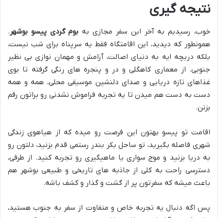
نتیجه گیری
خوب، رسیدیم به آخر این سفر مجازی به
بوم گردی پیسو بوشهر
.
همونطور که دیدید، این اقامتگاه فقط یه سرپناه برای شب نیست،
بلکه دریچه ایه به دنیای اصالت، آرامش و مهمان نوازی بی نظیر
جنوبی. از معماری کاهگلی و در و پنجره های رنگی گرفته تا بوی
غذاهای تازه دریایی و صدای دلنشین موسیقی محلی، همه و همه
دست به دست هم میدن تا یه تجربه فراموش نشدنی رو براتون رقم
بزنن.
اقامت تو پیسو بهتون این فرصت رو میده که از هیاهوی زندگی
شهری فاصله بگیرید، تو ساحل بکر بندر رستمی قدم بزنید، دلتون رو
به دریا بزنید و موج سواری یا ماهیگیری رو تجربه کنید. از طرفی،
دسترسی راحت به کلی از جاذبه های تاریخی و طبیعی بوشهر هم
باعث میشه که سفرتون پر از گشت و گذار و کشف باشه.
پس اگه دنبال یه تجربه خاص و متفاوت از سفر به جنوب هستید،