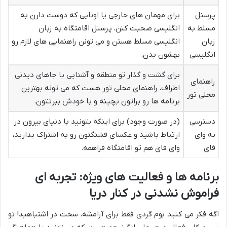
پرسنل
برای مهمان های خارجی یا اونایی که دوست دارن به
مسلط به
انگلیسی صحبت کنن، پرسنل اقامتگاه به زبان
زبان
انگلیسی مسلط هستن و می تونن راهنمایی های لازم رو
انگلیسی
بهشون بدن.
برای گشت و گذار تو منطقه و آشنایی با جاهای دیدنی
راهنمای
اطراف، راهنمای محلی تور هست که می تونه بهترین
محلی تور
برنامه ها رو براتون بچینه و با خودش ببرتتون.
دسترسی
(در صورت وجود) برای اینکه بتونید با دنیای بیرون در
به وای
ارتباط باشید و عکسای قشنگتون رو به اشتراک بذارید،
فای
وای فای هم تو اقامتگاه فراهمه.
برنامه ها و فعالیت های ویژه: تجربه ای
فراموش نشدنی در کنار دریا
اگه فکر می کنید بوم گردی فقط برای آرامشه، سخت در اشتباهید! تو