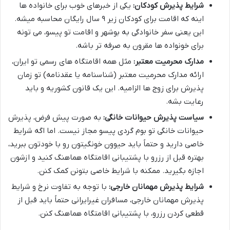
شرایط پذیرش کودکان:
یکی از خبرهای خوب برای خانواده ها
اینه که اقامت برای کودکان زیر ۹ سال رایگان محاسبه میشه.
این یعنی سفر خانوادگی به بوشهر و اقامت تو پیسو، می تونه
برای خونواده ها مقرون به صرفه تر باشه.
مدارک محرمیت معتبر:
مثل همه اقامتگاه های رسمی تو ایران،
ارائه مدارک محرمیت معتبر (شناسنامه یا عقدنامه) تو زمان
پذیرش برای زوج ها الزامیه. این یک قانون کشوریه و باید
رعایت بشه.
سیاست پذیرش حیوانات خانگی:
به صورت پیش فرض، پذیرش
حیوانات خانگی تو بوم گردی پیسو مجاز نیست. اما اگه شرایط
خاصی دارید و حتماً باید حیوون خونگیتون رو با خودتون ببرید،
بهتره قبل از رزرو با پشتیبانی اقامتگاه هماهنگ کنید و ازشون
اجازه بگیرید. ممکنه با شرایط خاصی بتونن کمک کنن.
شرایط پذیرش مهمانان خارجی:
با توجه به تفاوت نرخ و شرایط
پذیرش مهمانان خارجی، مسافران غیرایرانی حتماً باید قبل از
قطعی کردن رزرو، با پشتیبانی اقامتگاه هماهنگ کنن.