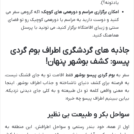
یادتونه؟).
امکان برگزاری مراسم و دورهمی های کوچک:
اگه گروهی سفر می
کنید و دوست دارید یه مراسم یا دورهمی کوچیک رو تو فضای
سنتی و زیبای اقامتگاه برگزار کنید، می تونید با پرسنل
هماهنگ کنید.
جاذبه های گردشگری اطراف بوم گردی
پیسو: کشف بوشهر پنهان!
سفر به
بوم گردی پیسو بوشهر
فقط اقامت تو یه جای قشنگ نیست،
یه فرصته برای کشف دنیای ناشناخته و جذاب اطراف بوشهر. اینجا
به معنی واقعی کلمه تو دل طبیعته و به کلی جای دیدنی نزدیکه.
بیاین ببینیم اطراف پیسو چه خبره:
سواحل بکر و طبیعت بی نظیر
اول از همه، خود بندر رستمی و سواحل اطرافش. این منطقه به