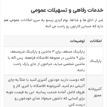
خدمات رفاهی و تسهیلات عمومی
غیر از اتاق ها و غذاها، بوم گردی پیسو یه سری امکانات عمومی هم
داره که حسابی کارتون رو راحت می کنه:
امکانات
توضیحات
پارکینگ مسقف برای ۳ ماشین و پارکینگ غیرمسقف
برای ۹ ماشین در محوطه اقامتگاه فراهمه. پس اگه با
پارکینگ
ماشین شخصی میاید، خیالتون از جای پارک راحت
باشه.
اگه دوست دارید خودتون آشپزی کنید یا مثلاً یه چای
آتیشی دم کنید، آشپزخونه اقامتگاه با کتری، گاز و
آشپزخانه
ظروف کامل، آماده خدمت رسانیه. این یه فرصت خوبه
مجهز
برای کسایی که دلشون میخواد غذای خودشون رو
درست کنن.