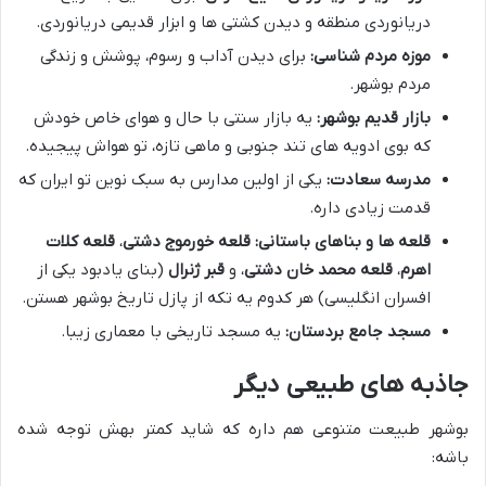
دریانوردی منطقه و دیدن کشتی ها و ابزار قدیمی دریانوردی.
موزه مردم شناسی:
برای دیدن آداب و رسوم، پوشش و زندگی
مردم بوشهر.
بازار قدیم بوشهر:
یه بازار سنتی با حال و هوای خاص خودش
که بوی ادویه های تند جنوبی و ماهی تازه، تو هواش پیجیده.
مدرسه سعادت:
یکی از اولین مدارس به سبک نوین تو ایران که
قدمت زیادی داره.
قلعه ها و بناهای باستانی:
قلعه خورموج دشتی
،
قلعه کلات
اهرم
،
قلعه محمد خان دشتی
، و
قبر ژنرال
(بنای یادبود یکی از
افسران انگلیسی) هر کدوم یه تکه از پازل تاریخ بوشهر هستن.
مسجد جامع بردستان:
یه مسجد تاریخی با معماری زیبا.
جاذبه های طبیعی دیگر
بوشهر طبیعت متنوعی هم داره که شاید کمتر بهش توجه شده
باشه: