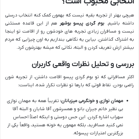
انتخابی محبوب است؟
هیچی بهتر از تجربه بقیه نیست که بهمون کمک کنه انتخاب درستی
داشته باشیم.
بوم گردی پیسو بوشهر
هم از این قاعده مستثنی
نیست و مسافران زیادی تجربه های خودشون رو از اقامت تو اینجا
به اشتراک گذاشتن. بیاین یه نگاهی بندازیم به اون چیزایی که مردم
بیشتر ازش تعریف کردن و البته، نکاتی که میشه بهترشون کرد.
بررسی و تحلیل نظرات واقعی کاربران
اکثر مسافرانی که تو بوم گردی پیسو اقامت داشتن، از تجربه شون
راضی بودن. نقاط قوتی که بارها تو نظرات تکرار شده، ایناست:
مهمان نوازی و خونگرمی میزبانان:
تقریباً همه به مهمان نوازی
بی نظیر خانم جیران بانو و همسرشون آقا شایان و البته آقا
سهراب اشاره کردن. این حس دوستی و اینکه اصلاً احساس
نمی کنید مسافرید، بلکه مهمون یه خونه هستید، واقعاً یکی از
بزرگترین امتیازات پیسوئه.