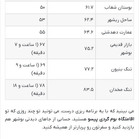
بوستان شغاب
۶۱.۷
۵۰
ساحل ریشهر
۶۲.۴
۵۳
عمارت دهدشتی
۶۴.۶
۵۵
بازار قدیمی
۶۷ (۱ ساعت و ۷
۷۵.۲
بوشهر
دقیقه)
۶۹ (۱ ساعت و ۹
تنگ بنیون
۷۷.۲
دقیقه)
۷۸ (۱ ساعت و ۱۸
تنگ مخدان
۸۳.۵
دقیقه)
می بینید که با یه برنامه ریزی درست، می تونید تو چند روزی که تو
اقامتگاه بوم گردی پیسو
هستید، حسابی از جاهای دیدنی بوشهر هم
بازدید کنید و سفرتون رو پربارتر از همیشه کنید.