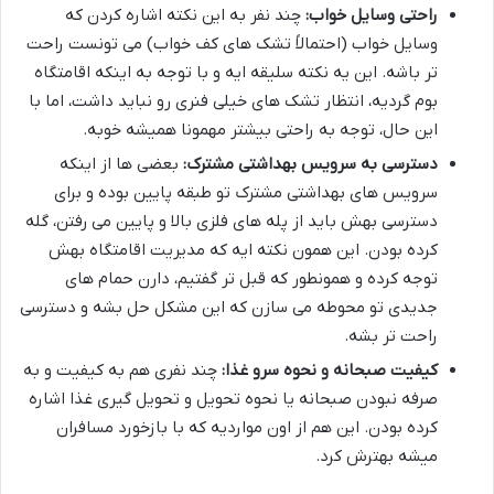
راحتی وسایل خواب:
چند نفر به این نکته اشاره کردن که
وسایل خواب (احتمالاً تشک های کف خواب) می تونست راحت
تر باشه. این یه نکته سلیقه ایه و با توجه به اینکه اقامتگاه
بوم گردیه، انتظار تشک های خیلی فنری رو نباید داشت، اما با
این حال، توجه به راحتی بیشتر مهمونا همیشه خوبه.
دسترسی به سرویس بهداشتی مشترک:
بعضی ها از اینکه
سرویس های بهداشتی مشترک تو طبقه پایین بوده و برای
دسترسی بهش باید از پله های فلزی بالا و پایین می رفتن، گله
کرده بودن. این همون نکته ایه که مدیریت اقامتگاه بهش
توجه کرده و همونطور که قبل تر گفتیم، دارن حمام های
جدیدی تو محوطه می سازن که این مشکل حل بشه و دسترسی
راحت تر بشه.
کیفیت صبحانه و نحوه سرو غذا:
چند نفری هم به کیفیت و به
صرفه نبودن صبحانه یا نحوه تحویل و تحویل گیری غذا اشاره
کرده بودن. این هم از اون مواردیه که با بازخورد مسافران
میشه بهترش کرد.