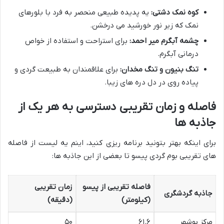
کوه نمک دشتی:
یه پدیده طبیعی منحصر به فرد با بلورهای
نمک که زیر نور خورشید می درخشن.
چشمه آبگرم میر احمد:
برای استراحت و استفاده از خواص
درمانی آبگرم.
تنگ بنیون و تنگ مخدان:
برای علاقمندان به طبیعت گردی و
پیاده روی در دل دره های زیبا.
فاصله و زمان تقریبی دسترسی به هر یک از
جاذبه ها
برای اینکه بهتر بتونید برنامه ریزی کنید، اینم یه لیست از فاصله
های تقریبی بوم گردی پیسو تا بعضی از این جاذبه ها:
فاصله تقریبی از پیسو
زمان تقریبی
جاذبه گردشگری
(کیلومتر)
(دقیقه)
مرکز بوشهر
۶۱.۶
۵۰