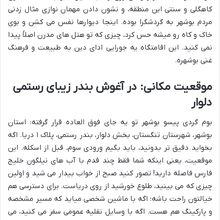
کاهگلی و سنتی این منطقه، و نشون دادن مهمان نوازی مثال زدنی
مردم بوشهر به گردشگرا بوده. اینجا دیوارها نفس می کشن و بوی
خاک و کاه رو میشه حس کرد، چیزی که تو هتل های مدرن اصلاً پیدا
نمی کنید. این اقامتگاه یه جورایی ادای دین به طبیعت و فرهنگ
غنی بوشهره.
موقعیت مکانی: در آغوش بندر زیبای رستمی
دلوار
بوم گردی پیسو بوشهر تو یه جای فوق العاده قرار گرفته: استان
بوشهر، شهرستان تنگستان، بخش دلوار، بندر رستمی، پلاک ۱ دریا. اگه
بخواید دقیق تر بدونید، باید بگیم ورودی سوم، قبل از اسکله. این
موقعیت، یعنی اینکه شما فقط چند قدم با آب های نیلگون خلیج
فارس فاصله دارید! تصور کنید صبح از خواب بیدار می شید و اولین
چیزی که می بینید، طلوع خورشید از روی دریاست. برای دسترسی هم
خیالتون راحت باشه؛ اگه با ماشین شخصی میاید که مسیر مشخصه
و پارکینگ هم هست. اگه با وسایل نقلیه عمومی سفر می کنید، می