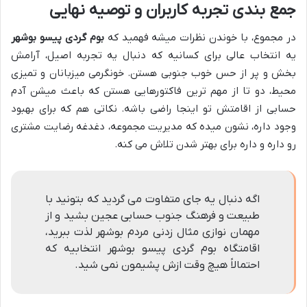
جمع بندی تجربه کاربران و توصیه نهایی
در مجموع، با خوندن نظرات میشه فهمید که
بوم گردی پیسو بوشهر
یه انتخاب عالی برای کسانیه که دنبال یه تجربه اصیل، آرامش
بخش و پر از حس خوب جنوبی هستن. خونگرمی میزبانان و تمیزی
محیط، دو تا از مهم ترین فاکتورهایی هستن که باعث میشن آدم
حسابی از اقامتش تو اینجا راضی باشه. نکاتی هم که برای بهبود
وجود داره، نشون میده که مدیریت مجموعه، دغدغه رضایت مشتری
رو داره و داره برای بهتر شدن تلاش می کنه.
اگه دنبال یه جای متفاوت می گردید که بتونید با
طبیعت و فرهنگ جنوب حسابی عجین بشید و از
مهمان نوازی مثال زدنی مردم بوشهر لذت ببرید،
اقامتگاه بوم گردی پیسو بوشهر انتخابیه که
احتمالاً هیچ وقت ازش پشیمون نمی شید.