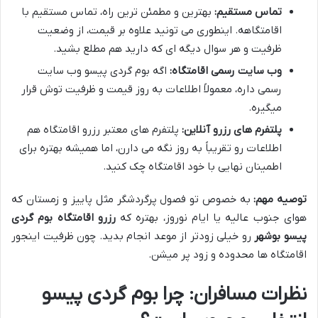
تماس مستقیم:
بهترین و مطمئن ترین راه، تماس مستقیم با
اقامتگاهه. اینطوری می تونید علاوه بر قیمت، از وضعیت
ظرفیت و هر سوال دیگه ای که دارید هم مطلع بشید.
وب سایت رسمی اقامتگاه:
اگه بوم گردی پیسو وب سایت
رسمی داره، معمولاً اطلاعات به روز قیمت و ظرفیت توش قرار
میگیره.
پلتفرم های رزرو آنلاین:
پلتفرم های معتبر رزرو اقامتگاه هم
اطلاعات رو تقریباً به روز نگه می دارن، اما همیشه بهتره برای
اطمینان نهایی با خود اقامتگاه چک کنید.
توصیه مهم:
به خصوص تو فصول پرگردشگر مثل پاییز و زمستان که
هوای جنوب عالیه یا ایام نوروز، بهتره که
رزرو اقامتگاه بوم گردی
پیسو بوشهر
رو خیلی زودتر از موعد انجام بدید. چون ظرفیت اینجور
اقامتگاه ها محدوده و زود پر میشن.
نظرات مسافران: چرا بوم گردی پیسو