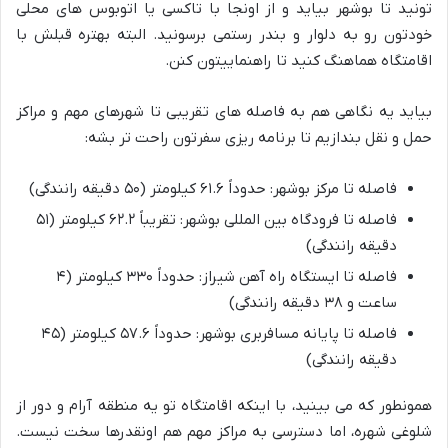
تونید تا بوشهر بیاید و از اونجا با تاکسی یا اتوبوس های محلی
خودتون رو به دلوار و بندر رستمی برسونید. البته بهتره قبلش با
اقامتگاه هماهنگ کنید تا راهنماییتون کنن.
بیاید یه نگاهی هم به فاصله های تقریبی تا شهرهای مهم و مراکز
حمل و نقل بندازیم تا برنامه ریزی سفرتون راحت تر بشه:
فاصله تا مرکز بوشهر: حدوداً ۶۱.۶ کیلومتر (۵۰ دقیقه رانندگی)
فاصله تا فرودگاه بین المللی بوشهر: تقریباً ۶۲.۲ کیلومتر (۵۱
دقیقه رانندگی)
فاصله تا ایستگاه راه آهن شیراز: حدوداً ۳۳۰ کیلومتر (۴
ساعت و ۳۸ دقیقه رانندگی)
فاصله تا پایانه مسافربری بوشهر: حدوداً ۵۷.۶ کیلومتر (۴۵
دقیقه رانندگی)
همونطور که می بینید، با اینکه اقامتگاه تو یه منطقه آرام و دور از
شلوغی شهره، اما دسترسی به مراکز مهم هم اونقدرها سخت نیست.