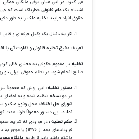
می گیرد. در این میان برخی مالکان ممکن ا
اشتباه یک
دام قانونی
خطرناک است که می تو
حقوق افراد فرایند تخلیه ملک را به طور دقی
اگر به دنبال یک وکیل حرفه‌ای و قابل
تعریف دقیق تخلیه قانونی و تفاوت آن با اق
تخلیه
در مفهوم حقوقی به معنای خالی کردن
صالح انجام شود. در نظام حقوقی ایران دو رو
دستور تخلیه :
در دو نسخه تنظیم شده و به امضای دو
شورای حل اختلاف
محل وقوع ملک و سپ
نماید. این دستور معمولاً ظرف مدت کوتاهی (حدو
حکم تخلیه :
قراردادهای بعد از ۱۳۷۶) یا موجر به دلایل دیگری مانند
داشته باشد باید از طریق
دادگاه عموم