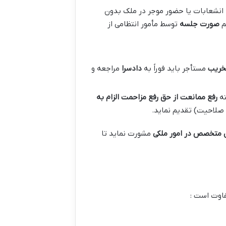
انشعابات یا حضور موجر در ملک بدون
صورت جلسه
توسط مأمور انتظامی از
خریب
مستأجر باید فوراً به
دادسرا
مراجعه و
ته
رفع ممانعت از حق
رفع مزاحمت
الزام به
صلاحیت) تقدیم نماید.
 متخصص در امور ملکی
مشورت نماید تا
فاوت است :