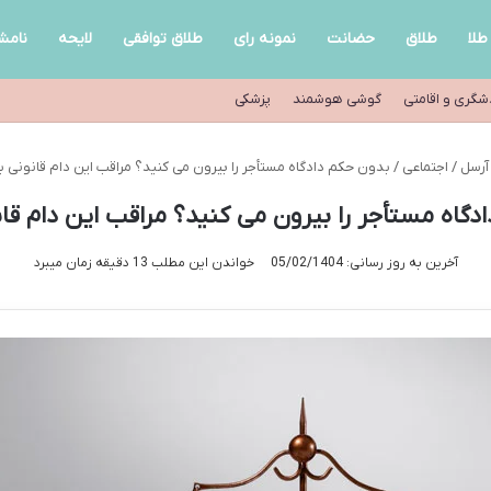
طلا
طلاق
حضانت
نمونه رای
طلاق توافقی
لایحه
نامش
شگری و اقامتی
گوشی هوشمند
پزشکی
آرسل
/
اجتماعی
/
بدون حکم دادگاه مستأجر را بیرون می کنید؟ مراقب این دام قانونی ب
دگاه مستأجر را بیرون می کنید؟ مراقب این دام قان
آخرین به روز رسانی: 05/02/1404
خواندن این مطلب 13 دقیقه زمان میبرد