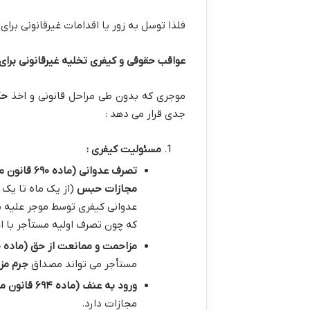
فلذا توسل به زور یا اقدامات غیرقانونی ب
عواقب حقوقی و کیفری تخلیه غیرقانونی برای
موجری که بدون طی مراحل قانونی و اخذ
حک
جدی قرار می دهد :
مسئولیت کیفری :
تصرف عدوانی (ماده
۶۹۰
قانون مج
مجازات حبس
(از یک ماه تا یک
عدوانی کیفری توسط موجر علیه 
که چون تصرف اولیه مستأجر با اذ
مزاحمت و ممانعت از حق (ماده
۰
مستأجر می تواند مصداق
جرم مز
ورود به عنف (ماده
۶۹۴
قانون مج
مجازات دارد.