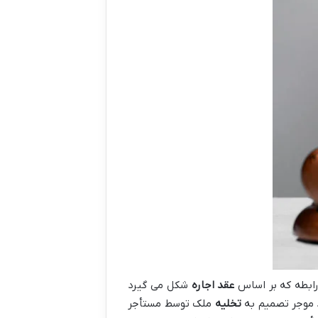
رابطه که بر اساس
عقد اجاره
شکل می گیرد
اد موجر تصمیم به
تخلیه
ملک توسط مستأجر