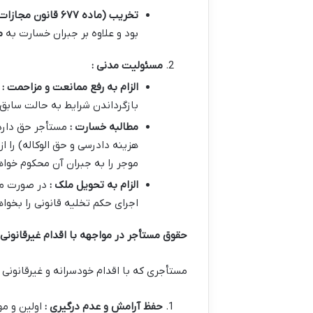
تخریب (ماده
۶۷۷
قانون مجازات 
بود و علاوه بر جبران خسارت به
م
مسئولیت مدنی :
الزام به رفع ممانعت و مزاحمت :
بازگرداندن شرایط به حالت سابق
مطالبه خسارت :
مستأجر حق دارد
هزینه دادرسی و حق الوکاله) را ا
موجر را به جبران آن محکوم خواه
الزام به تحویل ملک :
در صورت مما
اجرای حکم تخلیه قانونی را بخواه
حقوق مستأجر در مواجهه با اقدام غیرقانونی
مستأجری که با اقدام خودسرانه و غیرقانونی
حفظ آرامش و عدم درگیری :
اولین و م