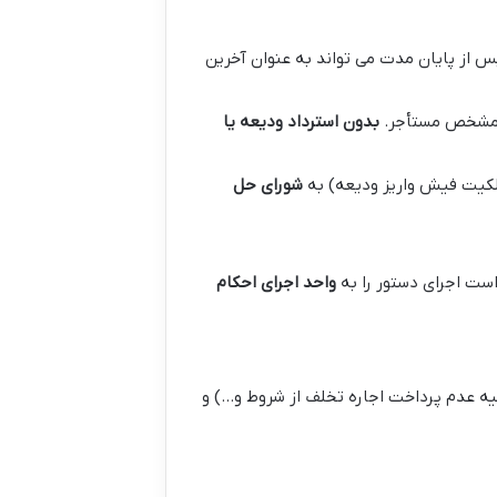
 از پایان مدت می تواند به عنوان آخرین
ب مشخص مستأجر.
بدون استرداد ودیعه یا
الکیت فیش واریز ودیعه) به
شورای حل
ست اجرای دستور را به
واحد اجرای احکام
یه عدم پرداخت اجاره تخلف از شروط و…) و