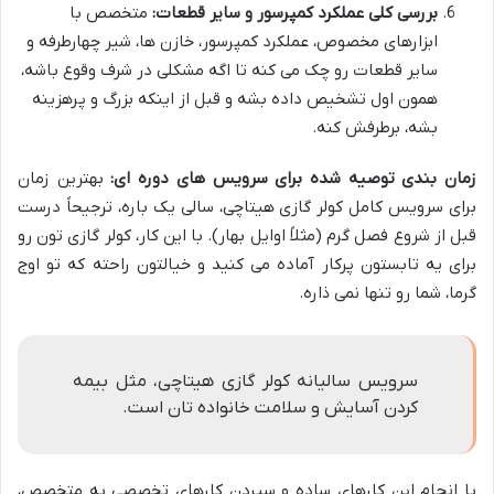
بررسی کلی عملکرد کمپرسور و سایر قطعات:
متخصص با
ابزارهای مخصوص، عملکرد کمپرسور، خازن ها، شیر چهارطرفه و
سایر قطعات رو چک می کنه تا اگه مشکلی در شرف وقوع باشه،
همون اول تشخیص داده بشه و قبل از اینکه بزرگ و پرهزینه
بشه، برطرفش کنه.
زمان بندی توصیه شده برای سرویس های دوره ای:
بهترین زمان
برای سرویس کامل کولر گازی هیتاچی، سالی یک باره، ترجیحاً درست
قبل از شروع فصل گرم (مثلاً اوایل بهار). با این کار، کولر گازی تون رو
برای یه تابستون پرکار آماده می کنید و خیالتون راحته که تو اوج
گرما، شما رو تنها نمی ذاره.
سرویس سالیانه کولر گازی هیتاچی، مثل بیمه
کردن آسایش و سلامت خانواده تان است.
با انجام این کارهای ساده و سپردن کارهای تخصصی به متخصص،