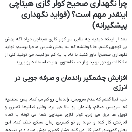
چرا نگهداری صحیح کولر گازی هیتاچی
اینقدر مهم است؟ (فواید نگهداری
پیشگیرانه)
بعد از اینکه دیدیم چه بلایی سر کولر گازی هیتاچی میاد اگه بهش
بی توجهی کنیم، حالا وقتشه که به بخش شیرین ماجرا برسیم: فواید
نگهداری صحیح! باور کنید یا نه، با یه کم مراقبت، می تونید کلی از
مشکلات رو دور بزنید و از دستگاهتون نهایت استفاده رو ببرید.
افزایش چشمگیر راندمان و صرفه جویی در
انرژی
خب، قبلاً گفتم که عدم سرویس، راندمان رو کم می کنه. پس منطقیه
که سرویس منظم، راندمان رو بالا می بره. وقتی فیلترها تمیزن و
کویل ها برق می زنن، کولر گازی هیتاچی شما می تونه با تمام
قدرتش کار کنه و خونه رو تو کمترین زمان ممکن خنک کنه. این
یعنی کمپرسور کمتر کار می کنه، فشار کمتری بهش میاد و در نتیجه،