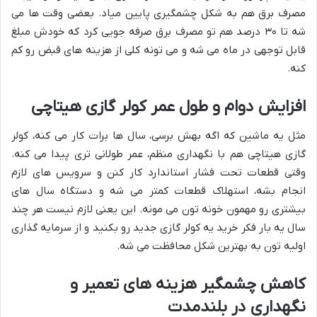
مصرف برق هم به شکل چشمگیری پایین میاد. بعضی وقت ها می
شه تا ۳۰ درصد هم تو مصرف برق صرفه جویی کرد که خودش مبلغ
قابل توجهی در ماه می شه و می تونه کلی از هزینه های قبض رو کم
کنه.
افزایش دوام و طول عمر کولر گازی هیتاچی
مثل یه ماشین که اگه بهش برسی، سال ها برات کار می کنه، کولر
گازی هیتاچی هم با نگهداری منظم، عمر طولانی تری پیدا می کنه.
وقتی قطعات تحت فشار استاندارد کار کنن و سرویس های لازم
انجام بشه، استهلاک قطعات کمتر می شه و دستگاه سال های
بیشتری رو مهمون خونه تون می مونه. این یعنی لازم نیست هر چند
سال یه بار فکر خرید یه کولر گازی جدید رو بکنید و از سرمایه گذاری
اولیه تون به بهترین شکل محافظت می شه.
کاهش چشمگیر هزینه های تعمیر و
نگهداری در بلندمدت