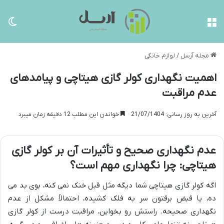
منو
تغی
مجله آرسل
/
لوازم خانگی
اهمیت نگهداری کولر گازی هیتاچی و پیامدهای
عدم مراقبت
آخرین به روز رسانی: 21/07/1404
خواندن این مطلب 12 دقیقه زمان میبرد
عدم نگهداری صحیح و تأثیرات آن بر کولر گازی
هیتاچی: چرا نگهداری مهم است؟
اگه کولر گازی هیتاچی شما دیگه مثل قبل خنک نمی کنه، بوی بد می
ده، یا قبض برقتون سر به فلک کشیده، احتمالاً مشکل از عدم
نگهداری صحیحه. راستش رو بخواین، مراقبت درست از کولر گازی