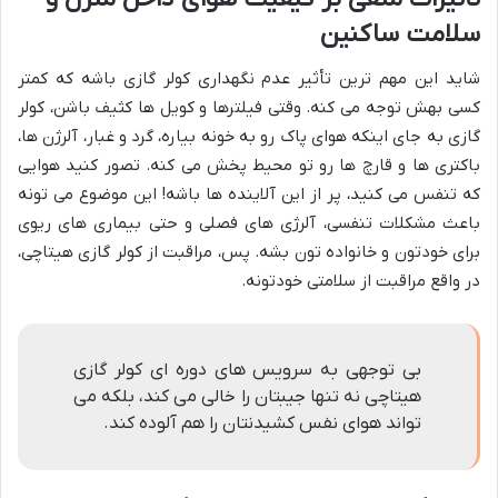
سلامت ساکنین
شاید این مهم ترین تأثیر عدم نگهداری کولر گازی باشه که کمتر
کسی بهش توجه می کنه. وقتی فیلترها و کویل ها کثیف باشن، کولر
گازی به جای اینکه هوای پاک رو به خونه بیاره، گرد و غبار، آلرژن ها،
باکتری ها و قارچ ها رو تو محیط پخش می کنه. تصور کنید هوایی
که تنفس می کنید، پر از این آلاینده ها باشه! این موضوع می تونه
باعث مشکلات تنفسی، آلرژی های فصلی و حتی بیماری های ریوی
برای خودتون و خانواده تون بشه. پس، مراقبت از کولر گازی هیتاچی،
در واقع مراقبت از سلامتی خودتونه.
بی توجهی به سرویس های دوره ای کولر گازی
هیتاچی نه تنها جیبتان را خالی می کند، بلکه می
تواند هوای نفس کشیدنتان را هم آلوده کند.