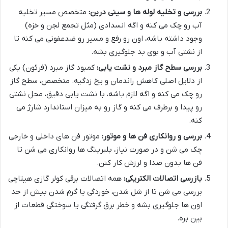
بررسی و تخلیه لوله ها و سینی درین:
متخصص مسیر تخلیه
آب رو چک می کنه و اگه انسدادی (مثل تجمع لجن و خزه)
وجود داشته باشه، اون رو رفع و مسیر رو ضدعفونی می کنه تا
از نشتی آب و بوی بد جلوگیری بشه.
بررسی سطح گاز مبرد و نشت یابی:
کمبود گاز مبرد (فرئون) یکی
از دلایل اصلی کاهش راندمان و یخ زدگیه. متخصص، سطح گاز
رو چک می کنه و اگه لازم باشه، با نشت یابی دقیق، محل نشتی
رو پیدا و برطرف می کنه و گاز رو به میزان استاندارد شارژ می
کنه.
بررسی و روانکاری فن ها و موتور:
موتور فن های داخلی و خارجی
چک می شن و در صورت نیاز، بلبرینگ ها روانکاری می شن تا
فن ها بدون صدا و لرزش کار کنن.
بازرسی اتصالات الکتریکی:
همه اتصالات برقی کولر گازی هیتاچی
بررسی می شن تا از شل شدن، خوردگی یا گرم شدن بیش از حد
اون ها جلوگیری بشه و خطر برق گرفتگی یا سوختگی قطعات از
بین بره.