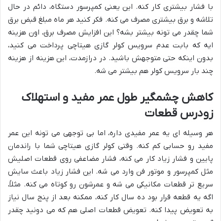
با فشار بیشتری کار کنه. این یعنی کمپرسور دستگاه، دائم در حال
تلاشه و برق بیشتری مصرف می کنه. فکر کنید هر ماه مبلغ قبض برق
شما چقدر می تونه بیشتر بشه؟ این افزایش مصرف برق، اون هزینه
ایه که بابت عدم سرویس کولر گازی هیتاچی پرداخت می کنید،
بدون اینکه حتی متوجهش باشید. در درازمدت، این هزینه از هزینه
چند بار سرویس کولر هم بیشتر می شه.
کاهش چشمگیر طول عمر مفید و استهلاک
زودرس قطعات
هر وسیله ای یه عمر مفیدی داره، اما بی توجهی می تونه این عمر
مفید رو حسابی کم کنه. وقتی کولر گازی هیتاچی شما با راندمان
پایین و فشار زیاد کار می کنه، فشار مضاعفی روی قطعات اصلیش
مثل کمپرسور و موتور فن وارد می شه. این فشار زیاد باعث سایش
سریع تر قطعات مکانیکی می شه و عمرشون رو کوتاه می کنه. مثلاً،
اگه یه قطعه قرار بود ده سال کار کنه، ممکنه بعد از پنج سال نیاز
به تعویض پیدا کنه. تعویض قطعات اصلی هم که می دونید چقدر