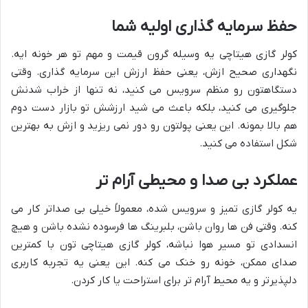
حفظ سرمایه گذاری اولیه شما
کولر گازی هیتاچی یه وسیله گرون قیمت و مهم تو هر خونه ایه.
نگهداری صحیح ازش، یعنی حفظ ارزش این سرمایه گذاری. وقتی
دستگاهتون رو منظم سرویس می کنید، نه تنها از خراب شدنش
جلوگیری می کنید، بلکه باعث می شید ارزشش تو بازار دست دوم
هم بالا بمونه. این یعنی پولتون رو دور نمی ریزید و ازش به بهترین
شکل استفاده می کنید.
عملکرد بی صدا و محیطی آرام تر
یه کولر گازی تمیز و سرویس شده، معمولاً خیلی بی صداتر کار می
کنه. وقتی فن ها روان باشن، بلبرینگ ها فرسوده نشده باشن و هیچ
انسدادی تو مسیر هوا نباشه، کولر گازی هیتاچی تون با کمترین
صدای ممکن، خونه رو خنک می کنه. این یعنی یه تجربه کاربری
دلپذیرتر و یه محیط آرام تر برای استراحت یا کار کردن.