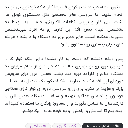
یادتون باشه، هرچند تمیز کردن فیلترها کاریه که خودتون می تونید
انجام بدید، اما سرویس های تخصصی مثل شستشوی کویل ها،
نشت یابی گاز و بررسی قطعات الکتریکی، حتماً باید توسط یه
متخصص انجام بشن. اگه این کارها رو به افراد غیرمتخصص
بسپرید، ممکنه آسیب های جدی تری به دستگاه وارد بشه و هزینه
های خیلی بیشتری رو دستتون بذاره.
پس دیگه وقتشه که دست به کار بشید! برای اینکه کولر گازی
هیتاچی تون رو تو بهترین حالت نگه دارید و از تمام مزایای یه
دستگاه سالم و کارآمد بهره مند بشید، همین امروز برای سرویس
دوره ای اون اقدام کنید. نذارید مشکلات کوچیک، تبدیل به معضلات
بزرگ و هزینه بر بشن. برای رزرو سرویس دوره ای کولر گازی هیتاچی
خودتون و تضمین عملکرد بهینه و سلامت دستگاه، همین الان با
کارشناسان ما تماس بگیرید و از مشاوره رایگان ما استفاده کنید! ما
اینجاییم تا آسایش و آرامش رو به خونه هاتون برگردونیم.
کولر گازی
هیتاچی
دسته های هم موضوع