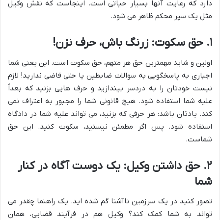
دارد که رعایت آنها بسیار حیاتی است. اینجاست که نقش وکیل
مثل یک سپر محکم ظاهر می شود.
۱. حق سکوت: زرنگ باش، حرف نزن!
اولین و شاید مهمترین حق هر متهم، حق سکوت است. این یعنی شما
اجباری به پاسخگویی به سوالات ضابطین یا حتی قاضی ندارید! لازم
نیست خودتان را به دردسر بیندازید و حرف هایی بزنید که بعداً
علیه شما استفاده شود. هیچ قانونی شما را مجبور به اعتراف نمی
کند. یادتان باشد: هر حرفی که بزنید، می تواند علیه شما در دادگاه
استفاده شود. پس اگر مطمئن نیستید، سکوت کنید. این حق
شماست.
۲. حق داشتن وکیل: یک دوست آگاه در کنار
شما
تصور کنید در یک سرزمین ناآشنا گم شده اید. یک راهنما چقدر می
تواند به شما کمک کند؟ وکیل هم در فرآیند قضایی، همان