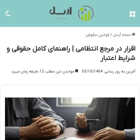
منو
تغی
مجله آرسل
/
قوانین حقوقی
اقرار در مرجع انتظامی | راهنمای کامل حقوقی و
شرایط اعتبار
آخرین به روز رسانی: 03/10/1404
خواندن این مطلب 12 دقیقه زمان میبرد