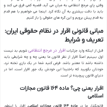
وقتی پای مرجع انتظامی به میان می آید، قضیه کمی فرق می کند و
باید با دقت بیشتری به آن نگاه کرد. اینجا می خواهیم با هم قدم
به قدم پیش برویم و این گره های حقوقی را باز کنیم.
مبانی قانونی اقرار در نظام حقوقی ایران:
تعریف و شرایط
اقرار در مرجع انتظامی
قبل از اینکه وارد جزئیات
شویم، بد نیست
اول ببینیم اصلاً اقرار از نظر قانون ما یعنی چه و چه شرایطی باید
داشته باشد تا معتبر باشد. فرض کنید شما در یک بازی تخته نرد،
خودتان بگویید که باختید! این خودش یک جور اقرار است، اما در
دنیای قانون پیچیده تر است.
اقرار یعنی چی؟ ماده ۱۶۴ قانون مجازات
اسلامی
قانونگذار ما در
ماده ۱۶۴ قانون مجازات اسلامی
، اقرار را اینطور