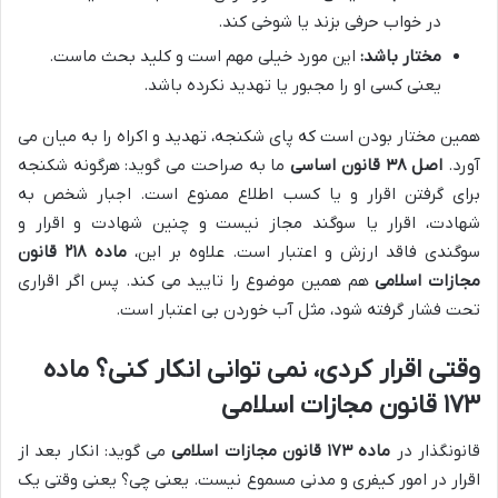
در خواب حرفی بزند یا شوخی کند.
مختار باشد:
این مورد خیلی مهم است و کلید بحث ماست.
یعنی کسی او را مجبور یا تهدید نکرده باشد.
همین مختار بودن است که پای شکنجه، تهدید و اکراه را به میان می
آورد.
اصل ۳۸ قانون اساسی
ما به صراحت می گوید: هرگونه شکنجه
برای گرفتن اقرار و یا کسب اطلاع ممنوع است. اجبار شخص به
شهادت، اقرار یا سوگند مجاز نیست و چنین شهادت و اقرار و
سوگندی فاقد ارزش و اعتبار است. علاوه بر این،
ماده ۲۱۸ قانون
مجازات اسلامی
هم همین موضوع را تایید می کند. پس اگر اقراری
تحت فشار گرفته شود، مثل آب خوردن بی اعتبار است.
وقتی اقرار کردی، نمی توانی انکار کنی؟ ماده
۱۷۳ قانون مجازات اسلامی
قانونگذار در
ماده ۱۷۳ قانون مجازات اسلامی
می گوید: انکار بعد از
اقرار در امور کیفری و مدنی مسموع نیست. یعنی چی؟ یعنی وقتی یک