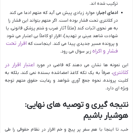
ترکیب شده اند.
ادعای اجبار:
موارد زیادی پیش می آید که متهم ادعا می کند
در کلانتری تحت فشار بوده است. اگر متهم بتواند این فشار را
به هر نحوی اثبات کند (مثلاً آثار ضرب و شتم پزشکی قانونی، یا
شهادت شاهد عینی بر تهدید)، اقرار او کاملاً بی اعتبار می شود
اقرار تحت
و پرونده مسیر جدیدی پیدا می کند. اینجاست که
فشار و اکراه
زیر سوال می رود.
اعتبار اقرار در
این نمونه ها نشان می دهند که قاضی در مورد
کلانتری
، صرفاً به یک تکه کاغذ امضاشده بسنده نمی کند، بلکه به
کلیت پرونده، نحوه جمع آوری شواهد و رعایت حقوق متهم توجه
ویژه ای دارد.
نتیجه گیری و توصیه های نهایی:
هوشیار باشیم
خب، تا اینجا با هم سفر پر پیچ و خم اقرار در نظام حقوقی را طی