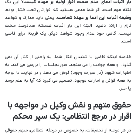
بار اثبات ادعای عدم صحت اقرار اولیه بر عهده کیست؟
این یک
نکته مهم است. اگر شما مدعی هستید که اقرارتان تحت فشار بوده،
وظیفه اثبات این ادعا بر عهده شماست
. یعنی باید مدارک و شواهد
لازم را ارائه دهید. البته این بار اثبات همیشه صددرصد سخت
نیست. گاهی خود عدم وجود شواهد دیگر، یک قرینه برای قاضی
است.
خلاصه اینکه قاضی با شنیدن انکار شما، به راحتی از کنار آن نمی
گذرد. او همه جوانب را می سنجد، صورتجلسات را بررسی می کند، به
اظهارات شهود (در صورت وجود) گوش می دهد و در نهایت با توجه
به همه قرائن و امارات موجود، تصمیم می گیرد که آیا به علم برسد
یا خیر.
حقوق متهم و نقش وکیل در مواجهه با
اقرار در مرجع انتظامی: یک سپر محکم
در هر مرحله از تحقیقات، به خصوص در مرحله انتظامی، متهم حقوقی