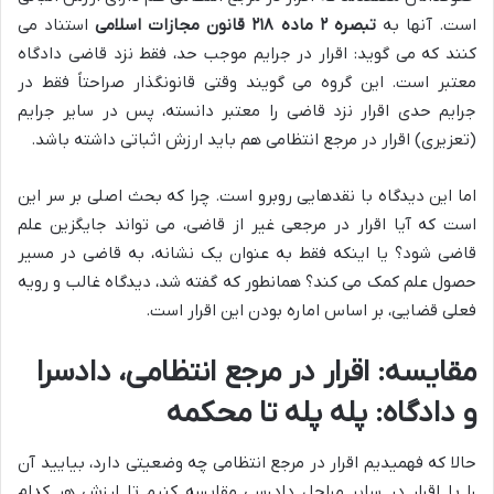
است. آنها به
تبصره ۲ ماده ۲۱۸ قانون مجازات اسلامی
استناد می
کنند که می گوید: اقرار در جرایم موجب حد، فقط نزد قاضی دادگاه
معتبر است. این گروه می گویند وقتی قانونگذار صراحتاً فقط در
جرایم حدی اقرار نزد قاضی را معتبر دانسته، پس در سایر جرایم
(تعزیری) اقرار در مرجع انتظامی هم باید ارزش اثباتی داشته باشد.
اما این دیدگاه با نقدهایی روبرو است. چرا که بحث اصلی بر سر این
است که آیا اقرار در مرجعی غیر از قاضی، می تواند جایگزین علم
قاضی شود؟ یا اینکه فقط به عنوان یک نشانه، به قاضی در مسیر
حصول علم کمک می کند؟ همانطور که گفته شد، دیدگاه غالب و رویه
فعلی قضایی، بر اساس اماره بودن این اقرار است.
مقایسه: اقرار در مرجع انتظامی، دادسرا
و دادگاه: پله پله تا محکمه
حالا که فهمیدیم اقرار در مرجع انتظامی چه وضعیتی دارد، بیایید آن
را با اقرار در سایر مراحل دادرسی مقایسه کنیم تا ارزش هر کدام