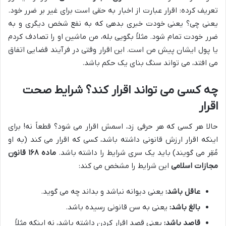
تعریف کرده: اقرار عبارت از اخبار به حقی است برای غیر بر ضرر خود.
یعنی چی؟ یعنی خودت خبری بدهی که به نفع شخص دیگری و به
ضرر خودت تمام شود. مثلاً بگویی بله، من ماشین او را تصادف کردم
یا پول ایشان پیش من است. این اقرار وقتی در فرآیند قضایی اتفاق
می افتد، می تواند سنگ بنای یک حکم باشد.
چه کسی می تواند اقرار کند؟ شرایط صحت
اقرار
حالا هر کسی که هر حرفی زد، اسمش اقرار می شود؟ قطعاً نه! برای
اینکه اقرار ارزش قانونی داشته باشد، کسی که اقرار می کند (به او
مُقِر می گویند) باید یک سری شرایط را داشته باشد.
ماده ۱۶۸ قانون
مجازات اسلامی
این شرایط را مشخص می کند:
عاقل باشد:
یعنی دیوانه نباشد و بداند چه می گوید.
بالغ باشد:
یعنی به سن قانونی رسیده باشد.
قاصد باشد:
یعنی قصد اقرار کردن داشته باشد، نه اینکه مثلاً