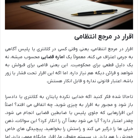
اقرار در مرجع انتظامی
اقرار در مرجع انتظامی، یعنی وقتی کسی در کلانتری یا پلیس آگاهی
به جرمی اعتراف می کنه، معمولاً یک
اماره قضایی
محسوب میشه، نه
یک دلیل قطعی برای محکومیت. این یعنی قاضی برای قبولش به
شواهد و قرائن دیگه هم نیاز داره. اما اگه این اقرار تحت فشار یا زور
باشه، اعتبار قانونی نداره و قابل انکار هستش.
تاحالا شده فکر کنید اگه خدایی نکرده پایتان به کلانتری یا دادسرا
باز شود و مجبور به اقرار به چیزی شوید، چه اتفاقی می افتد؟ اصلاً
این اقرارهایی که جلوی پلیس یا ضابطین قضایی انجام می شود،
چقدر اعتبار دارد؟ آیا می شود بعداً آن را انکار کرد؟ این سوالات، ذهن
خیلی ها را درگیر می کند و راستش را بخواهید، پیچیدگی های خاص
خودش را هم دارد. در سیستم حقوقی ما، اقرار جایگاه مهمی دارد، اما