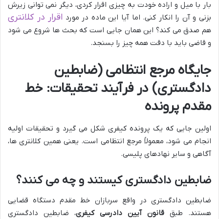
بار با میل و اراده خودت به چیزی اقرار کردی، دیگر نمی توانی زیرش
اقرار در کلانتری
بزنی و آن را انکار کنی. اما آیا این ماده در مورد
هم صدق می کند؟ این همان جایی است که بحث ها شروع می شود
و قاضی باید با دقت همه چیز را بسنجد.
جایگاه مرجع انتظامی (ضابطین
دادگستری) در فرآیند تحقیقات: خط
مقدم پرونده
اولین جایی که یک پرونده کیفری شکل می گیرد و تحقیقات اولیه
انجام می شود، معمولاً مرجع انتظامی است. یعنی همین کلانتری ها،
آگاهی و سایر نهادهای پلیسی.
ضابطین دادگستری کیستند و چه می کنند؟
ضابطین دادگستری در واقع سربازان خط مقدم دستگاه قضایی
هستند. طبق
قانون آیین دادرسی کیفری
، ضابطین دادگستری