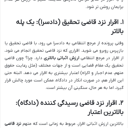
برایمان روشن تر شود.
۱. اقرار نزد قاضی تحقیق (دادسرا): یک پله
بالاتر
وقتی پرونده از مرجع انتظامی به دادسرا می رود، با قاضی تحقیق یا
بازپرس روبرو می شوید. اقراری که نزد قاضی تحقیق انجام می شود،
از اقرار در مرجع انتظامی
ارزش اثباتی بالاتری
دارد. چرا؟ چون قاضی
تحقیق یک مقام قضایی است و از جهات مختلف (مثل رعایت حقوق
متهم، عدم اجبار و اکراه) اعتبار بیشتری به اقرار می دهد. البته حتی
این اقرار هم، در صورت انکار در دادگاه، ممکن است مورد چالش قرار
گیرد، اما به هر حال، سنگینی آن بیشتر است.
۲. اقرار نزد قاضی رسیدگی کننده (دادگاه):
بالاترین اعتبار
بالاترین ارزش اثباتی اقرار، مربوط به زمانی است که متهم
نزد قاضی