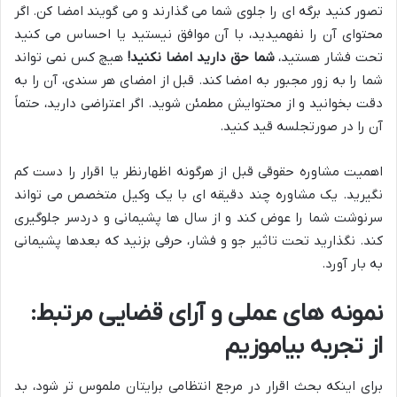
تصور کنید برگه ای را جلوی شما می گذارند و می گویند امضا کن. اگر
محتوای آن را نفهمیدید، با آن موافق نیستید یا احساس می کنید
تحت فشار هستید،
شما حق دارید امضا نکنید!
هیچ کس نمی تواند
شما را به زور مجبور به امضا کند. قبل از امضای هر سندی، آن را به
دقت بخوانید و از محتوایش مطمئن شوید. اگر اعتراضی دارید، حتماً
آن را در صورتجلسه قید کنید.
اهمیت مشاوره حقوقی قبل از هرگونه اظهارنظر یا اقرار را دست کم
نگیرید. یک مشاوره چند دقیقه ای با یک وکیل متخصص می تواند
سرنوشت شما را عوض کند و از سال ها پشیمانی و دردسر جلوگیری
کند. نگذارید تحت تاثیر جو و فشار، حرفی بزنید که بعدها پشیمانی
به بار آورد.
نمونه های عملی و آرای قضایی مرتبط:
از تجربه بیاموزیم
برای اینکه بحث اقرار در مرجع انتظامی برایتان ملموس تر شود، بد