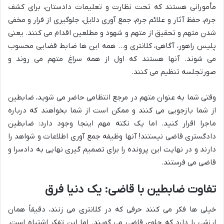
مأمورانی هستند که تحت نظارت و تعلیمات دادستان، برای کشف
جرم، حفظ آثار و علائم جرم، جمع آوری دلایل، جلوگیری از فرار و مخفی
شدن متهم و تحقیق از متهم و شهود و مطلعین اقدام می کنند. یعنی
پلیس راهور، آگاهی، کلانتری و… همه این ها ضابط قضایی محسوب
می شوند. آنها هستند که اول از همه سراغ متهم می روند و
صورتجلسه تنظیم می کنند.
وقتی شما به عنوان متهم در مرجع انتظامی حاضر می شوید، ضابطین
از شما بازجویی می کنند و ممکن است از شما بخواهند که درباره
ماجرا اقرار کنید. اما یک نکته مهم اینجا وجود دارد: ضابطین
دادگستری قاضی نیستند! آنها وظیفه جمع آوری اطلاعات و شواهد را
دارند و در نهایت این پرونده را برای تصمیم گیری نهایی به دادسرا و
قاضی می فرستند.
تفاوت ضابطین با قاضی: یک دنیا فرق
خیلی ها فکر می کنند حرفی که در کلانتری می زنند، دقیقاً همان
ارزشی را دارد که جلوی قاضی می گویند. اما این تفکر اشتباه است.