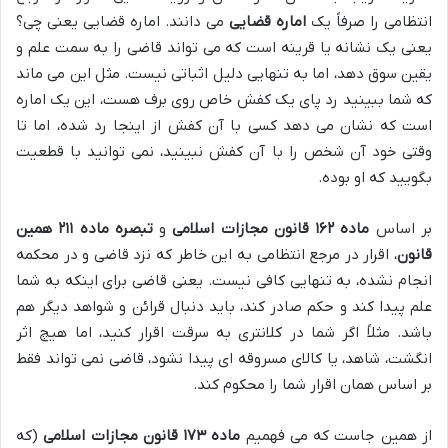
انتظامی را صرفاً یک
اماره قضایی
می دانند. اماره قضایی یعنی چی؟
یعنی یک نشانه یا قرینه است که می تواند قاضی را به سمت علم و
یقین سوق دهد، اما به تنهایی دلیل اثباتی نیست. مثل این می ماند
که شما ببینید رد پای یک کفش خاص روی برف هست، این یک اماره
است که نشان می دهد کسی با آن کفش از اینجا رد شده، اما تا
وقتی خود آن شخص را با آن کفش نبینید، نمی توانید با قطعیت
بگویید که او بوده.
بر اساس
ماده ۱۶۲ قانون مجازات اسلامی
و
تبصره ماده ۲۱۱ همین
قانون
، اقرار در مرجع انتظامی به این خاطر که نزد قاضی و در محکمه
انجام نشده، به تنهایی کافی نیست. یعنی قاضی برای اینکه به شما
علم پیدا کند و حکم صادر کند، باید دنبال قرائن و شواهد دیگر هم
باشد. مثلاً اگر شما در کلانتری به سرقت اقرار کنید، اما هیچ اثر
انگشت، شاهد، یا کالای مسروقه ای پیدا نشود، قاضی نمی تواند فقط
بر اساس همان اقرار شما را محکوم کند.
از همین جاست که می فهمیم
ماده ۱۷۳ قانون مجازات اسلامی
(که