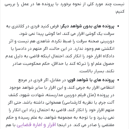
نیست چند مورد کلی از نحوه برخورد با پرونده ها در عمل را بررسی
کنیم:
پرونده های بدون شواهد دیگر:
فرض کنید فردی در کلانتری به
سرقت یک گوشی اقرار می کند، اما گوشی پیدا نمی شود،
دوربینی صحنه سرقت را ضبط نکرده، شاهدی هم نیست و اثر
انگشتی هم وجود ندارد. در این حالت، اگر متهم در دادسرا یا
دادگاه اقرار خود را انکار کند، احتمال اینکه قاضی به دلیل عدم
حصول علم او را تبرئه کند یا حداقل، حکم محکومیت صادر
نکند، بسیار بالاست.
پرونده های با شواهد قوی:
در مقابل، اگر فردی در مرجع
انتظامی اقرار به جرمی کند، و این اقرار با سایر شواهد موجود
در پرونده (مثل فیلم دوربین مداربسته، شهادت شهود، کشف
آلت جرم، یا نظریه کارشناسی) همخوانی داشته باشد، حتی اگر
متهم اقرار خود را انکار کند، قاضی به احتمال زیاد این انکار را
نمی پذیرد و با توجه به مجموعه شواهد، به علم رسیده و حکم
اقرار و اماره قضایی
مقتضی را صادر می کند. در اینجا
با هم