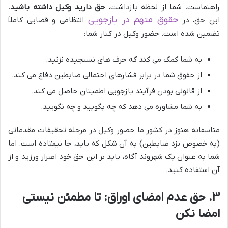
راهنماست. شما از لحظه بازداشت،
حق دارید وکیل داشته باشید
.
حقوق متهم در بازجویی
این حق، در
انتظامی و قضایی کاملاً
تضمین شده است. حضور وکیل در کنار شما:
به شما کمک می کند که حرف های نسنجیده نزنید.
از حقوق شما در برابر فشارهای احتمالی ضابطین دفاع می کند.
از قانونی بودن فرآیند بازجویی اطمینان حاصل می کند.
به شما مشاوره می دهد که چه بگویید و چه نگویید.
متاسفانه هنوز در کشور ما حضور وکیل در مرحله تحقیقات مقدماتی
(به خصوص نزد ضابطین) به آن شکل که باید، جا نیفتاده است. اما
شما به عنوان یک شهروند آگاه، باید بر این حق خود اصرار ورزید و از
آن استفاده کنید.
۳. حق عدم امضای اوراق: تا مطمئن نیستی
امضا نکن