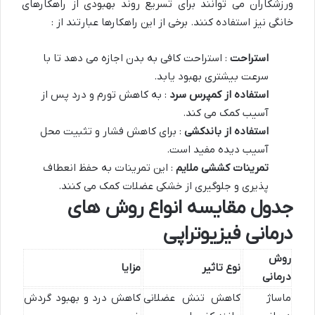
ورزشکاران می توانند برای تسریع روند بهبودی از راهکارهای
خانگی نیز استفاده کنند. برخی از این راهکارها عبارتند از :
استراحت
: استراحت کافی به بدن اجازه می دهد تا با
سرعت بیشتری بهبود یابد.
استفاده از کمپرس سرد
: به کاهش تورم و درد پس از
آسیب کمک می کند.
استفاده از باندکشی
: برای کاهش فشار و تثبیت محل
آسیب دیده مفید است.
تمرینات کششی ملایم
: این تمرینات به حفظ انعطاف
پذیری و جلوگیری از خشکی عضلات کمک می کنند.
جدول مقایسه انواع روش های
درمانی فیزیوتراپی
روش
نوع تاثیر
مزایا
درمانی
ماساژ
کاهش تنش عضلانی
کاهش درد و بهبود گردش