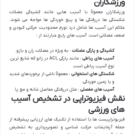
ورزشکاران
ورزشکاران معمولاً با آسیب هایی مانند کشیدگی عضلات
شکستگی ها دررفتگی ها و پیچ خوردگی ها مواجه می شوند.
علائم این آسیب ها شامل درد تورم محدودیت حرکتی کبودی و
ضعف عضلانی است. آسیب های رایج عبارتند از :
کشیدگی و پارگی عضلات
: به ویژه در عضلات ران و بازو.
آسیب های رباطی
: مانند پارگی ACL در زانو که شایع ترین
نوع آسیب رباطی است.
شکستگی های استخوانی
: معمولاً ناشی از برخوردهای شدید
و یا زمین خوردگی.
آسیب های مفصلی
: مثل دررفتگی مفاصل شانه و مچ پا.
نقش فیزیوتراپی در تشخیص آسیب
های ورزشی
فیزیوتراپیست ها با استفاده از تکنیک های ارزیابی پیشرفته از
جمله آزمایشات حرکت شناسی و تصویربرداری به تشخیص