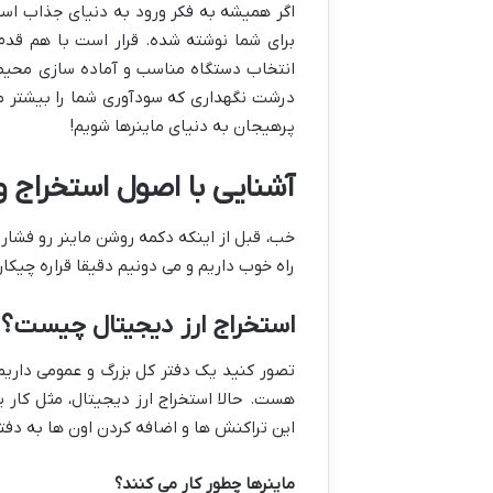
اگر همیشه به فکر ورود به دنیای جذاب استخ
برای شما نوشته شده. قرار است با هم قدم ب
انتخاب دستگاه مناسب و آماده سازی محیط گر
درشت نگهداری که سودآوری شما را بیشتر می 
پرهیجان به دنیای ماینرها شویم!
آشنایی با اصول استخراج و
خب، قبل از اینکه دکمه روشن ماینر رو فشار 
راه خوب داریم و می دونیم دقیقا قراره چیکار
استخراج ارز دیجیتال چیست؟ 
تصور کنید یک دفتر کل بزرگ و عمومی داریم
هست. حالا استخراج ارز دیجیتال، مثل کار
این تراکنش ها و اضافه کردن اون ها به دف
ماینرها چطور کار می کنند؟