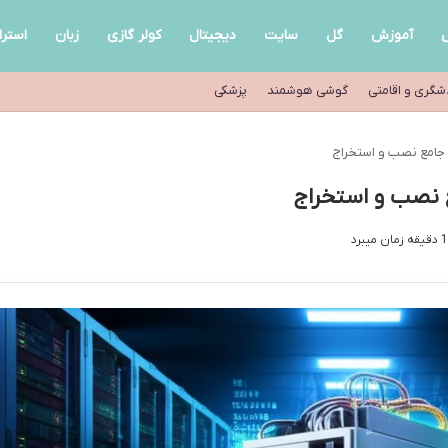
ل
آموزش
گل
سایت
دیجیتال
کولر گازی
زبان
استرا
شگری و اقامتی
گوشی هوشمند
پزشکی
ی جامع نصب و استخراج
مع نصب و استخراج