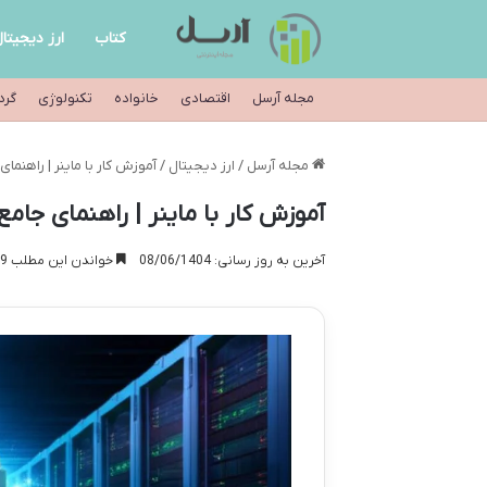
کتاب
ارز دیجیتا
مجله آرسل
اقتصادی
خانواده
تکنولوژی
گرد
مجله آرسل
/
ارز دیجیتال
/
آموزش کار با ماینر | راهنما
آموزش کار با ماینر | راهنمای جا
آخرین به روز رسانی: 08/06/1404
خواندن این مطلب 19 دقیقه زمان میبرد