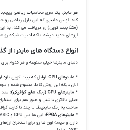
هر ماینر، یک سری محاسبات ریاضی پیچیده ر
کنه. اولین ماینری که این پازل ریاضی رو حل
ارزهای جدید میشه، بلکه امنیت شبکه رو هم
انواع دستگاه های ماینر: از گذ
دنیای ماینرها خیلی متنوعه و هر کدوم برای 
*
ماینرهای CPU:
الان دیگه این روش کاملا منسوخ شده و سودی
*
ماینرهای GPU (ریگ های گرافیکی):
خیلی بالاتری داشتن و هنوز هم برای استخراج
ساخت یه ریگ ماینینگ با چند تا کارت گر
*
ماینرهای FPGA:
دارن و میشه اون ها رو برای استخراج ارزهای