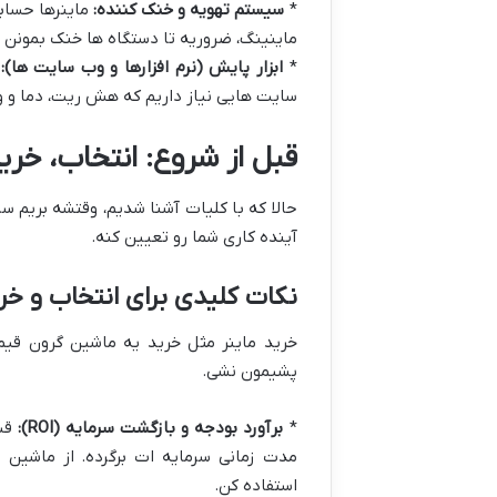
*
سیستم تهویه و خنک کننده:
ماینرها حساب
ماینینگ، ضروریه تا دستگاه ها خنک بمونن 
*
ابزار پایش (نرم افزارها و وب سایت ها):
ب
سایت هایی نیاز داریم که هش ریت، دما و 
قبل از شروع: انتخاب، خری
حالا که با کلیات آشنا شدیم، وقتشه بریم س
آینده کاری شما رو تعیین کنه.
نکات کلیدی برای انتخاب و خر
خرید ماینر مثل خرید یه ماشین گرون قیم
پشیمون نشی.
*
برآورد بودجه و بازگشت سرمایه (ROI):
قبل
استفاده کن.