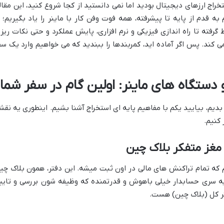
راج ارزهای دیجیتال بودید اما نمی دانستید از کجا شروع کنید، این مقال
ه قدم از پایه تا پیشرفته، همه فوت وفن کار با ماینر را یاد بگیریم؛ ا
فته تا راه اندازی فیزیکی و نرم افزاری، پایش عملکرد و حتی نکات ریز 
کند. پس اگر آماده اید، کمربندها را ببندید که می خواهیم وارد یک سف
 دستگاه های ماینر: اولین گام در سفر شما
بدیم، بیایید یکم با مفاهیم پایه ای استخراج آشنا بشیم. اینطوری یه نقش
 کنیم.
مغز متفکر بلاک چین
 که تمام تراکنش های مالی در اون ثبت میشه. این دفتر، همون بلاک چی
 یه سری حسابدار خیلی باهوش و قدرتمنده که وظیفه شون بررسی و تایی
تر کل (بلاک چین) هست.