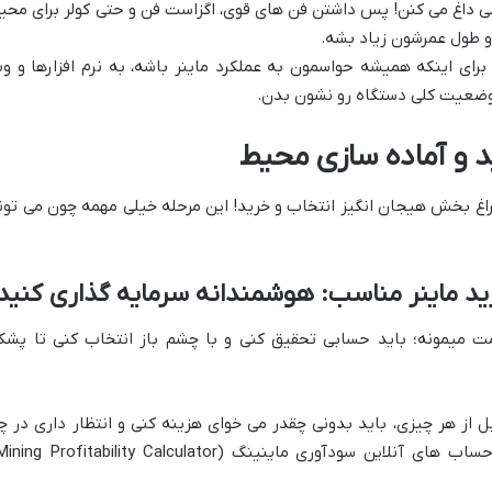
ی داغ می کنن! پس داشتن فن های قوی، اگزاست فن و حتی کولر برای محی
و طول عمرشون زیاد بشه.
رای اینکه همیشه حواسمون به عملکرد ماینر باشه، به نرم افزارها و و
وضعیت کلی دستگاه رو نشون بدن.
د و آماده سازی محیط
راغ بخش هیجان انگیز انتخاب و خرید! این مرحله خیلی مهمه چون می تون
ید ماینر مناسب: هوشمندانه سرمایه گذاری کنید
ت میمونه؛ باید حسابی تحقیق کنی و با چشم باز انتخاب کنی تا پشک
 از هر چیزی، باید بدونی چقدر می خوای هزینه کنی و انتظار داری در چ