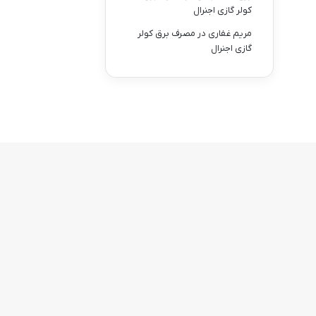
کولر گازی اجنرال
مریم غفاری
در
مصرف برق کولر
گازی اجنرال