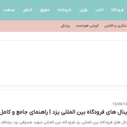
فرودگاه
کتاب
وکیل
داروخانه
حقوق
کنکور
صنعت
شگری و اقامتی
گوشی هوشمند
پزشکی
15/08/1
ینال های فرودگاه بین المللی یزد | راهنمای جامع و کامل
نال های فرودگاه بین المللی یزد فرودگاه بین المللی شهید صدوقی یزد، برخلاف