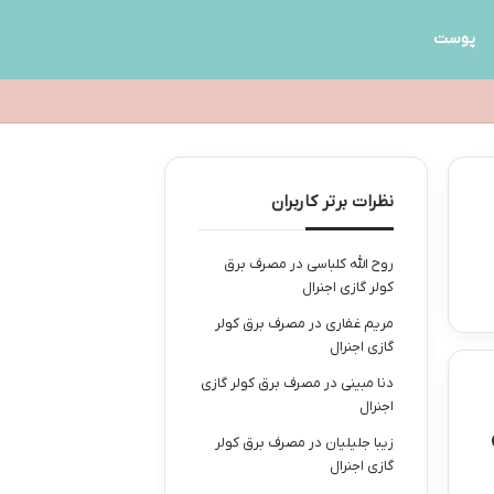
پوست
نظرات برتر کاربران
روح الله کلباسی
در
مصرف برق
کولر گازی اجنرال
مریم غفاری
در
مصرف برق کولر
گازی اجنرال
دنا مبینی
در
مصرف برق کولر گازی
اجنرال
زیبا جلیلیان
در
مصرف برق کولر
گازی اجنرال