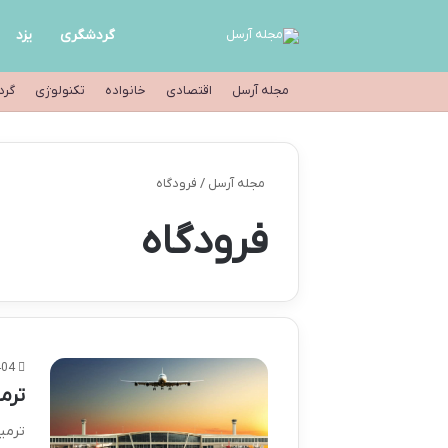
گردشگری
یزد
مجله آرسل
اقتصادی
خانواده
تکنولوژی
گرد
مجله آرسل
/
فرودگاه
فرودگاه
404
ترم
ترمی