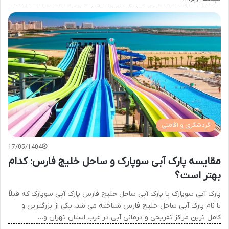
گردشگری و اقامتی
17/05/1404
مقایسه پارک آبی سوپارک و ساحل خلیج فارس: کدام
بهتر است؟
پارک آبی سوپارک یا پارک آبی ساحل خلیج فارس پارک آبی سوپارک که قبلاً
با نام پارک آبی ساحل خلیج فارس شناخته می شد، یکی از بزرگترین و
کامل ترین مراکز تفریحی و درمانی آبی در غرب استان تهران و…