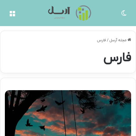
تغییر پوسته
منو
مجله آرسل
/
فارس
فارس