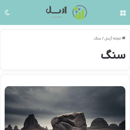
منو
تغی
مجله آرسل
/
سنگ
سنگ