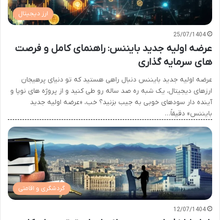
ارز دیجیتال
25/07/1404
عرضه اولیه جدید بایننس: راهنمای کامل و فرصت
های سرمایه گذاری
عرضه اولیه جدید بایننس دنبال راهی هستید که تو دنیای پرهیجان
ارزهای دیجیتال، یک شبه ره صد ساله رو طی کنید و از پروژه های نوپا و
آینده دار سودهای خوبی به جیب بزنید؟ خب، «عرضه اولیه جدید
بایننس» دقیقاً…
گردشگری و اقامتی
12/07/1404