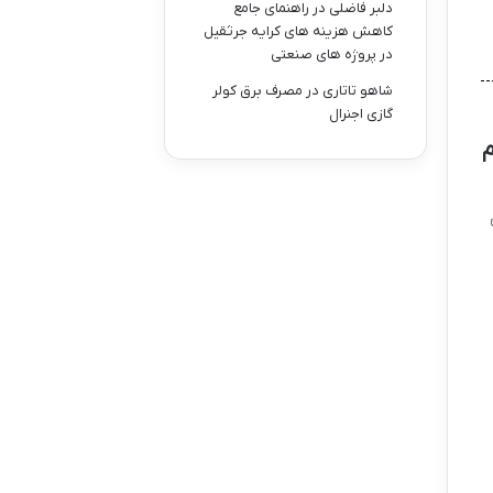
دلبر فاضلی
در
راهنمای جامع
کاهش هزینه های کرایه جرثقیل
در پروژه های صنعتی
شاهو تاتاری
در
مصرف برق کولر
گازی اجنرال
شم
ی