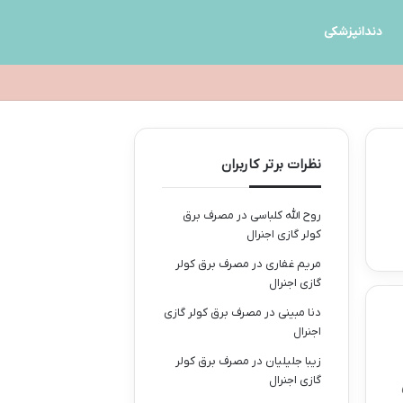
دندانپزشکی
نظرات برتر کاربران
روح الله کلباسی
در
مصرف برق
کولر گازی اجنرال
مریم غفاری
در
مصرف برق کولر
گازی اجنرال
دنا مبینی
در
مصرف برق کولر گازی
اجنرال
زیبا جلیلیان
در
مصرف برق کولر
گازی اجنرال