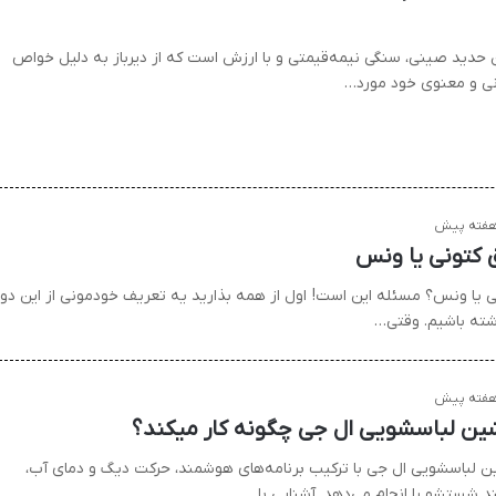
 حدید صینی، سنگی نیمه‌قیمتی و با ارزش است که از دیرباز به دلیل خواص
نی و معنوی خود مورد…
 کتونی یا ونس
ی یا ونس؟ مسئله این است! اول از همه بذارید یه تعریف خودمونی از این دو
اشته باشیم. وقتی…
ین لباسشویی ال جی چگونه کار میکند؟
ن لباسشویی ال جی با ترکیب برنامه‌های هوشمند، حرکت دیگ و دمای آب،
ند شستشو را انجام می‌دهد. آشنایی با…