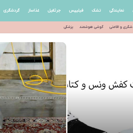
نمایندگی
تشک
فیلیپس
جرثقیل
غذاساز
گردشگری
شگری و اقامتی
گوشی هوشمند
پزشکی