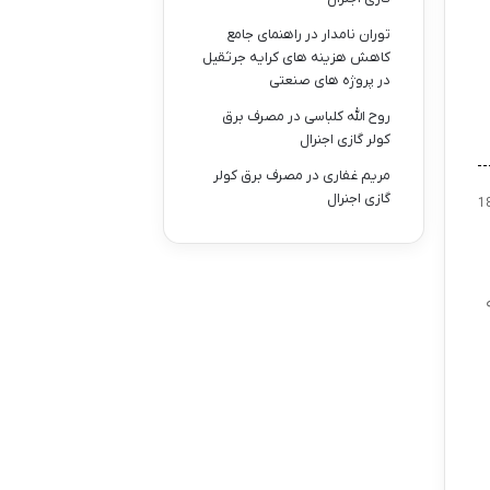
توران نامدار
در
راهنمای جامع
کاهش هزینه های کرایه جرثقیل
در پروژه های صنعتی
روح الله کلباسی
در
مصرف برق
کولر گازی اجنرال
مریم غفاری
در
مصرف برق کولر
گازی اجنرال
1