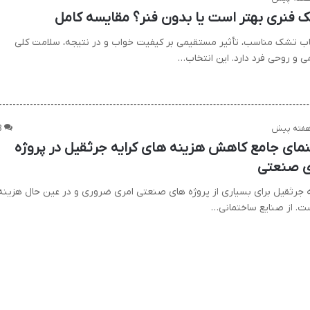
 فنری بهتر است یا بدون فنر؟ مقایسه کامل
اب تشک مناسب، تأثیر مستقیمی بر کیفیت خواب و در نتیجه، سلامت کلی
 و روحی فرد دارد. این انتخاب…
8
نمای جامع کاهش هزینه های کرایه جرثقیل در پروژه
 صنعتی
ه جرثقیل برای بسیاری از پروژه های صنعتی امری ضروری و در عین حال هزینه
ست. از صنایع ساختمانی…