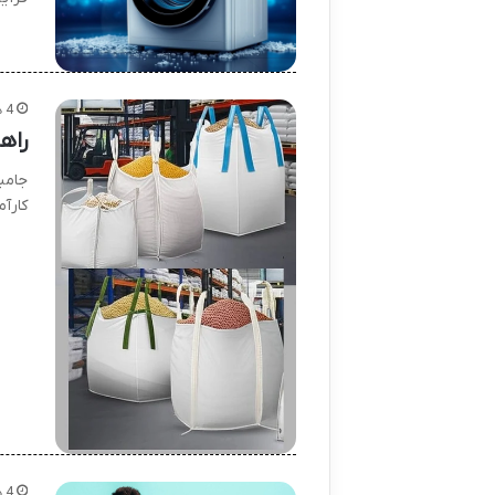
4 هفته پیش
راه
جامب
کارآ
4 هفته پیش