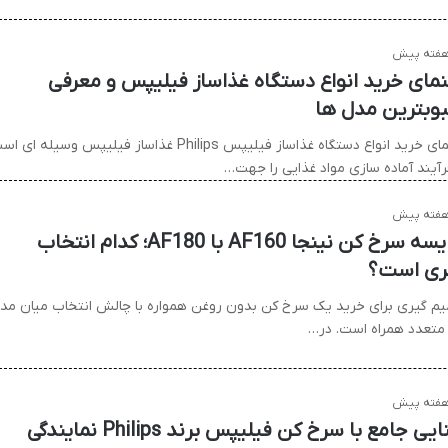
نمای خرید انواع دستگاه غذاساز فیلیپس و معرفی
وبترین مدل ها
راهنمای خرید انواع دستگاه غذاساز فیلیپس Philips غذاساز فیلیپس وسیله ای
رآیند آماده سازی مواد غذایی را جهت…
مقایسه سرخ کن نینجا AF160 با AF180؛ کدام انتخاب
ری است؟
م گیری برای خرید یک سرخ کن بدون روغن همواره با چالش انتخاب میان مد
متعدد همراه است. در…
آشنایی جامع با سرخ کن فیلیپس برند Philips نمایندگی