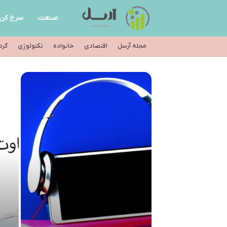
صنعت
سرخ کن
مجله آرسل
اقتصادی
خانواده
تکنولوژی
گرد