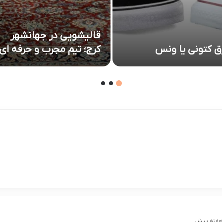
قالیشویی در جهانشهر
ق کتونی یا ونس
کرج؛ تیم مجرب و حرفه ای