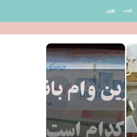
کتاب
وکیل