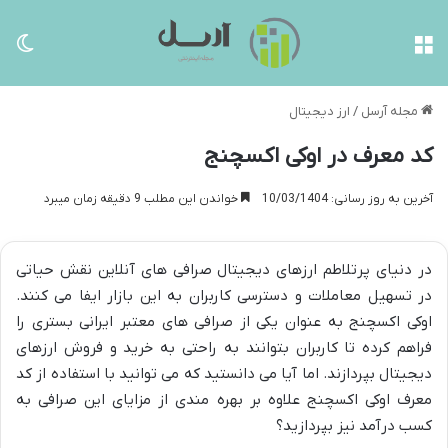
منو
تغی
مجله آرسل
/
ارز دیجیتال
کد معرف در اوکی اکسچنج
آخرین به روز رسانی: 10/03/1404
خواندن این مطلب 9 دقیقه زمان میبرد
در دنیای پرتلاطم ارزهای دیجیتال صرافی های آنلاین نقش حیاتی
در تسهیل معاملات و دسترسی کاربران به این بازار ایفا می کنند.
اوکی اکسچنج به عنوان یکی از صرافی های معتبر ایرانی بستری را
فراهم کرده تا کاربران بتوانند به راحتی به خرید و فروش ارزهای
دیجیتال بپردازند. اما آیا می دانستید که می توانید با استفاده از کد
معرف اوکی اکسچنج علاوه بر بهره مندی از مزایای این صرافی به
کسب درآمد نیز بپردازید؟