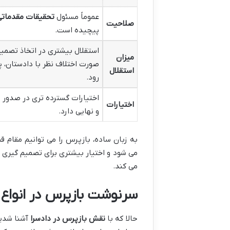
عموماً مسئول
تحقیقات مقدماتی
صلاحیت
پیچیده است.
استقلال بیشتری در اتخاذ تصمیم
میزان
صورت اختلاف نظر با دادستان، پ
استقلال
رود.
اختیارات گسترده تری در صدور ق
اختیارات
و نهایی دارد.
به زبان ساده، بازپرس را می توانیم مقام 
می شود و اختیار بیشتری برای تصمیم گیری م
می کند.
سرنوشت بازپرس در انواع 
حالا که با
نقش بازپرس در دادسرا
آشنا شدیم