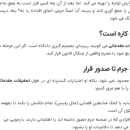
رش اولیه را تهیه می کند. اما بعد از آن، چه کسی قرار است به عمق ماجر
 را جمع آوری کند و ببیند آیا اصلاً جرمی اتفاق افتاده یا نه؟ بله، درس
گ می شود.
ه کاره است؟
ت مقدماتی
می گویند، زیربنای تصمیم گیری دادگاه است. اگر این مرحله ب
شود یا مجرم واقعی از چنگال قانون فرار کند.
رم تا صدور قرار
حدود نمی شود، بلکه او اختیارات گسترده ای در طول
تحقیقات مقدمات
را با هم مرور کنیم:
اید با کمک ضابطین قضایی (مثل پلیس)، تمام تلاشش را بکند تا بفهمد
ئول آن است.
افرادی که در صحنه جرم حضور داشته اند یا اطلاعاتی دارند، بازجویی می
می دهد تا دفاعیات او را بشنود.