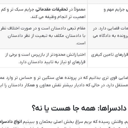
جرایم مهم و
معمولاً در
تحقیقات مقدماتی
جرایم سبک تر و کم
اهمیت تر انجام وظیفه می کند.
ات قضایی دارد. در
مقام تبعی دادستان است و در صورت اختلاف نظر
رونده به دادگاه می
با دادستان، مکلف به تبعیت از نظر دادستان
است.
رارهای تامین کیفری
اختیاراتش محدودتر از بازپرس است و برخی از
قرارهای او نیاز به تایید دادستان دارد.
قضایی قوی تری بدانیم که در پرونده های سنگین تر و حساس تر وارد عم
ستقل دارد، در حالی که دادیار بیشتر نقش معاون و همکار دادستان را ایف
دادسراها: همه جا هست یا نه؟
، وقتش رسیده که بریم سراغ بخش اصلی بحثمان و ببینیم
انواع دادسراه