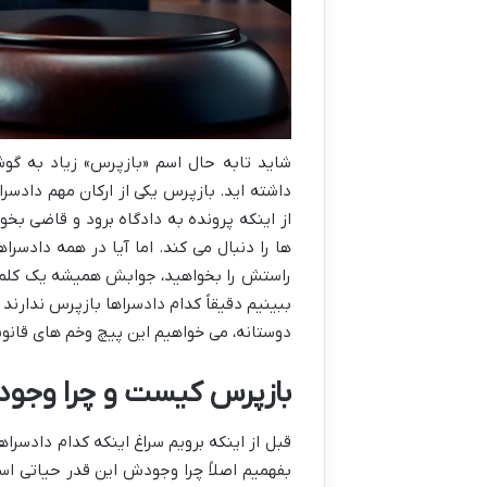
شاید تابه حال اسم «بازپرس» زیاد به گوش
داشته اید. بازپرس یکی از ارکان مهم داد
از اینکه پرونده به دادگاه برود و قاضی ب
ها را دنبال می کند. اما آیا در همه دادسر
راستش را بخواهید، جوابش همیشه یک کلمه نی
ببینیم دقیقاً کدام دادسراها بازپرس ندارند
دوستانه، می خواهیم این پیچ وخم های قانونی 
بازپرس کیست و چرا وجو
قبل از اینکه برویم سراغ اینکه کدام دادسرا
بفهمیم اصلاً چرا وجودش این قدر حیاتی است