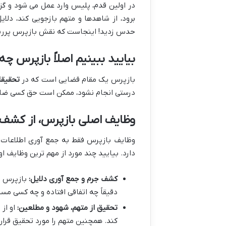
در اولین قدم، پلیس وارد عمل می شود و گزا
برود، از شاهدها و متهم بازجویی کند، دلایل
حدس زدید! اینجاست که نقش بازپرس پررن
بیایید ببینیم اصلاً بازپرس چ
بازپرس یک مقام قضایی است که در
تحقیقا
درستی انجام نشود، ممکن است حق کسی ضایع 
وظایف اصلی بازپرس، از کشف ج
وظایف بازپرس فقط به جمع آوری اطلاعات م
دارد. بیایید چند مورد از مهم ترین وظایف او 
کشف جرم و جمع آوری دلایل:
بازپرس ب
دقیقاً چه اتفاقی افتاده و چه کسی مس
تحقیق از متهم، شهود و مطلعین:
او از 
کند. همچنین متهم را مورد تحقیق قرار 