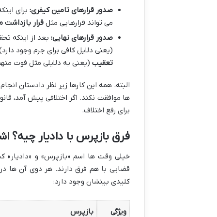
صدور قرارهای تامین کیفری:
برای اینکه
می تواند قرارهایی مثل
قرار بازداشت 
صدور قرارهای نهایی:
بعد از اینکه تحق
(یعنی دلایل کافی برای جرم وجود دارد)
تعقیب
(یعنی به دلایلی مثل فوت متهم 
البته، همه این کارها زیر نظر دادستان انجا
ها موافقت نکند. اگر اختلافی پیش آمد، قانو
برای رفع اختلاف.
فرق بازپرس با دادیار چیه؟ اشت
خیلی وقت ها اسم «بازپرس» و «دادیار» کن
قضایی با هم فرق دارند. هر دوی آن ها در 
کلیدی بینشان وجود دارد:
ویژگی
بازپرس