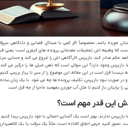
تان خورده باشد، مخصوصاً اگر کمی با مسائل قضایی و دادگاهی سروکا
سراست که وظیفه اش تحقیقات مقدماتی پرونده های کیفری است؛ یعنی قب
خواهد حکم صادر کند، بازپرس کارآگاهی اش را شروع می کند و حسابی سرن
اها بازپرس وجود دارد؟ این سوالی است که ذهن خیلی ها را درگیر می کند 
ست! قرار است در این مقاله، این موضوع را از سیر تا پیاز بررسی کنیم 
 و در صورت نبود بازپرس، تکلیف پرونده ها چه می شود. با یک زبان ساده 
را برایتان باز کنیم تا مثل آب خوردن بفهمید ماجرا از چه قرار است.
دش این قدر مهم است؟
ها بازپرس ندارند، بهتر است یک آشنایی اجمالی با خود بازپرس پیدا کنیم ت
. تصور کنید جرمی اتفاق افتاده است؛ مثلاً یک سرقت یا یک کلاهبرداری