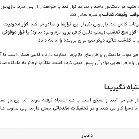
 متهم در دسترس باشد و نتواند فرار کند یا شواهد را از بین ببرد، بازپرس
موقت
،
وثیقه
،
کفالت
و غیره صادر کند.
یقات کامل شد، بازپرس یکی از این قرارها را صادر می کند:
قرار مجرمیت
،
قرار منع تعقیب
(یعنی دلایل کافی برای جرم وجود ندارد) یا
قرار موقوفی
یا گذشت شاکی، دیگر نمی توان پرونده را ادامه داد).
م می شود. دادستان بر قرارهای بازپرس نظارت دارد و گاهی ممکن است با آ
ن راه حل هایی برای آن پیش بینی کرده است، مثلاً با ارجاع به دادگاه صال
باه نگیرید!
ار هم می آیند و ممکن است با هم اشتباه گرفته شوند، اما این دو مقا
دادسرا کار می کنند و در
تحقیقات مقدماتی
نقش دارند، ولی تفاوت ها
دادیار