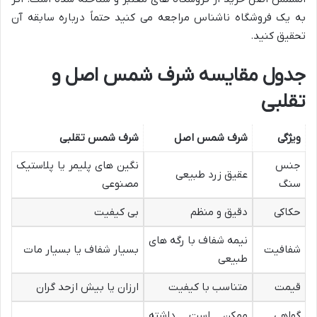
به یک فروشگاه ناشناس مراجعه می کنید حتماً درباره سابقه آن
تحقیق کنید.
جدول مقایسه شرف شمس اصل و
تقلبی
ویژگی
شرف شمس اصل
شرف شمس تقلبی
جنس
نگین های پلیمر یا پلاستیک
عقیق زرد طبیعی
سنگ
مصنوعی
حکاکی
دقیق و منظم
بی کیفیت
نیمه شفاف با رگه های
شفافیت
بسیار شفاف یا بسیار مات
طبیعی
قیمت
متناسب با کیفیت
ارزان یا بیش ازحد گران
گواهی
ممکن است داشته