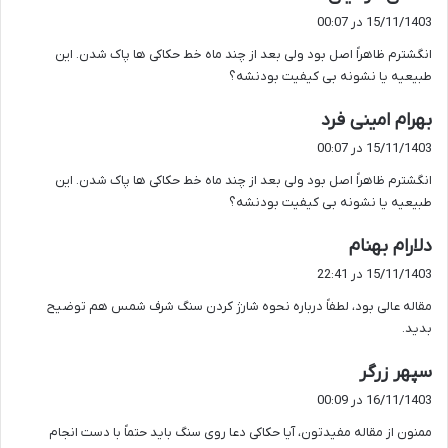
ف
15/11/1403 در 00:07
ت
انگشترم ظاهراً اصل بود ولی بعد از چند ماه خط حکاکی ها پاک شدن. این
:
طبیعیه یا نشونه بی کیفیت بودنشه؟
گ
بهرام امینی فرد
ف
15/11/1403 در 00:07
ت
انگشترم ظاهراً اصل بود ولی بعد از چند ماه خط حکاکی ها پاک شدن. این
:
طبیعیه یا نشونه بی کیفیت بودنشه؟
گ
دلارام بهنام
ف
15/11/1403 در 22:41
ت
مقاله عالی بود، لطفاً درباره نحوه شارژ کردن سنگ شرف شمس هم توضیح
:
بدید.
گ
سپهر زرگر
ف
16/11/1403 در 00:09
ت
ممنون از مقاله مفیدتون، آیا حکاکی دعا روی سنگ باید حتماً با دست انجام
: