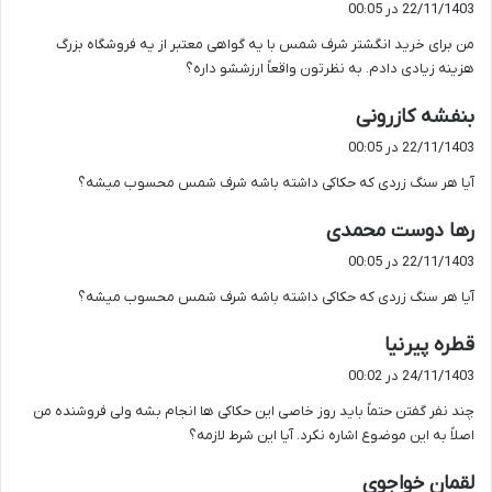
22/11/1403 در 00:05
ت
من برای خرید انگشتر شرف شمس با یه گواهی معتبر از یه فروشگاه بزرگ
:
هزینه زیادی دادم. به نظرتون واقعاً ارزششو داره؟
گ
بنفشه کازرونی
ف
22/11/1403 در 00:05
ت
آیا هر سنگ زردی که حکاکی داشته باشه شرف شمس محسوب میشه؟
:
گ
رها دوست محمدی
ف
22/11/1403 در 00:05
ت
آیا هر سنگ زردی که حکاکی داشته باشه شرف شمس محسوب میشه؟
:
گ
قطره پیرنیا
ف
24/11/1403 در 00:02
ت
چند نفر گفتن حتماً باید روز خاصی این حکاکی ها انجام بشه ولی فروشنده من
:
اصلاً به این موضوع اشاره نکرد. آیا این شرط لازمه؟
گ
لقمان خواجوی