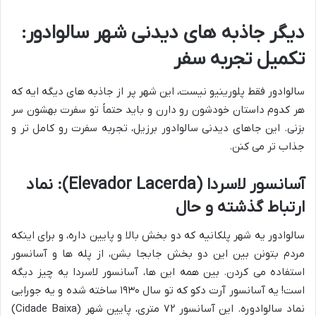
دیگر جاذبه های دیدنی شهر سالوادور:
تکمیل تجربه سفر
سالوادور فقط پلورینیو نیست، این شهر پر از جاذبه های دیگه ایه که
هر کدوم داستان خودشون رو دارن و باید حتماً تو سفرت بهشون سر
بزنی. این جاهای دیدنی سالوادور برزیل، تجربه سفرت رو کامل تر و
جذاب تر می کنن.
آسانسور لاسردا (Elevador Lacerda): نماد
ارتباط گذشته و حال
سالوادور یه شهر پلکانیه که دو بخش بالا و پایین داره، و برای اینکه
مردم بتونن بین این دو بخش جابجا بشن، از پله ها و آسانسور
استفاده می کردن. بین همه این ها، آسانسور لاسردا یه چیز دیگه
است! یه آسانسور آرت دکو که تو سال ۱۹۳۰ ساخته شده و یه جورایی
نماد سالوادوره. این آسانسور ۷۲ متری، پایین شهر (Cidade Baixa)