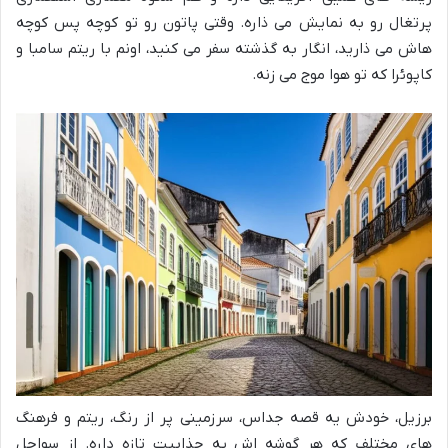
پرتغال رو به نمایش می ذاره. وقتی پاتون رو تو کوچه پس کوچه
هاش می ذارید، انگار به گذشته سفر می کنید، اونم با ریتم سامبا و
کاپوئرا که تو هوا موج می زنه.
برزیل، خودش یه قصه جداس، سرزمینی پر از رنگ، ریتم و فرهنگ
های مختلف که هر گوشه اش یه جذابیت تازه داره. از سواحل