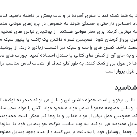
د به شما کمک کند تا سفری آسوده تر و لذت بخش تر داشته باشید. لبا
اد احساس ناراحتی و خستگی شوند به خصوص در پروازهای طولانی مدت
 بهترین گزینه برای سفر هوایی هستند. از پوشیدن لباس های ضخیم 
ول پرواز گرمتان شود. همچنین همراه داشتن یک ژاکت یا پلیور سبک م
مفید باشد. کفش های راحت و سبک نیز اهمیت زیادی دارند. از پوشید
 و به جای آن از کفش های کتانی یا صندل استفاده کنید. جوراب های نخ
پاها در طول پرواز کمک کنند. به طور کلی هدف از انتخاب لباس مناسب برا
 طول پرواز است.
بشناسید
الایی برخوردار است. همراه داشتن این وسایل می تواند منجر به توقیف آ
 وسایل ممنوعه معمولاً شامل مواد منفجره مواد آتش زا مواد سمی سلا
وند. همچنین حمل برخی از مواد غذایی و داروها نیز ممکن است محدودی
سایل ممنوعه می توانید به وب سایت شرکت هواپیمایی خود یا سازما
ن چمدان وسایل خود را به دقت بررسی کنید و از عدم وجود وسایل ممنوع