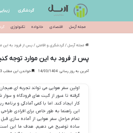
گردشگری
زیبایی
مجله آرسل
اقتصادی
خانواده
تکنولوژی
گرد
مجله آرسل
/
گردشگری و اقامتی
/
پس از فرود به این مو
پس از فرود به این موارد توجه کنید
آخرین به روز رسانی: 14/03/1404
خواندن این مطلب 13 دقیقه زمان میبرد
اولین سفر هوایی می تواند تجربه ای هیجان ا
گرفته تا عبور از گیت های فرودگاه و سوار ش
کار ایجاد کند. اما با کمی آمادگی و برنامه
این راهنما به طور خاص برای افرادی طراحی ش
تمام مراحل سفر هوایی از آماده سازی قبل از
ساده توضیح می دهیم. هدف ما این است که 