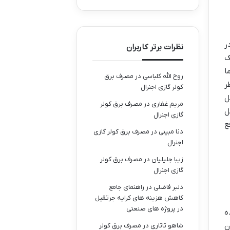
ر
نظرات برتر کاربران
ک
ا
روح الله کلباسی
در
مصرف برق
ر
کولر گازی اجنرال
ل
مریم غفاری
در
مصرف برق کولر
ل
گازی اجنرال
ع
دنا مبینی
در
مصرف برق کولر گازی
اجنرال
زیبا جلیلیان
در
مصرف برق کولر
گازی اجنرال
دلبر فاضلی
در
راهنمای جامع
کاهش هزینه های کرایه جرثقیل
در پروژه های صنعتی
ه
ن
شاهو تاتاری
در
مصرف برق کولر