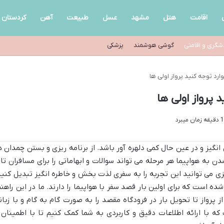
اقامت
هتل
مشهد
عسل
طبیعت
آهن
کردستان
شگری و اقامتی
گوشی هوشمند
پزشکی
ارد توجه کنید پرواز اولی ها
 پرواز اولی ها
نگیز و در عین حال کمی دلهره آور باشد. از برنامه ریزی و بستن چمدان ه
دن به هواپیما هر مرحله می تواند سوالات و ابهاماتی را برای مسافران تاز
 ریزی می توانید این تجربه را به سفری لذت بخش و خاطره انگیز تبدیل کنید
ده است که برای اولین بار قصد سفر با هواپیما را دارند. ما در این راهنم
 پرواز تا تحویل بار در فرودگاه مقصد را به صورت گام به گام و با زبان
با ارائه اطلاعات دقیق و کاربردی به شما کمک کنیم تا با اطمینان 