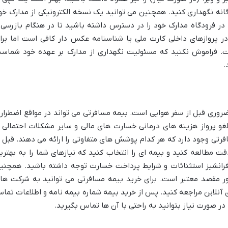
انه نگهداری کنید. همچنین می توانید یک نسخه الکترونیکی از مدارک خو
. در فرودگاه مدارک خود را در دسترس داشته باشید تا در هنگام بازرسی 
 در پروازهای داخلی کارت ملی یا شناسنامه عکس دار کافی است اما برا
است. فراموش نکنید که مسئولیت نگهداری از مدارک بر عهده خود شماس
.
ضروری قبل از سفر هوایی است. بیمه مسافرتی می تواند در مواقع اضطرار
لغو پرواز هزینه های درمانی خسارت های مالی و سایر مشکلات احتمالی ر
رتی وجود دارد که هر کدام پوشش های متفاوتی را ارائه می دهند. قبل ا
 مطالعه کنید و بیمه ای را انتخاب کنید که نیازهای شما را به بهتری
رانشیز استثنائات و شرایط پرداخت خسارت توجه داشته باشید. همچنی
ر مقصد معتبر است. برای خرید بیمه مسافرتی می توانید به شرکت ها
نلاین مراجعه کنید. پس از خرید بیمه شماره بیمه نامه و اطلاعات تما
در صورت نیاز بتوانید به راحتی با آن ها تماس بگیرید.