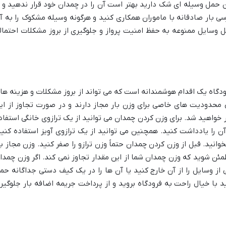
 حمل وسیله ای شک دارید بهتر است آن را در چمدان خود قرار ندهید و ا
سی بار صادقانه با ماموران همکاری کنید و هرگونه وسیله مشکوک را به آ
ل وسایل ممنوعه به حفظ امنیت پرواز و جلوگیری از بروز مشکلات احتمال
ودگاه یک اقدام هوشمندانه است که می تواند از بروز مشکلات و هزینه ها
محدودیت های خاصی برای وزن بار مجاز دارند و در صورت تجاوز از ای
واهید شد. برای وزن کردن چمدان می توانید از یک ترازوی خانگی استفاد
آن را یادداشت کنید. همچنین می توانید از یک ترازوی آویز استفاده کنید
بخوانید. قبل از وزن کردن چمدان حتماً وزن ترازو را صفر کنید. وزن مجاز با
مئن شوید که وزن چمدان شما از این مقدار تجاوز نمی کند. اگر وزن چمدا
از وسایل را از آن خارج کنید یا آن ها را در یک کیف دستی جداگانه حم
د با خیال راحت به فرودگاه بروید و از پرداخت جریمه اضافه بار جلوگیر