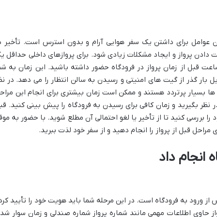
ن عوامل برای داشتن یک سفر هوایی آرام و بدون استرس است. تأخیر د
 دادن پرواز و ایجاد مشکلات زیادی شود. برای پروازهای داخلی حداقل ی
عت قبل از زمان پرواز در فرودگاه حضور داشته باشید. این زمان به شم
بار گذر از گیت های امنیتی و رسیدن به سالن انتظار را می دهد. در نظ
 ها بسیار پرتردد هستند و ممکن است زمان بیشتری برای انجام این مراح
ر نظر بگیرید و زمان کافی برای رسیدن به فرودگاه را پیش بینی کنید. قب
 بررسی کنید تا از تأخیر یا لغو احتمالی آن مطلع شوید. با حضور به موق
مراحل قبل از پرواز را انجام دهید و از سفر خود لذت ببرید.
ه انجام داد
 از ورود به فرودگاه است. در این مرحله شما باید هویت خود را تأیید کرد
واز حاوی اطلاعات مهمی مانند شماره پرواز شماره صندلی و زمان سوار شد