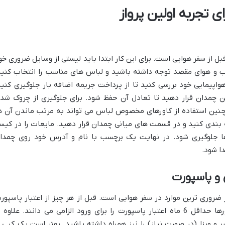
ای تجربه اولین پرواز
ل از سفر هوایی است. برای این کار ابتدا باید لیستی از وسایل ضروری خو
ه آب و هوای مقصد توجه داشته باشید و لباس های مناسب را انتخاب کنید
اپیمایی خود بررسی کنید تا از پرداخت جریمه اضافه بار جلوگیری کنید
 چمدان قرار دهید تا تعادل آن حفظ شود. برای جلوگیری از چروک شد
مچنین استفاده از کاورهای مخصوص لباس می تواند به مرتب ماندن آن ه
بندی کنید و در قسمت های میانی چمدان قرار دهید. مایعات را در کیس
ها جلوگیری شود. در نهایت یک برچسب با نام و آدرس خود روی چمدا
ا شود.
و پاسپورت
ضروری ترین موارد در سفر هوایی است. قبل از هر چیز از اعتبار پاسپور
خود اطمینان حاصل کنید. بسیاری از کشورها حداقل 6 ماه اعتبار پاسپورت را برای ورود الزامی می دانند. علاوه
و ویزا (در صورت نیاز) را نیز همراه داشته باشید. بهتر است یک کپی ا