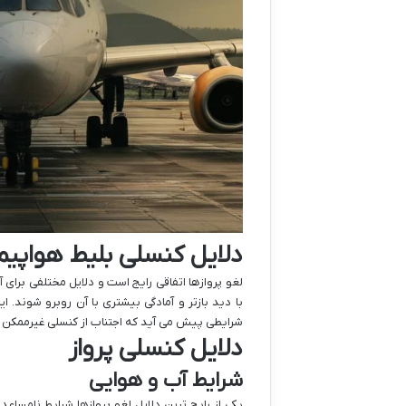
دلایل کنسلی بلیط هواپیما
لغو پروازها اتفاقی رایج است و دلایل مختلفی برای
با دید بازتر و آمادگی بیشتری با آن روبرو شوند. ا
شرایطی پیش می آید که اجتناب از کنسلی غیرممکن می
دلایل کنسلی پرواز
شرایط آب و هوایی
یکی از رایج ترین دلایل لغو پروازها شرایط نامس