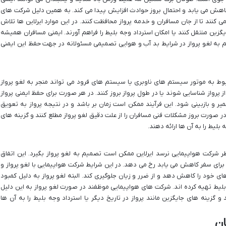
ن کاهش می یابد و احتمال بروز حوادث افزایش پیدا می کند. به همین دلیل شرکت های
می کنند تا از جان مسافران و خدمه پرواز محافظت کنند. در این موارد ایرلاین ها تلاش
یگزین منتقل کنند یا امکان استرداد وجه بلیط را فراهم آورند. ایمنی مسافران همیشه
ه لغو پرواز در شرایط بد آب و هوایی تصمیمی مسئولانه در جهت حفظ این ایمنی
وط به موتور سیستم های ناوبری یا سیستم های فرود می تواند منجر به لغو پرواز
رواز شناسایی شوند یا در طول پرواز بروز کنند. در هر صورت برای حفظ ایمنی پرواز
میر و بازبینی شود. این فرآیند ممکن است زمان بر باشد و در نتیجه پرواز به تعویق
 صورت بروز مشکلات فنی مسافران را از علت دقیق لغو پرواز مطلع کنند و گزینه های
 بلیط را به آن ها ارائه دهند.
ر شرکت هواپیمایی نرسد ایرلاین ممکن است تصمیم به لغو پرواز بگیرد. این اتفاق
ا برای سفر کاهش می یابد رخ می دهد. در این شرایط شرکت هواپیمایی با لغو پرواز و
های خود را کاهش دهد و از ضرر و زیان جلوگیری کند. البته لغو پرواز به دلیل کمبود
لیط تهیه کرده اند. شرکت های هواپیمایی موظفند در صورت لغو پرواز به این دلیل
 گزینه های جایگزین مانند پرواز در تاریخ دیگر یا استرداد وجه بلیط را به آن ها
ان