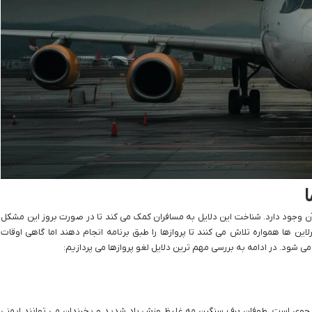
 آن وجود دارد. شناخت این دلایل به مسافران کمک می کند تا در صورت بروز این مشکل
یرلاین ها همواره تلاش می کنند تا پروازها را طبق برنامه انجام دهند اما گاهی اوقات
 شود. در ادامه به بررسی مهم ترین دلایل لغو پروازها می پردازیم:
اعد جوی است. طوفان برف سنگین مه غلیظ وزش باد شدید و یخبندان می توانند ایمنی