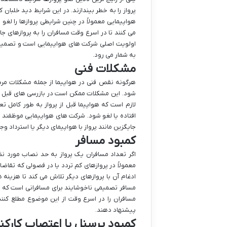
پرواز را به خطر بیندازند. در این شرایط دید خلبا
هواپیمایی معمولاً در چنین شرایطی پروازها را لغو 
می کنند تا در اسرع وقت مسافران را به پروازهای جا
اولویت اصلی شرکت های هواپیمایی است و تصمیم ب
به شمار می رود.
مشکلات فنی
هرگونه نقص فنی در هواپیما از جمله مشکلات مرب
شود. این مشکلات ممکن است در بازرسی های قبل از پ
لازم است که هواپیما قبل از پرواز به طور کامل تع
افتاده یا لغو شود. شرکت های هواپیمایی موظفند در
جایگزین مانند پرواز با هواپیمای دیگر یا استرداد وجه
کمبود مسافر
اگر تعداد مسافران یک پرواز به حد نصاب مورد نظ
معمولاً در پروازهای کم تردد یا در فصولی که تقاض
ادغام آن با پروازهای دیگر تلاش می کند تا هزینه 
مسافر تصمیمی ناخوشایند برای مسافرانی است که ب
مسافران را در اسرع وقت از این موضوع مطلع کنند و
پیشنهاد دهند.
کمبود پرسنل یا اعتصاب کارکن