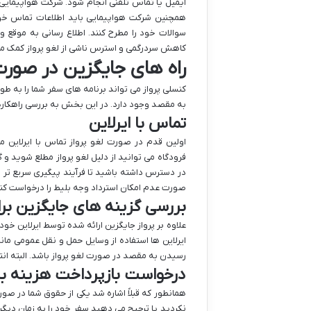
ایمیل یا تماس تلفنی انجام شود. شرکت هواپیمایی 
همچنین شرکت هواپیمایی باید اطلاعات تماس خود ر
سوالات خود را مطرح کنند. اطلاع رسانی به موقع
کاهش سردرگمی و استرس ناشی از لغو پرواز کمک می
راه های جایگزین در صورت
کنسلی پرواز می تواند برنامه های سفر شما را به طو
به مقصد وجود دارد. در این بخش به بررسی راهکاره
تماس با ایرلاین
اولین قدم در صورت لغو پرواز تماس با ایرلاین م
فرودگاه می توانید از دلیل لغو پرواز مطلع شوید و گز
در دسترس داشته باشید تا فرآیند پیگیری سریع تر انج
صورت عدم امکان استرداد وجه بلیط را درخواست کنی
بررسی گزینه های جایگزین بر
علاوه بر پرواز جایگزین ارائه شده توسط ایرلاین خود
ایرلاین ها استفاده از وسایل حمل و نقل عمومی مانن
رسیدن به مقصد در صورت لغو پرواز باشد. البته ان
درخواست بازپرداخت هزینه ب
همانطور که قبلاً اشاره شد یکی از حقوق شما در صور
نکردید یا ترجیح می دهید سفر خود را به زمان دیگری