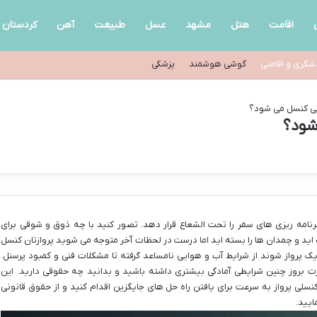
اقامت
هتل
مشهد
عسل
طبیعت
آهن
کردستان
شگری و اقامتی
گوشی هوشمند
پزشکی
تی کنسل می شود؟
شود؟
برنامه ریزی های سفر را تحت الشعاع قرار دهد. تصور کنید با چه ذوق و شوقی برای
 اید و چمدان ها را بسته اید اما درست در لحظات آخر متوجه می شوید پروازتان کنسل
ک پرواز شوند از شرایط آب و هوایی نامساعد گرفته تا مشکلات فنی و کمبود پرسنل.
رت بروز چنین شرایطی آمادگی بیشتری داشته باشید و بدانید چه حقوقی دارید. این
سلی پرواز به سرعت برای یافتن راه حل های جایگزین اقدام کنید و از حقوق قانونی
ایید.