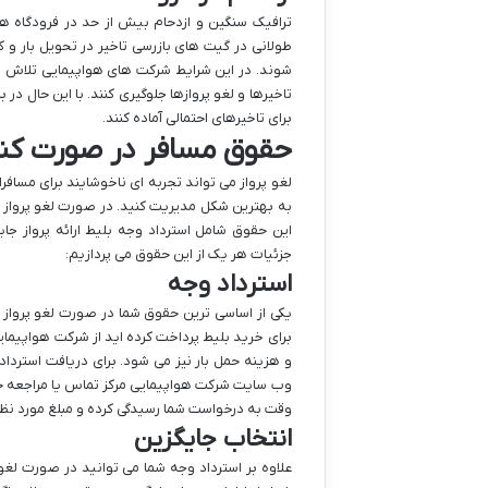
ترافیک سنگین و ازدحام بیش از حد در فرودگاه ها
طولانی در گیت های بازرسی تاخیر در تحویل بار و کم
شوند. در این شرایط شرکت های هواپیمایی تلاش می 
تاخیرها و لغو پروازها جلوگیری کنند. با این حال در 
برای تاخیرهای احتمالی آماده کنند.
حقوق مسافر در صورت کنس
لغو پرواز می تواند تجربه ای ناخوشایند برای مسافر
به بهترین شکل مدیریت کنید. در صورت لغو پرواز 
این حقوق شامل استرداد وجه بلیط ارائه پرواز جا
جزئیات هر یک از این حقوق می پردازیم:
استرداد وجه
یکی از اساسی ترین حقوق شما در صورت لغو پرواز ا
برای خرید بلیط پرداخت کرده اید از شرکت هواپیما
و هزینه حمل بار نیز می شود. برای دریافت استرداد
وب سایت شرکت هواپیمایی مرکز تماس یا مراجعه ح
وقت به درخواست شما رسیدگی کرده و مبلغ مورد نظر ر
انتخاب جایگزین
علاوه بر استرداد وجه شما می توانید در صورت لغ