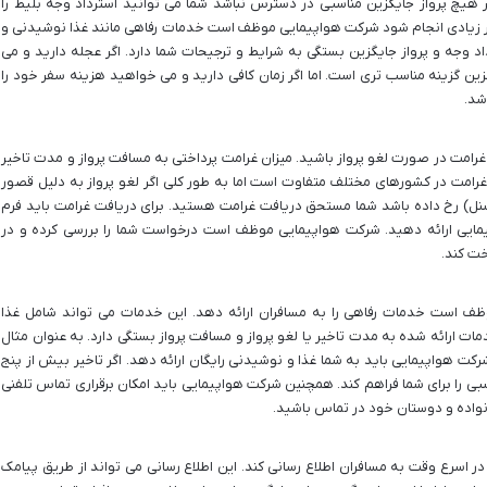
گر هیچ پرواز جایگزین مناسبی در دسترس نباشد شما می توانید استرداد وجه بلیط را
خیر زیادی انجام شود شرکت هواپیمایی موظف است خدمات رفاهی مانند غذا نوشیدنی و
اد وجه و پرواز جایگزین بستگی به شرایط و ترجیحات شما دارد. اگر عجله دارید و می
ن گزینه مناسب تری است. اما اگر زمان کافی دارید و می خواهید هزینه سفر خود را
شد.
رامت در صورت لغو پرواز باشید. میزان غرامت پرداختی به مسافت پرواز و مدت تاخیر
 غرامت در کشورهای مختلف متفاوت است اما به طور کلی اگر لغو پرواز به دلیل قصور
نل) رخ داده باشد شما مستحق دریافت غرامت هستید. برای دریافت غرامت باید فرم
پیمایی ارائه دهید. شرکت هواپیمایی موظف است درخواست شما را بررسی کرده و در
خت کند.
ظف است خدمات رفاهی را به مسافران ارائه دهد. این خدمات می تواند شامل غذا
 ارائه شده به مدت تاخیر یا لغو پرواز و مسافت پرواز بستگی دارد. به عنوان مثال
رکت هواپیمایی باید به شما غذا و نوشیدنی رایگان ارائه دهد. اگر تاخیر بیش از پنج
 را برای شما فراهم کند. همچنین شرکت هواپیمایی باید امکان برقراری تماس تلفنی
 خانواده و دوستان خود در تماس باشید.
اسرع وقت به مسافران اطلاع رسانی کند. این اطلاع رسانی می تواند از طریق پیامک