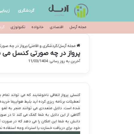
گردشگری
زیبایی
مجله آرسل
اقتصادی
خانواده
تکنولوژی
گرد
مجله آرسل
/
گردشگری و اقامتی
/
پرواز در چه صور
پرواز در چه صورتی کنسل می 
آخرین به روز رسانی: 11/03/1404
کنسلی پرواز اتفاقی ناخوشایند که می تواند تمام 
تعطیلات برنامه ریزی کرده اید بلیط هواپیما خریده
شده است. دلایل متعددی می توانند منجر به لغو ی
آگاهی از این دلایل به شما کمک می کند تا در صو
دانش به شما این امکان را می دهد که در صورت کن
خود برای دریافت خسارت یا استرداد وجه استفاده نم