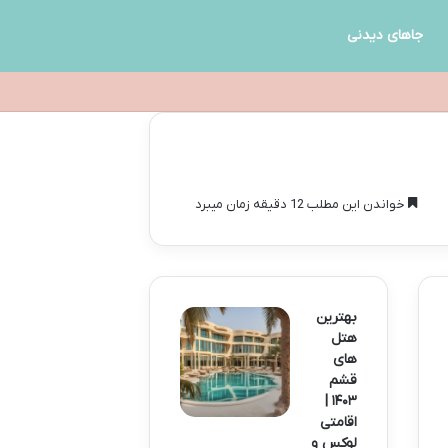
جاهای دیدنی
خواندن این مطلب 12 دقیقه زمان میبرد
بهترین
هتل
های
قشم
۱۴۰۳ |
اقامتی
لوکس و