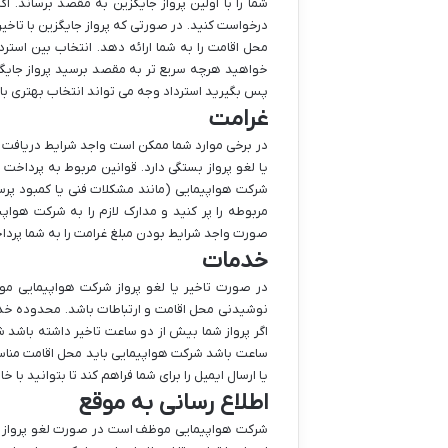
شما را با اولین پرواز جایگزین به مقصد برساند. ا
درخواست کنید. در صورتی که پرواز جایگزین با تا
محل اقامت را به شما ارائه دهد. انتخاب بین استرد
خواهید هرچه سریع تر به مقصد برسید پرواز جایگزی
پس بگیرید استرداد وجه می تواند انتخاب بهتری با
غرامت
در برخی موارد شما ممکن است واجد شرایط دریافت غ
یا لغو پرواز بستگی دارد. قوانین مربوط به پرداخت
شرکت هواپیمایی (مانند مشکلات فنی یا کمبود پرس
مربوطه را پر کنید و مدارک لازم را به شرکت هوا
صورت واجد شرایط بودن مبلغ غرامت را به شما پردا
خدمات
در صورت تاخیر یا لغو پرواز شرکت هواپیمایی مو
نوشیدنی محل اقامت و ارتباطات باشد. محدوده خدمات
اگر پرواز شما بیش از دو ساعت تاخیر داشته باشد ش
ساعت باشد شرکت هواپیمایی باید محل اقامت مناسبی
یا ارسال ایمیل را برای شما فراهم کند تا بتوانید با
اطلاع رسانی به موقع
شرکت هواپیمایی موظف است در صورت لغو پرواز در 