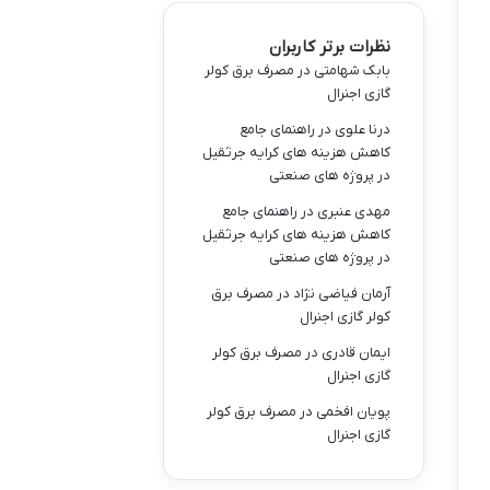
نظرات برتر کاربران
بابک شهامتی
در
مصرف برق کولر
گازی اجنرال
درنا علوی
در
راهنمای جامع
کاهش هزینه های کرایه جرثقیل
در پروژه های صنعتی
مهدی عنبری
در
راهنمای جامع
کاهش هزینه های کرایه جرثقیل
در پروژه های صنعتی
آرمان فیاضی نژاد
در
مصرف برق
کولر گازی اجنرال
ایمان قادری
در
مصرف برق کولر
گازی اجنرال
پویان افخمی
در
مصرف برق کولر
گازی اجنرال