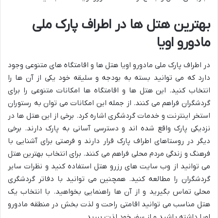
بهترین هتل ها در اطراف پارک ملی
مادورو اویا
در اطراف پارک ملی مادورو اویا هتل ها و اقامتگاه های متنوعی وجود
دارد که می توانید بسته به بودجه و سلیقه خود یکی از آن ها را
انتخاب کنید. این هتل ها و اقامتگاه ها امکانات متنوعی را برای
گردشگران فراهم می کنند. از جمله این امکانات می توان به رستوران
استخر اینترنت و خدمات گردشگری اشاره کرد. برخی از این هتل ها در
نزدیکی پارک واقع شده اند و دسترسی آسانی به پارک دارند. برخی
دیگر در روستاهای اطراف پارک قرار دارند و فرصتی برای آشنایی با
فرهنگ و زندگی مردم محلی فراهم می کنند. برای انتخاب بهترین هتل
می توانید از وب سایت های رزرو هتل استفاده کنید و نظرات سایر
گردشگران را مطالعه کنید. همچنین می توانید با دفاتر گردشگری
محلی تماس بگیرید و از آن ها راهنمایی بخواهید. با انتخاب یک
هتل مناسب می توانید اقامتی راحت و لذت بخش در منطقه مادورو
اویا داشته باشید و از سفر خود لذت ببرید.