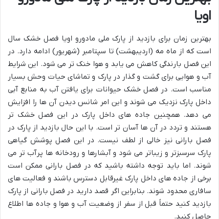
اویا
بهترین زمان برای بازدید از پارک ملی مادورو اویا فصل خشک سال
است که از ماه مه (اردیبهشت) تا سپتامبر (شهریور) ادامه دارد. در
این فصل بارندگی کاهش می یابد و هوا خنک تر می شود. این شرایط
آب و هوایی برای گشت و گذار در پارک و تماشای حیات وحش بسیار
مناسب است. در فصل خشک حیوانات برای یافتن آب به منابع آبی
داخل پارک نزدیک می شوند و این امر شانس دیدن آن ها را افزایش
می دهد. همچنین جاده های داخل پارک در این فصل خشک تر
هستند و تردد در آن ها آسان تر است. با این حال بازدید از پارک در
فصل بارانی نیز خالی از لطف نیست. در این فصل پوشش گیاهی
پارک سرسبزتر و زیباتر می شود و آبشارها و رودخانه ها پرآب تر می
شوند. اما باید توجه داشته باشید که در فصل بارانی ممکن است
برخی از جاده های داخل پارک غیرقابل دسترس باشند و فعالیت های
سافاری محدود شوند. بنابراین اگر قصد دارید در فصل بارانی از پارک
بازدید کنید حتماً قبل از سفر از وضعیت آب و هوا و جاده ها اطلاع
حاصل کنید.