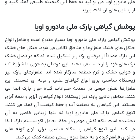
ملی مادورو اویا می توانید به حفظ این گنجینه طبیعی کمک کنید و
از زیبایی های آن لذت ببرید.
پوشش گیاهی پارک ملی مادورو اویا
پوشش گیاهی پارک ملی مادورو اویا بسیار متنوع است و شامل انواع
جنگل های خشک علفزارها و مناطق تالابی می شود. جنگل های خشک
این پارک عمدتاً از درختان برگ ریز تشکیل شده اند که در فصل خشک
برگ های خود را از دست می دهند. این درختان به خوبی با شرایط آب
و هوایی خشک و گرم منطقه سازگار شده اند. علفزارهای پارک نیز
زیستگاه مناسبی برای انواع گیاهان علفی و بوته ای هستند. این
علفزارها نقش مهمی در تغذیه حیوانات گیاه خوار پارک ایفا می
کنند. مناطق تالابی پارک نیز زیستگاه انواع گیاهان آبزی و نیمه آبزی
هستند. این گیاهان به تصفیه آب و حفظ کیفیت آن کمک می کنند.
تنوع گیاهی پارک ملی مادورو اویا نه تنها زیبایی خاصی به آن
بخشیده است بلکه نقش مهمی در حفظ تعادل اکوسیستم پارک ایفا
می کند. این تنوع گیاهی زیستگاه مناسبی برای انواع گونه های
جانوری فراهم کرده و به حفظ تنوع زیستی منطقه کمک می کند.