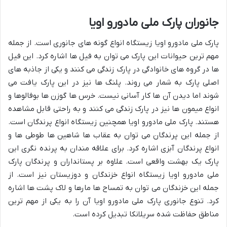
جانوران پارک ملی مادورو اویا
پارک ملی مادورو اویا زیستگاه انواع گونه های جانوری است. از جمله
مهم ترین حیوانات این پارک می توان به فیل ها اشاره کرد. این فیل
ها در گروه های خانوادگی در پارک زندگی می کنند و یکی از جاذبه های
اصلی پارک به شمار می روند. پلنگ ها نیز در این پارک یافت می
شوند اما دیدن آن ها کار آسانی نیست. خرس ها گوزن ها بوفالوها و
انواع میمون ها نیز در پارک زندگی می کنند و به راحتی قابل مشاهده
هستند. پارک ملی مادورو اویا همچنین زیستگاه انواع پرندگان است.
از جمله این پرندگان می توان به عقاب ها شاهین ها طوطی ها و
انواع پرندگان آبزی اشاره کرد. برای علاقه مندان به پرنده نگری این
پارک یک بهشت واقعی است. علاوه بر پستانداران و پرندگان پارک
ملی مادورو اویا زیستگاه انواع خزندگان و دوزیستان نیز است. از
جمله این خزندگان می توان به تمساح ها مارها و لاک پشت ها اشاره
کرد. تنوع جانوری پارک ملی مادورو اویا آن را به یکی از مهم ترین
مناطق حفاظت شده سریلانکا تبدیل کرده است.