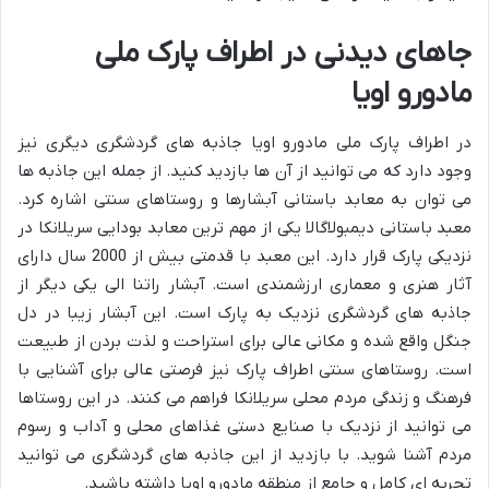
جاهای دیدنی در اطراف پارک ملی
مادورو اویا
در اطراف پارک ملی مادورو اویا جاذبه های گردشگری دیگری نیز
وجود دارد که می توانید از آن ها بازدید کنید. از جمله این جاذبه ها
می توان به معابد باستانی آبشارها و روستاهای سنتی اشاره کرد.
معبد باستانی دیمبولاگالا یکی از مهم ترین معابد بودایی سریلانکا در
نزدیکی پارک قرار دارد. این معبد با قدمتی بیش از 2000 سال دارای
آثار هنری و معماری ارزشمندی است. آبشار راتنا الی یکی دیگر از
جاذبه های گردشگری نزدیک به پارک است. این آبشار زیبا در دل
جنگل واقع شده و مکانی عالی برای استراحت و لذت بردن از طبیعت
است. روستاهای سنتی اطراف پارک نیز فرصتی عالی برای آشنایی با
فرهنگ و زندگی مردم محلی سریلانکا فراهم می کنند. در این روستاها
می توانید از نزدیک با صنایع دستی غذاهای محلی و آداب و رسوم
مردم آشنا شوید. با بازدید از این جاذبه های گردشگری می توانید
تجربه ای کامل و جامع از منطقه مادورو اویا داشته باشید.