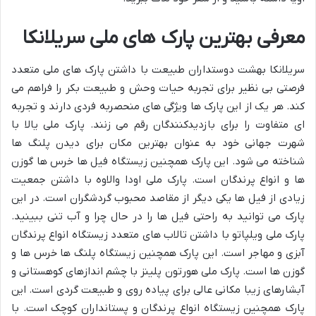
معرفی بهترین پارک های ملی سریلانکا
سریلانکا بهشت دوستداران طبیعت با داشتن پارک های ملی متعدد
فرصتی بی نظیر برای تجربه حیات وحش و طبیعت بکر را فراهم می
کند. هر یک از این پارک ها ویژگی های منحصربه فردی دارند و تجربه
ای متفاوت را برای بازدیدکنندگان رقم می زنند. پارک ملی یالا با
شهرت جهانی خود به عنوان بهترین مکان برای دیدن پلنگ ها
شناخته می شود. این پارک همچنین زیستگاه فیل ها خرس ها گوزن
ها و انواع پرندگان است. پارک ملی اودا والاوه با داشتن جمعیت
زیادی از فیل ها یکی دیگر از مقاصد محبوب گردشگران است. در این
پارک می توانید به راحتی فیل ها را در حال چرا و آب تنی ببینید.
پارک ملی ویلپاتو با داشتن تالاب های متعدد زیستگاه انواع پرندگان
آبزی و مهاجر است. این پارک همچنین زیستگاه پلنگ ها خرس ها و
گوزن ها است. پارک ملی هورتون پلینز با چشم اندازهای کوهستانی و
آبشارهای زیبا مکانی عالی برای پیاده روی و طبیعت گردی است. این
پارک همچنین زیستگاه انواع پرندگان و پستانداران کوچک است. با