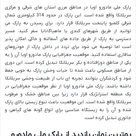
پارک ملی مادورو اویا در مناطق مرزی استان های شرقی و مرکزی
سریلانکا واقع شده است. این پارک در حدود 314 کیلومتری شمال
شرقی کلمبو پایتخت سریلانکا قرار دارد. برای رسیدن به پارک می
توانید از طریق شهرهای کندی یا ماهیاگانایا سفر کنید. مسیر
دسترسی به پارک از طریق جاده های آسفالته و خاکی امکان پذیر
است اما توصیه می شود برای تردد در داخل پارک از خودروهای
سافاری استفاده کنید. موقعیت جغرافیایی پارک مادورو اویا آن را به
یکی از مناطق دورافتاده و بکر سریلانکا تبدیل کرده است. این دوری
از مناطق مسکونی باعث شده تا حیات وحش پارک به خوبی حفظ
شود و گردشگران بتوانند تجربه ای ناب از طبیعت وحشی سریلانکا
داشته باشند. پارک ملی مادورو اویا از نظر موقعیت جغرافیایی در
یک منطقه استراتژیک قرار دارد زیرا بین مناطق خشک و مرطوب
سریلانکا واقع شده است. این موقعیت باعث تنوع زیستی بالای پارک
شده و آن را به زیستگاه مناسبی برای انواع گونه های گیاهی و
جانوری تبدیل کرده است.
بهترین زمان بازدید از پارک ملی مادورو