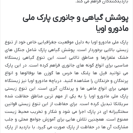
بازدیدکنندگان فراهم می کند.
پوشش گیاهی و جانوری پارک ملی
مادورو اویا
پارک ملی مادورو اویا به دلیل موقعیت جغرافیایی خاص خود از تنوع
زیستی بالایی برخوردار است. پوشش گیاهی پارک شامل جنگل های
خشک علفزارها و مناطق تالابی است. این تنوع گیاهی زیستگاه
مناسبی برای انواع گونه های جانوری فراهم کرده است. در این پارک
می توانید فیل ها پلنگ ها خرس ها گوزن ها بوفالوها و انواع
پرندگان و خزندگان را مشاهده کنید. دریاچه مادورو اویا نیز زیستگاه
مهمی برای انواع ماهی ها و پرندگان آبزی است. این تنوع زیستی
پارک ملی مادورو اویا را به یکی از مهم ترین مناطق حفاظت شده
سریلانکا تبدیل کرده است. برای حفاظت از این تنوع زیستی قوانین
سختگیرانه ای در پارک اجرا می شود و شکار و تخریب محیط زیست
ممنوع است. همچنین تلاش هایی برای آموزش جوامع محلی و جلب
مشارکت آن ها در حفاظت از پارک صورت می گیرد. با بازدید از پارک