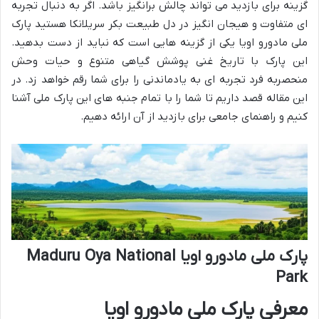
گزینه برای بازدید می تواند چالش برانگیز باشد. اگر به دنبال تجربه
ای متفاوت و هیجان انگیز در دل طبیعت بکر سریلانکا هستید پارک
ملی مادورو اویا یکی از گزینه هایی است که نباید از دست بدهید.
این پارک با تاریخ غنی پوشش گیاهی متنوع و حیات وحش
منحصربه فرد تجربه ای به یادماندنی را برای شما رقم خواهد زد. در
این مقاله قصد داریم تا شما را با تمام جنبه های این پارک ملی آشنا
کنیم و راهنمای جامعی برای بازدید از آن ارائه دهیم.
پارک ملی مادورو اویا Maduru Oya National
Park
معرفی پارک ملی مادورو اویا