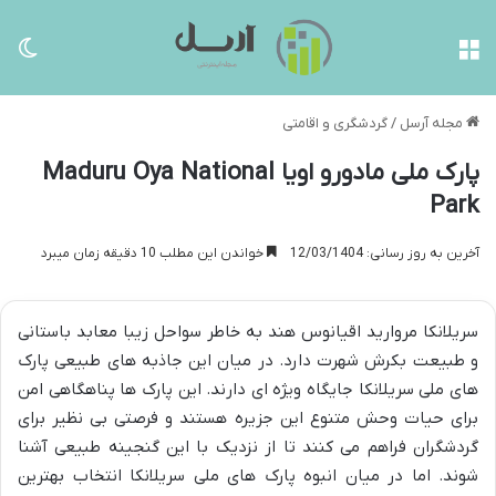
منو
تغی
مجله آرسل
/
گردشگری و اقامتی
پارک ملی مادورو اویا Maduru Oya National
Park
آخرین به روز رسانی: 12/03/1404
خواندن این مطلب 10 دقیقه زمان میبرد
سریلانکا مروارید اقیانوس هند به خاطر سواحل زیبا معابد باستانی
و طبیعت بکرش شهرت دارد. در میان این جاذبه های طبیعی پارک
های ملی سریلانکا جایگاه ویژه ای دارند. این پارک ها پناهگاهی امن
برای حیات وحش متنوع این جزیره هستند و فرصتی بی نظیر برای
گردشگران فراهم می کنند تا از نزدیک با این گنجینه طبیعی آشنا
شوند. اما در میان انبوه پارک های ملی سریلانکا انتخاب بهترین