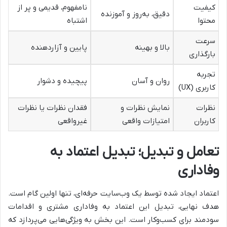
کیفیت
نامفهوم، قدیمی و پر از
دقیق، به‌روز و آموزنده
محتوا
اشتباه
سرعت
بالا و بهینه
پایین و آزاردهنده
بارگذاری
تجربه
روان و آسان
پیچیده و دشوار
کاربری (UX)
نظرات
نمایش نظرات و
فقدان نظرات یا نظرات
کاربران
امتیازات واقعی
غیرواقعی
تعامل و تبدیل؛ تبدیل اعتماد به
وفاداری
اعتماد ایجاد شده توسط یک وب‌سایت حرفه‌ای، تنها اولین گام است.
هدف نهایی، تبدیل این اعتماد به وفاداری مشتری و اقدامات
سودمند برای کسب‌وکار است. این بخش به ویژگی‌هایی می‌پردازد که